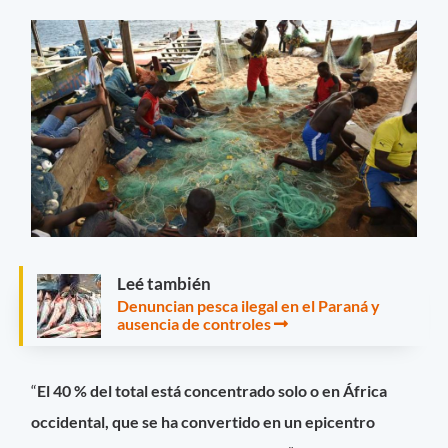
Leé también
Denuncian pesca ilegal en el Paraná y
ausencia de controles
“
El 40 % del total está concentrado solo o en África
occidental, que se ha convertido en un epicentro