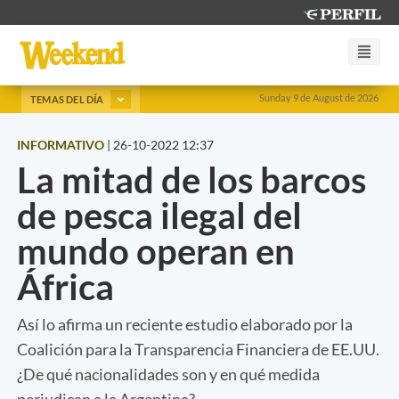
Sunday 9 de August de 2026
TEMAS DEL DÍA
INFORMATIVO
|
26-10-2022 12:37
La mitad de los barcos
de pesca ilegal del
mundo operan en
África
Así lo afirma un reciente estudio elaborado por la
Coalición para la Transparencia Financiera de EE.UU.
¿De qué nacionalidades son y en qué medida
perjudican a la Argentina?