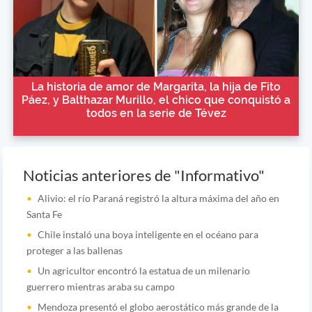
La historia de amor de Margarita, la hija de Fito
Páez, y Balthazar Murillo, el chico que conquistó a
todos en la serie de Tévez
Noticias anteriores de "Informativo"
Alivio: el río Paraná registró la altura máxima del año en
Santa Fe
Chile instaló una boya inteligente en el océano para
proteger a las ballenas
Un agricultor encontró la estatua de un milenario
guerrero mientras araba su campo
Mendoza presentó el globo aerostático más grande de la