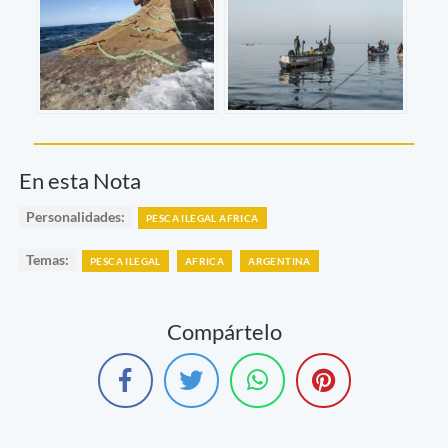
En esta Nota
Personalidades:
PESCA ILEGAL AFRICA
Temas:
PESCA ILEGAL
AFRICA
ARGENTINA
Compártelo