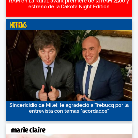
RAM en La Rural: avant premiere de la RAM 2500 y
estreno de la Dakota Night Edition
Sincericidio de Milei: le agradeció a Trebucq por la
entrevista con temas "acordados"