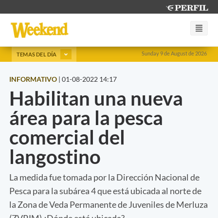
Sunday 9 de August de 2026
TEMAS DEL DÍA
INFORMATIVO
|
01-08-2022 14:17
Habilitan una nueva
área para la pesca
comercial del
langostino
La medida fue tomada por la Dirección Nacional de
Pesca para la subárea 4 que está ubicada al norte de
la Zona de Veda Permanente de Juveniles de Merluza
(ZVPJM) ¿Dónde está ubicada?