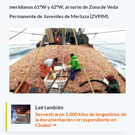
meridianos 61°W y 62°W, al norte de
Zona de Veda
Permanente de Juveniles de Merluza (ZVPJM).
Leé también
Secuestraron 1.000 kilos de langostinos sin
la documentación correspondiente en
Chubut