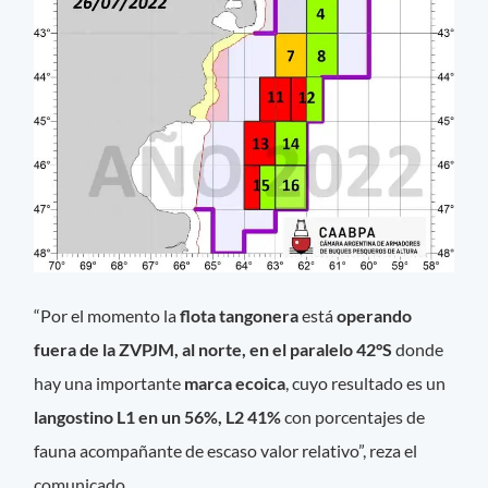
“Por el momento la
flota tangonera
está
operando
fuera de la ZVPJM, al norte, en el paralelo 42°S
donde
hay una importante
marca ecoica
, cuyo resultado es un
langostino L1 en un 56%, L2 41%
con porcentajes de
fauna acompañante de escaso valor relativo”, reza el
comunicado.