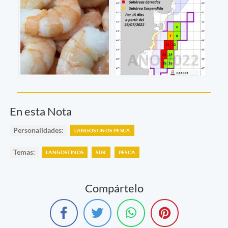
En esta Nota
Personalidades:
LANGOSTINOS PESCA
Temas:
LANGOSTINOS
SUR
PESCA
Compártelo