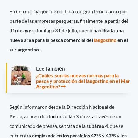
En una noticia que fue recibida con gran beneplácito por
parte de las empresas pesqueras, finalmente,
a partir del
día de ayer
, domingo 31 de julio, quedó
habilitada una
nueva área para la pesca comercial del
langostino
en el
sur argentino.
Leé también
¿Cuáles son las nuevas normas para la
pesca y protección del langostino en el Mar
Argentino?
Según informaron desde la
Dirección Nacional de
Pe
sca, a cargo del doctor Julián Suárez, a través de un
comunicado de prensa, se trata de la
subárea 4
, que se
encuentra
emplazada en los paralelos 42°S y 43°S y los