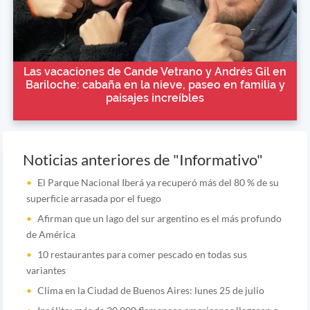
Las vacaciones de Cande Vetrano y Andrés Gil en
Bariloche: cabaña en la nieve, paseo en familia y
paisajes increíbles
Noticias anteriores de "Informativo"
El Parque Nacional Iberá ya recuperó más del 80 % de su
superficie arrasada por el fuego
Afirman que un lago del sur argentino es el más profundo
de América
10 restaurantes para comer pescado en todas sus
variantes
Clima en la Ciudad de Buenos Aires: lunes 25 de julio