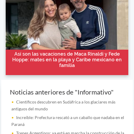
Así son las vacaciones de Maca Rinaldi y Fede
Hoppe: mates en la playa y Caribe mexicano en
familia
Noticias anteriores de "Informativo"
Científicos descubren en Sudáfrica a los glaciares más
antiguos del mundo
Increíble: Prefectura rescató a un caballo que nadaba en el
Paraná
Trenes Argentinos: ya está en marcha la construcción de la