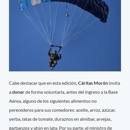
Cabe destacar que en esta edición,
Cáritas Morón
invita
a
donar
de forma voluntaria, antes del ingreso a la Base
Aérea, alguno de los siguientes alimentos no
perecederos para sus comedores: aceite, arroz, azúcar,
yerba, latas de tomate, duraznos en almíbar, arvejas,
garbanzos y atún en lata. Por su parte, el ministro de