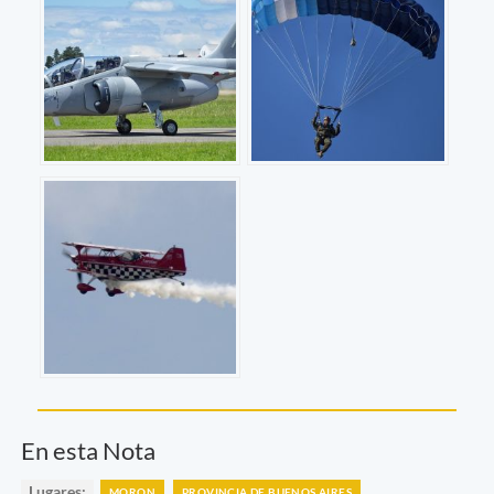
En esta Nota
Lugares:
MORON
PROVINCIA DE BUENOS AIRES