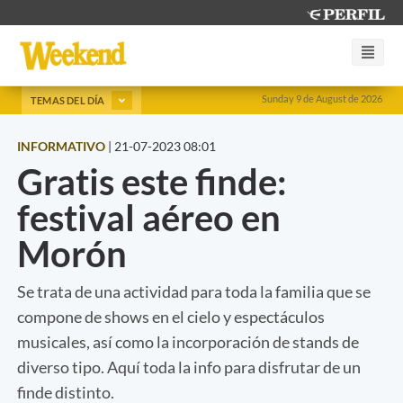
Sunday 9 de August de 2026
TEMAS DEL DÍA
INFORMATIVO
|
21-07-2023 08:01
Gratis este finde:
festival aéreo en
Morón
Se trata de una actividad para toda la familia que se
compone de shows en el cielo y espectáculos
musicales, así como la incorporación de stands de
diverso tipo. Aquí toda la info para disfrutar de un
finde distinto.