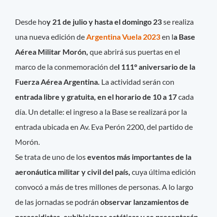
Desde ho
y 21 de julio y hasta el domingo 23
se realiza
una nueva edición de
Argentina Vuela 2023
en l
a Base
Aérea Militar Morón,
que abrirá sus puertas en el
marco de la conmemoración de
l 111° aniversario de la
Fuerza Aérea Argentina.
La actividad serán con
entrada libre y gratuita, en el horario de 10 a 17
cada
día. Un detalle: el ingreso a la Base se realizará por la
entrada ubicada en Av. Eva Perón 2200, del partido de
Morón.
Se trata de uno de los
eventos más importantes de la
aeronáutica militar y civil del país,
cuya última edición
convocó a más de tres millones de personas. A lo largo
de las jornadas se podrán
observar lanzamientos de
paracaidistas, exhibiciones estáticas y se presentarán