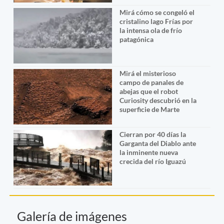
Mirá cómo se congeló el
cristalino lago Frías por
la intensa ola de frío
patagónica
Mirá el misterioso
campo de panales de
abejas que el robot
Curiosity descubrió en la
superficie de Marte
Cierran por 40 días la
Garganta del Diablo ante
la inminente nueva
crecida del río Iguazú
Galería de imágenes