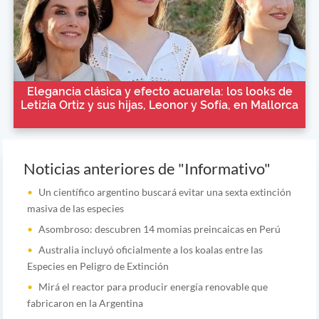
Elegancia clásica y efecto acuarela: los looks de
Letizia Ortiz y sus hijas, Leonor y Sofía, en Mallorca
Noticias anteriores de "Informativo"
Un científico argentino buscará evitar una sexta extinción
masiva de las especies
Asombroso: descubren 14 momias preincaicas en Perú
Australia incluyó oficialmente a los koalas entre las
Especies en Peligro de Extinción
Mirá el reactor para producir energía renovable que
fabricaron en la Argentina