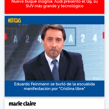
Nuevo buque insignia: Audi presentó el Q9, su
SUV más grande y tecnológico
Eduardo Feinmann se burló de la escuálida
manifestación por "Cristina libre"