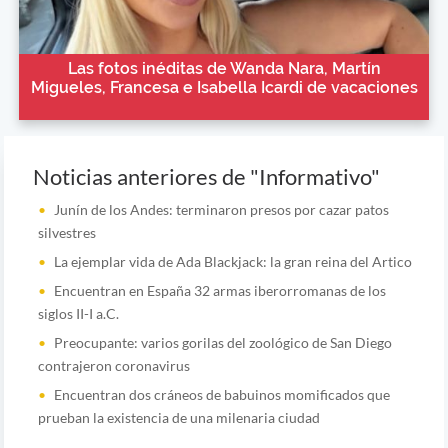
Las fotos inéditas de Wanda Nara, Martín
Migueles, Francesa e Isabella Icardi de vacaciones
Noticias anteriores de "Informativo"
Junín de los Andes: terminaron presos por cazar patos
silvestres
La ejemplar vida de Ada Blackjack: la gran reina del Artico
Encuentran en España 32 armas iberorromanas de los
siglos II-I a.C.
Preocupante: varios gorilas del zoológico de San Diego
contrajeron coronavirus
Encuentran dos cráneos de babuinos momificados que
prueban la existencia de una milenaria ciudad