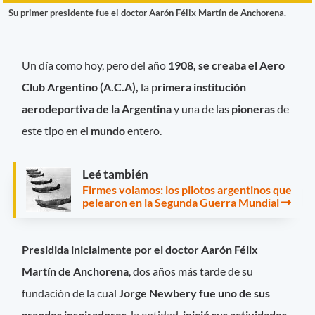
Su primer presidente fue el doctor Aarón Félix Martín de Anchorena.
Un día como hoy, pero del año
1908, se creaba el Aero
Club Argentino (A.C.A),
la p
rimera institución
aerodeportiva de la Argentina
y una de las
pioneras
de
este tipo en el
mundo
entero.
Leé también
Firmes volamos: los pilotos argentinos que
pelearon en la Segunda Guerra Mundial
Presidida inicialmente por el doctor Aarón Félix
Martín de Anchorena
, dos años más tarde de su
fundación de la cual
Jorge Newbery fue uno de sus
grandes inspiradores
, la entidad
inició sus actividades