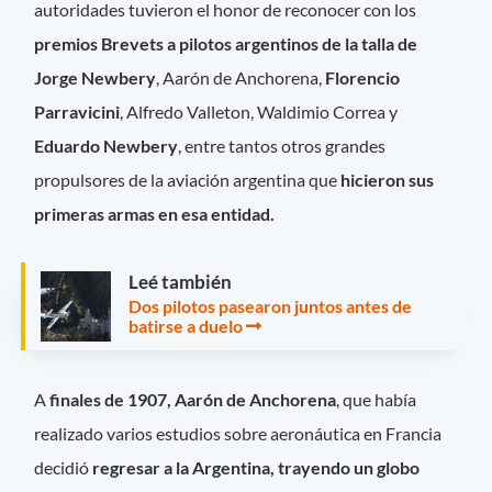
autoridades tuvieron el honor de reconocer con los
premios Brevets a pilotos argentinos de la talla de
Jorge Newbery
, Aarón de Anchorena,
Florencio
Parravicini
, Alfredo Valleton, Waldimio Correa y
Eduardo Newbery
, entre tantos otros grandes
propulsores de la aviación argentina que
hicieron sus
primeras armas en esa entidad.
Leé también
Dos pilotos pasearon juntos antes de
batirse a duelo
A
finales de 1907, Aarón de Anchorena
, que había
realizado varios estudios sobre aeronáutica en Francia
decidió
regresar a la Argentina, trayendo un globo