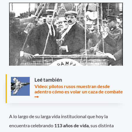
Leé también
Video: pilotos rusos muestran desde
adentro cómo es volar un caza de combate
A lo largo de su larga vida institucional que hoy la
encuentra celebrando
113 años de vida
, sus distinta