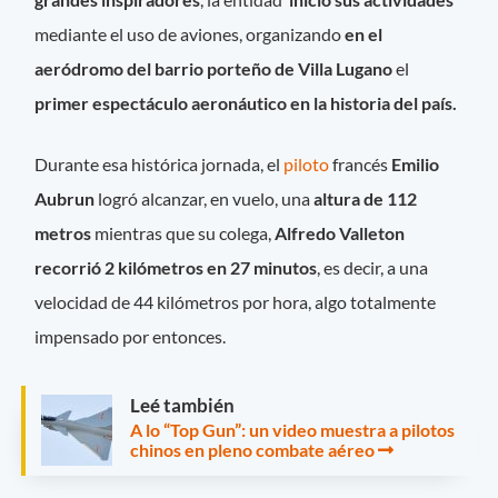
mediante el uso de aviones, organizando
en el
aeródromo del barrio porteño de Villa Lugano
el
primer espectáculo aeronáutico en la historia del país.
Durante esa histórica jornada, el
piloto
francés
Emilio
Aubrun
logró alcanzar, en vuelo, una
altura de 112
metros
mientras que su colega,
Alfredo Valleton
recorrió 2 kilómetros en 27 minutos
, es decir, a una
velocidad de 44 kilómetros por hora, algo totalmente
impensado por entonces.
Leé también
A lo “Top Gun”: un video muestra a pilotos
chinos en pleno combate aéreo