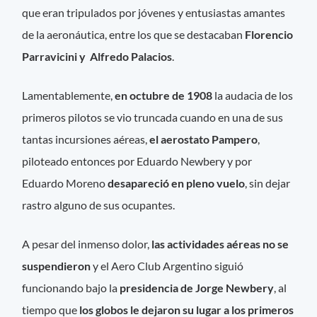
que eran tripulados por jóvenes y entusiastas amantes
de la aeronáutica, entre los que se destacaban
Florencio
Parravicini y Alfredo Palacios
.
Lamentablemente,
en octubre de 1908
la audacia de los
primeros pilotos se vio truncada cuando en una de sus
tantas incursiones aéreas,
el aerostato Pampero
,
piloteado entonces por Eduardo Newbery y por
Eduardo Moreno
desapareció en pleno vuelo
, sin dejar
rastro alguno de sus ocupantes.
A pesar del inmenso dolor,
las actividades aéreas no se
suspendieron
y el Aero Club Argentino siguió
funcionando bajo la
presidencia de Jorge Newbery
, al
tiempo que
los globos le dejaron su lugar a los primeros