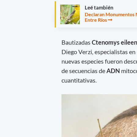
Leé también
Declaran Monumentos Na
Entre Ríos
Bautizadas
Ctenomys eileen
Diego Verzi, especialistas en
nuevas especies fueron descub
de secuencias de
ADN
mitoco
cuantitativas.