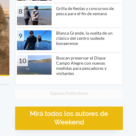
Grilla de fiestas y concursos de
8
pesca para el fin de semana
Blanca Grande, la vuelta de un
9
clásico del centro sudeste
bonaerense
Buscan preservar el Dique
10
Campo Alegre con nuevas
medidas para pescadores y
visitantes
Espacio Publicitario
Mirá todos los autores de
Weekend