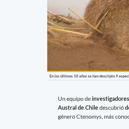
En los últimos 10 años se han descripto 9 espe
Un equipo de
investigadore
Austral de Chile
descubrió
d
género Ctenomys, más cono