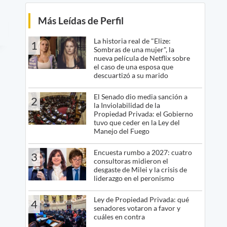
Más Leídas de Perfil
La historia real de "Elize:
1
Sombras de una mujer", la
nueva película de Netflix sobre
el caso de una esposa que
descuartizó a su marido
El Senado dio media sanción a
2
la Inviolabilidad de la
Propiedad Privada: el Gobierno
tuvo que ceder en la Ley del
Manejo del Fuego
Encuesta rumbo a 2027: cuatro
3
consultoras midieron el
desgaste de Milei y la crisis de
liderazgo en el peronismo
Ley de Propiedad Privada: qué
4
senadores votaron a favor y
cuáles en contra