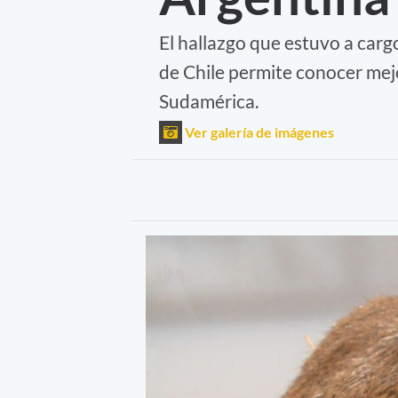
El hallazgo que estuvo a carg
de Chile permite conocer mej
Sudamérica.
Ver galería de imágenes