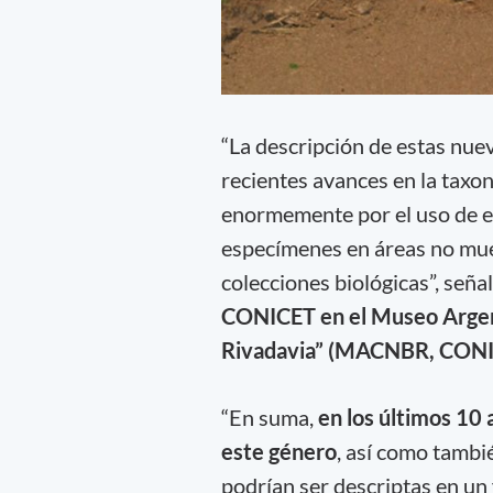
“La descripción de estas nue
recientes avances en la taxo
enormemente por el uso de en
especímenes en áreas no mue
colecciones biológicas”, seña
CONICET en el Museo Argent
Rivadavia” (MACNBR, CONI
“En suma,
en los últimos 10
este género
, así como tambi
podrían ser descriptas en un 