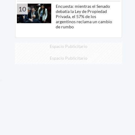
Encuesta: mientras el Senado
10
debatía la Ley de Propiedad
Privada, el 57% de los
argentinos reclama un cambio
de rumbo
Espacio Publicitario
Espacio Publicitario