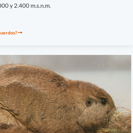
000 y 2.400 m.s.n.m.
cuerdos?