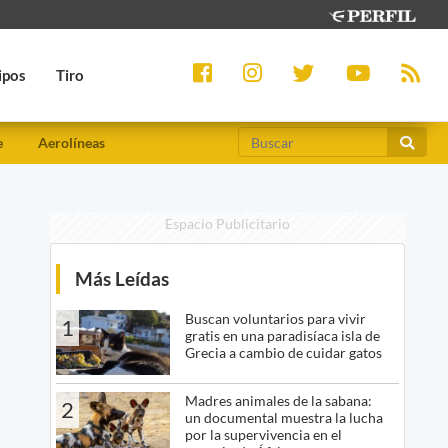
ipos
Tiro
e
Aerolíneas
Espacio Publicitario
Más Leídas
Buscan voluntarios para vivir
1
gratis en una paradisíaca isla de
Grecia a cambio de cuidar gatos
Madres animales de la sabana:
2
un documental muestra la lucha
por la supervivencia en el