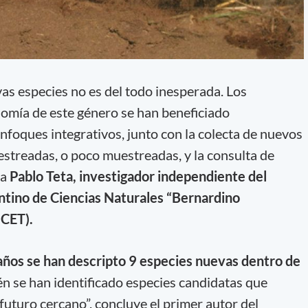
vas especies no es del todo inesperada. Los
nomía de este género se han beneficiado
foques integrativos, junto con la colecta de nuevos
streadas, o poco muestreadas, y la consulta de
la
Pablo Teta, investigador independiente del
ino de Ciencias Naturales “Bernardino
CET).
 años se han descripto 9 especies nuevas dentro de
én se han identificado especies candidatas que
futuro cercano”, concluye el primer autor del