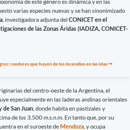
taxonomía de este género es dinámica y en las
esto varias especies nuevas y se han sinonimizado
a
, investigadora adjunta del
CONICET en el
stigaciones de las Zonas Áridas (IADIZA, CONICET-
res: roedores que huyen de los incendios en las islas
iginarias del centro-oeste de la Argentina, el
uye especialmente en las laderas andinas orientales
 y de San Juan
, donde habita en pastizales y
ma de los 3.500 m.s.n.m. En tanto que, por su
uentra en el suroeste de
Mendoza
, y ocupa