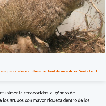
res que estaban ocultas en el baúl de un auto en Santa Fe
actualmente reconocidas, el género de
 los grupos con mayor riqueza dentro de los