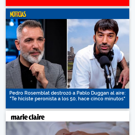
Pedro Rosemblat destrozó a Pablo Duggan al aire:
"Te hiciste peronista a los 50, hace cinco minutos"