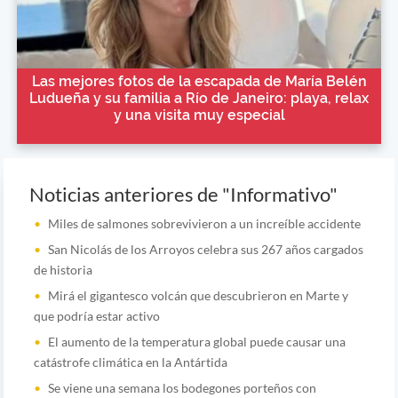
Las mejores fotos de la escapada de María Belén
Ludueña y su familia a Río de Janeiro: playa, relax
y una visita muy especial
Noticias anteriores de "Informativo"
Miles de salmones sobrevivieron a un increíble accidente
San Nicolás de los Arroyos celebra sus 267 años cargados
de historia
Mirá el gigantesco volcán que descubrieron en Marte y
que podría estar activo
El aumento de la temperatura global puede causar una
catástrofe climática en la Antártida
Se viene una semana los bodegones porteños con