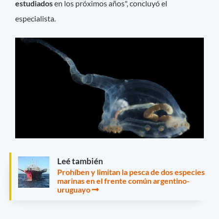
estudiados
en los próximos años", concluyó el
especialista.
Leé también
Prohíben y limitan la pesca de dos especies
marinas en el frente común argentino-
uruguayo