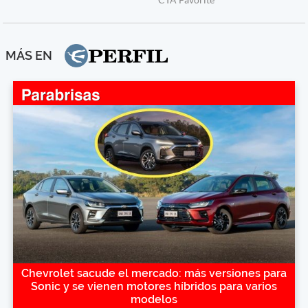
MÁS EN
Chevrolet sacude el mercado: más versiones para
Sonic y se vienen motores híbridos para varios
modelos