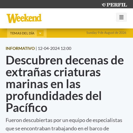
Sunday 9 de August de 2026
TEMAS DEL DÍA
INFORMATIVO
|
12-04-2024 12:00
Descubren decenas de
extrañas criaturas
marinas en las
profundidades del
Pacífico
Fueron descubiertas por un equipo de especialistas
que se encontraban trabajando en el barco de