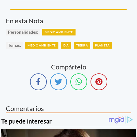
En esta Nota
Personalidades:
MEDIO AMBIENTE
Temas:
MEDIO AMBIENTE
DÍA
TIERRA
PLANETA
Compártelo
Comentarios