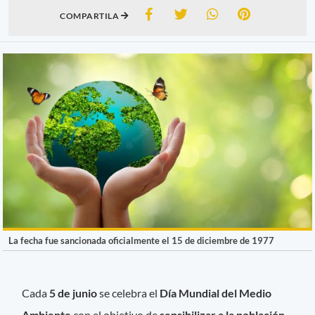
COMPARTILA
La fecha fue sancionada oficialmente el 15 de diciembre de 1977
Cada
5 de junio
se celebra el
Día Mundial del Medio
Ambiente
con el objetivo de
sensibilizar a la población