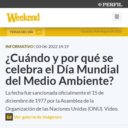
Saturday 8 de August de 2026
TEMAS DEL DÍA
INFORMATIVO
|
03-06-2022 14:19
¿Cuándo y por qué se
celebra el Día Mundial
del Medio Ambiente?
La fecha fue sancionada oficialmente el 15 de
diciembre de 1977 por la Asamblea de la
Organización de las Naciones Unidas (ONU). Video.
Ver galería de imágenes