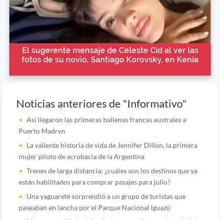
El sugerente mensaje de Celeste Cid al ver las
fotos de su novio, Santiago Korovsky, en Kenia
Noticias anteriores de "Informativo"
Así llegaron las primeras ballenas francas australes a
Puerto Madryn
La valiente historia de vida de Jennifer Dillon, la primera
mujer piloto de acrobacia de la Argentina
Trenes de larga distancia: ¿cuáles son los destinos que ya
están habilitados para comprar pasajes para julio?
Una yaguareté sorprendió a un grupo de turistas que
paseaban en lancha por el Parque Nacional Iguazú