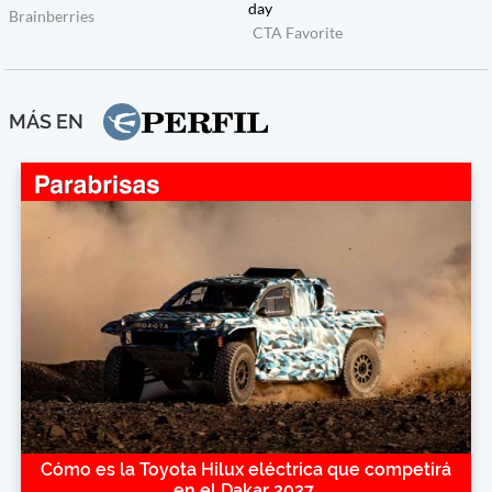
MÁS EN
Cómo es la Toyota Hilux eléctrica que competirá
en el Dakar 2027