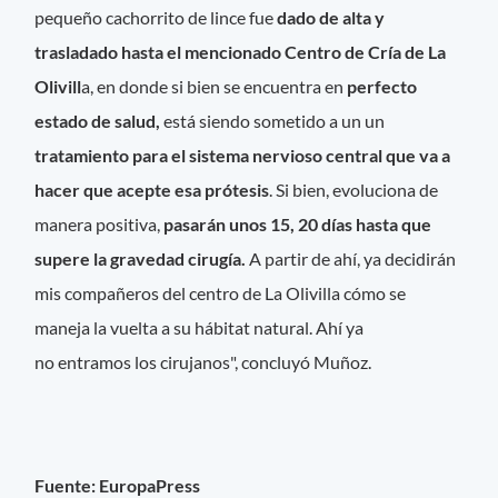
pequeño cachorrito de lince fue
dado de alta y
trasladado hasta el mencionado Centro de Cría de La
Olivill
a, en donde si bien se encuentra en
perfecto
estado de salud,
está siendo sometido a un un
tratamiento para el sistema nervioso central que va a
hacer que acepte esa prótesis
. Si bien, evoluciona de
manera positiva,
pasarán unos 15, 20 días hasta que
supere la gravedad cirugía.
A partir de ahí, ya decidirán
mis compañeros del centro de La Olivilla cómo se
maneja la vuelta a su hábitat natural. Ahí ya
no entramos los cirujanos", concluyó Muñoz.
Fuente: EuropaPress