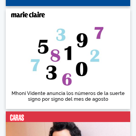
Mhoni Vidente anuncia los números de la suerte
signo por signo del mes de agosto