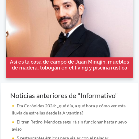
Así es la casa de campo de Juan Minujín: muebles
de madera, tobogán en el living y piscina rústica
Noticias anteriores de "Informativo"
Eta Corónidas 2024: ¿qué día, a qué hora y cómo ver esta
lluvia de estrellas desde la Argentina?
El tren Retiro-Mendoza seguirá sin funcionar hasta nuevo
aviso
5 restaurantes étnicos para viajar con el paladar