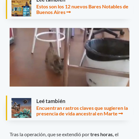
Estos son los 12 nuevos Bares Notables de
Buenos Aires
Leé también
Encuentran rastros claves que sugieren la
presencia de vida ancestral en Marte
Tras la operación, que se extendió por
tres horas,
el