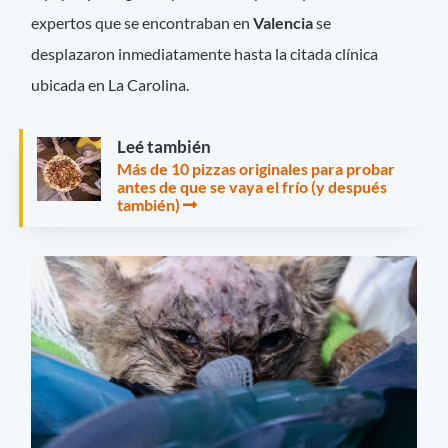
expertos que se encontraban en
Valencia
se
desplazaron inmediatamente hasta la citada clínica
ubicada en La Carolina.
Leé también
Más de 10 pizzas originales para probar
antes de que se vaya el frío (y después
también)