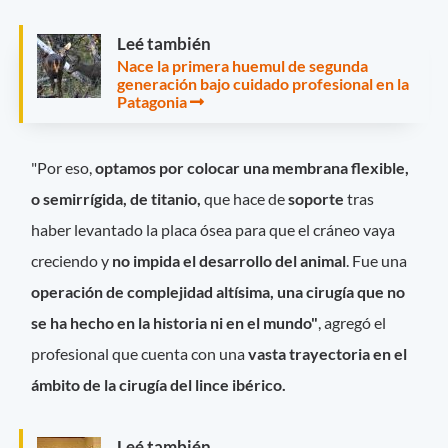
Leé también
Nace la primera huemul de segunda
generación bajo cuidado profesional en la
Patagonia
"Por eso,
optamos por colocar una membrana flexible,
o semirrígida, de titanio,
que hace de
soporte
tras
haber levantado la placa ósea para que el cráneo vaya
creciendo y
no impida el desarrollo del animal
. Fue una
operación de complejidad altísima, una cirugía que no
se ha hecho en la historia ni en el mundo"
, agregó el
profesional que cuenta con una
vasta trayectoria en el
ámbito de la cirugía del lince ibérico.
Leé también