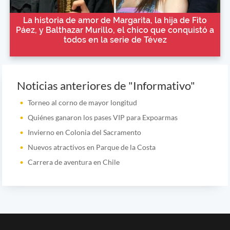
La historia de amor de Margarita, la hija de Fito
Páez, y Balthazar Murillo, el chico que conquistó a
todos en la serie de Tévez
Noticias anteriores de "Informativo"
Torneo al corno de mayor longitud
Quiénes ganaron los pases VIP para Expoarmas
Invierno en Colonia del Sacramento
Nuevos atractivos en Parque de la Costa
Carrera de aventura en Chile