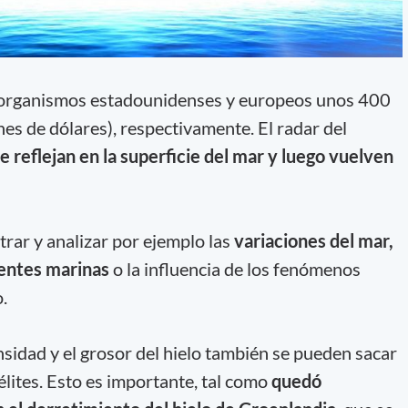
s organismos estadounidenses y europeos unos 400
es de dólares), respectivamente. El radar del
e reflejan en la superficie del mar y luego vuelven
strar y analizar por ejemplo las
variaciones del mar,
rientes marinas
o la influencia de los fenómenos
.
nsidad y el grosor del hielo también se pueden sacar
lites. Esto es importante, tal como
quedó