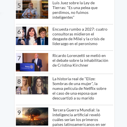
Luis Juez sobre la Ley de
5
Tierras: "Es una pelea que
perdimos, no fuimos
inteligentes"
Encuesta rumbo a 2027: cuatro
6
consultoras midieron el
desgaste de Milei y la crisis de
liderazgo en el peronismo
Ricardo Lorenzetti se metió en
7
el debate sobre la inhabilitación
de Cristina Kirchner
La historia real de "Elize:
8
Sombras de una mujer", la
nueva película de Netflix sobre
el caso de una esposa que
descuartizó a su marido
Tercera Guerra Mundial: la
9
inteligencia artificial reveló
cuáles serían los primeros
países latinoamericanos en ser