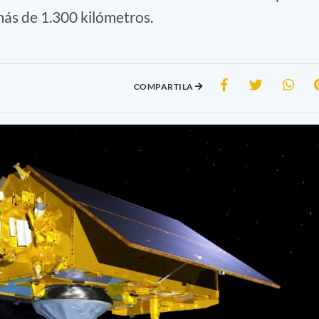
más de 1.300 kilómetros.
COMPARTILA