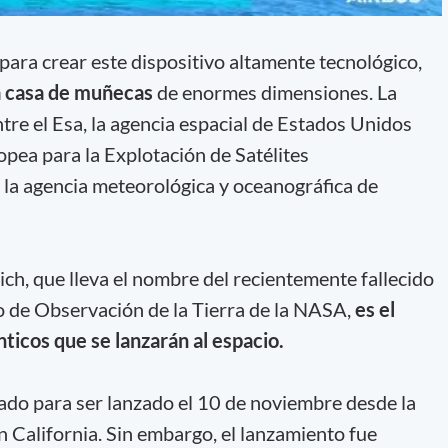
ara crear este dispositivo altamente tecnológico,
a casa de muñecas
de enormes dimensiones. La
tre el Esa, la agencia espacial de Estados Unidos
pea para la Explotación de Satélites
la agencia meteorológica y oceanográfica de
lich, que lleva el nombre del recientemente fallecido
o de Observación de la Tierra de la NASA,
es el
nticos que se lanzarán al espacio.
ado para ser lanzado el 10 de noviembre desde la
 California. Sin embargo, el lanzamiento fue