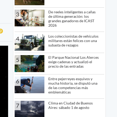
De reeles inteligentes a cañas
3
de última generación: los
grandes ganadores de ICAST
2026
Los coleccionistas de vehículos
4
militares están felices con una
subasta de rezagos
El Parque Nacional Los Alerces
5
exige cadenas y actualizó el
precio de las entradas
Entre pejerreyes esquivos y
6
mucha historia, se disputó una
de las competencias más
emblemáticas
Clima en Ciudad de Buenos
7
Aires: sábado 1 de agosto