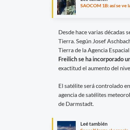
SAOCOM 1B: así se ve la
Desde hace varias décadas se 
Tierra. Según Josef Aschbach
Tierra de la Agencia Espacia
Freilich se ha incorporado u
exactitud el aumento del nive
El satélite será controlado e
agencia de satélites meteoro
de Darmstadt.
Leé también