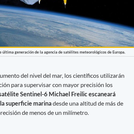
de última generación de la agencia de satélites meteorológicos de Europa.
umento del nivel del mar, los científicos utilizarán
ción para supervisar con mayor precisión los
l satélite Sentinel-6 Michael Freilic escaneará
 la superficie marina
desde una altitud de más de
recisión de menos de un milímetro.