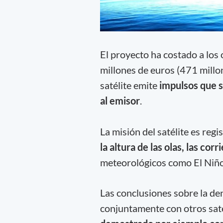
El proyecto ha costado a lo
millones de euros (471 millon
satélite emite
impulsos que s
al emisor
.
La misión del satélite es regi
la altura de las olas, las cor
meteorológicos como El Niño
Las conclusiones sobre la de
conjuntamente con otros saté