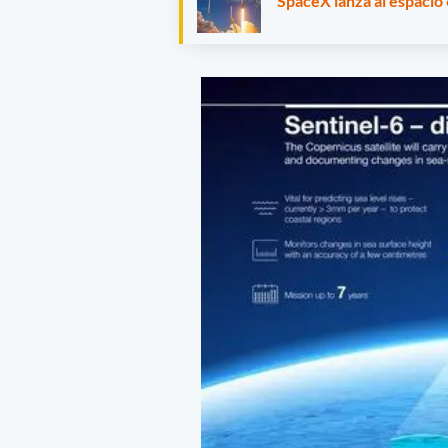
SpaceX lanza al espacio 