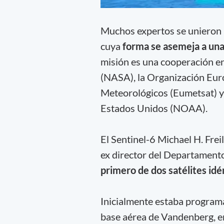
Muchos expertos se unieron p
cuya
forma se asemeja a un
misión es una cooperación en
(NASA), la Organización Euro
Meteorológicos (Eumetsat) y 
Estados Unidos (NOAA).
El Sentinel-6 Michael H. Frei
ex director del Departament
primero de dos satélites idé
Inicialmente estaba program
base aérea de Vandenberg, en