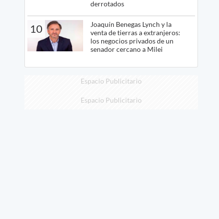
derrotados
Joaquín Benegas Lynch y la
10
venta de tierras a extranjeros:
los negocios privados de un
senador cercano a Milei
Espacio Publicitario
Espacio Publicitario