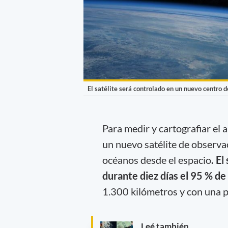
El satélite será controlado en un nuevo centro 
Para medir y cartografiar el a
un nuevo satélite de observa
océanos desde el espacio
. E
durante diez días el 95 % de
1.300 kilómetros y con una p
Leé también