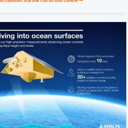
60 satélites Starlink con un solo cohete