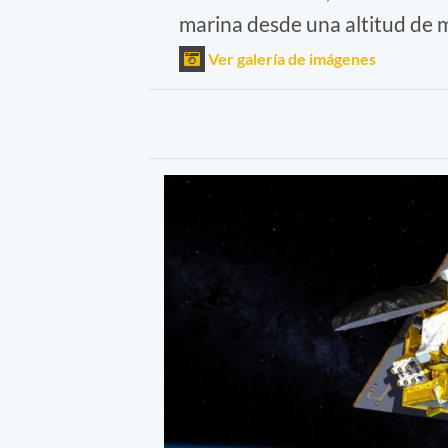
marina desde una altitud de 
Ver galería de imágenes