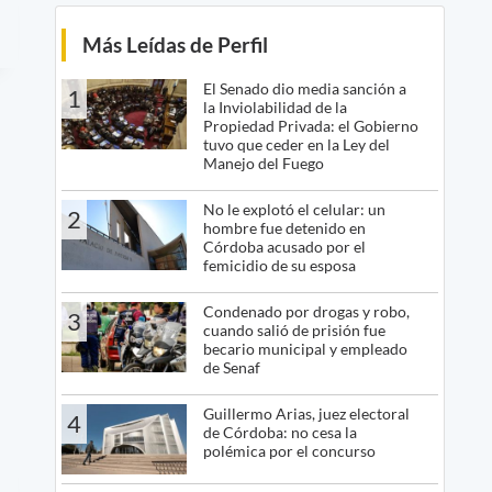
Más Leídas de Perfil
El Senado dio media sanción a
1
la Inviolabilidad de la
Propiedad Privada: el Gobierno
tuvo que ceder en la Ley del
Manejo del Fuego
No le explotó el celular: un
2
hombre fue detenido en
Córdoba acusado por el
femicidio de su esposa
Condenado por drogas y robo,
3
cuando salió de prisión fue
becario municipal y empleado
de Senaf
Guillermo Arias, juez electoral
4
de Córdoba: no cesa la
polémica por el concurso