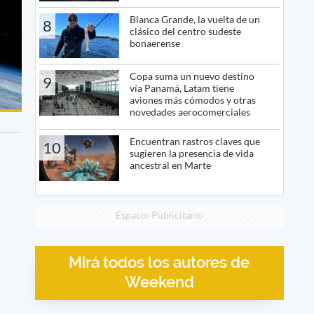
Blanca Grande, la vuelta de un
8
clásico del centro sudeste
bonaerense
Copa suma un nuevo destino
9
vía Panamá, Latam tiene
aviones más cómodos y otras
novedades aerocomerciales
Encuentran rastros claves que
10
sugieren la presencia de vida
ancestral en Marte
Espacio Publicitario
Mirá todos los autores de
Weekend