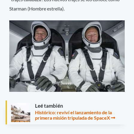
Starman (Hombre estrella).
Leé también
Histórico: reviví el lanzamiento de la
primera misión tripulada de SpaceX