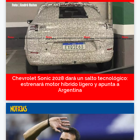
Chevrolet Sonic 2028 dará un salto tecnológico:
estrenará motor híbrido ligero y apunta a
Argentina