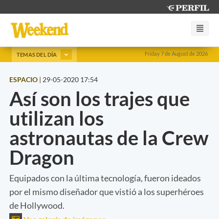
Friday 7 de August de 2026
TEMAS DEL DÍA
ESPACIO
|
29-05-2020 17:54
Así son los trajes que
utilizan los
astronautas de la Crew
Dragon
Equipados con la última tecnología, fueron ideados
por el mismo diseñador que vistió a los superhéroes
de Hollywood.