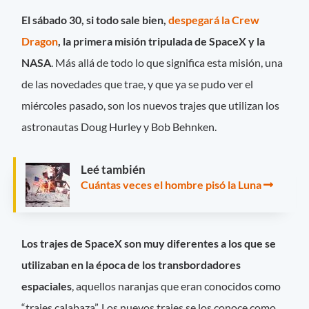
El sábado 30, si todo sale bien,
despegará la Crew
Dragon
, la primera misión tripulada de SpaceX y la
NASA
. Más allá de todo lo que significa esta misión, una
de las novedades que trae, y que ya se pudo ver el
miércoles pasado, son los nuevos trajes que utilizan los
astronautas Doug Hurley y Bob Behnken.
Leé también
Cuántas veces el hombre pisó la Luna
Los trajes de SpaceX son muy diferentes a los que se
utilizaban en la época de los transbordadores
espaciales
, aquellos naranjas que eran conocidos como
“trajes calabaza”. Los nuevos trajes se los conoce como