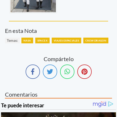
En esta Nota
Temas:
NASA
SPACEX
VIAJES ESPACIALES
CREW DRAGON
Compártelo
Comentarios