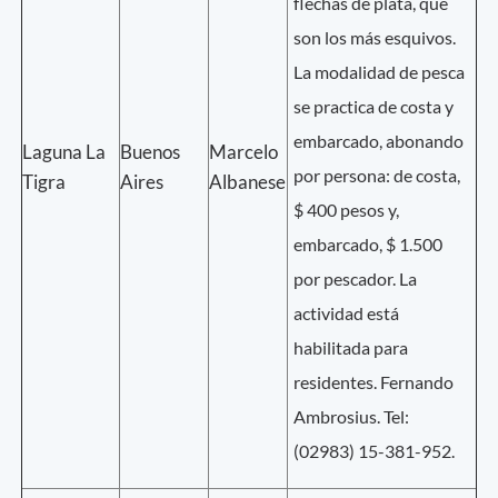
flechas de plata, que
son los más esquivos.
La modalidad de pesca
se practica de costa y
embarcado, abonando
Laguna La
Buenos
Marcelo
por persona: de costa,
Tigra
Aires
Albanese
$ 400 pesos y,
embarcado, $ 1.500
por pescador. La
actividad está
habilitada para
residentes. Fernando
Ambrosius. Tel:
(02983) 15-381-952.