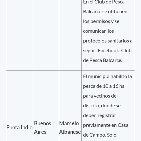
En el Club de Pesca
Balcarce se obtienen
los permisos y se
comunican los
protocolos sanitarios a
seguir. Facebook: Club
de Pesca Balcarce.
El municipio habilitó la
pesca de 10 a 16 hs
para vecinos del
distrito, donde se
deben registrar
Buenos
Marcelo
previamente en Casa
Punta Indio
Aires
Albanese
de Campo. Solo