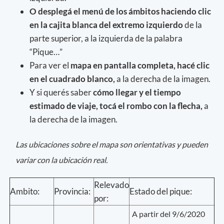
O desplegá el menú de los ámbitos haciendo clic
en la cajita blanca del extremo izquierdo
de la
parte superior, a la izquierda de la palabra
“Pique…”
Para ver el
mapa en pantalla completa, hacé clic
en el cuadrado blanco,
a la derecha de la imagen.
Y si querés saber
cómo llegar y el tiempo
estimado de viaje, tocá el rombo con la flecha,
a
la derecha de la imagen.
Las ubicaciones sobre el mapa son orientativas y pueden
variar con la ubicación real.
Relevado
Ambito:
Provincia:
Estado del pique:
por:
A partir del 9/6/2020