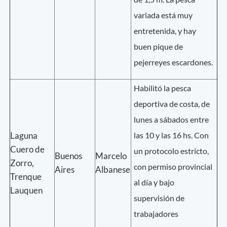
variada está muy
entretenida, y hay
buen pique de
pejerreyes escardones.
Habilitó la pesca
deportiva de costa, de
lunes a sábados entre
Laguna
las 10 y las 16 hs. Con
Cuero de
un protocolo estricto,
Buenos
Marcelo
Zorro,
con permiso provincial
Aires
Albanese
Trenque
al día y bajo
Lauquen
supervisión de
trabajadores