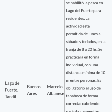
se habilitó la pesca en
Lago del Fuerte para
residentes. La
actividad está
permitida de lunes a
sábado y feriados, en la
franja de 8 a 20 hs. Se
practicará en forma
individual, con una
distancia mínima de 10
m entre personas. Es
Lago del
Buenos
Marcelo
obligatorio el uso de
Fuerte,
Aires
Albanese
tapaboca de forma
Tandil
correcta: cubriendo
nariz-boca-mentón.