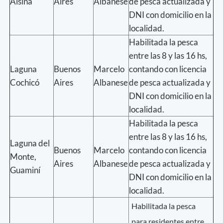
Alsina
Aires
Albanese
de pesca actualizada y
DNI con domicilio en la
localidad.
Habilitada la pesca
entre las 8 y las 16 hs,
Laguna
Buenos
Marcelo
contando con licencia
Cochicó
Aires
Albanese
de pesca actualizada y
DNI con domicilio en la
localidad.
Habilitada la pesca
entre las 8 y las 16 hs,
Laguna del
Buenos
Marcelo
contando con licencia
Monte,
Aires
Albanese
de pesca actualizada y
Guaminí
DNI con domicilio en la
localidad.
Habilitada la pesca
para residentes entre