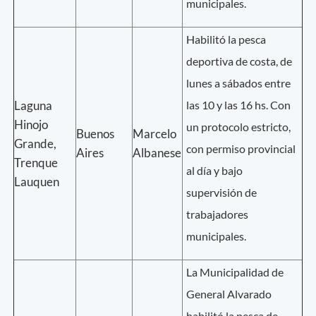
municipales.
Habilitó la pesca
deportiva de costa, de
lunes a sábados entre
Laguna
las 10 y las 16 hs. Con
Hinojo
un protocolo estricto,
Buenos
Marcelo
Grande,
con permiso provincial
Aires
Albanese
Trenque
al día y bajo
Lauquen
supervisión de
trabajadores
municipales.
La Municipalidad de
General Alvarado
habilitó la pesca de