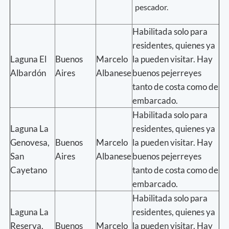
pescador.
Habilitada solo para
residentes, quienes ya
Laguna El
Buenos
Marcelo
la pueden visitar. Hay
Albardón
Aires
Albanese
buenos pejerreyes
tanto de costa como de
embarcado.
Habilitada solo para
Laguna La
residentes, quienes ya
Genovesa,
Buenos
Marcelo
la pueden visitar. Hay
San
Aires
Albanese
buenos pejerreyes
Cayetano
tanto de costa como de
embarcado.
Habilitada solo para
Laguna La
residentes, quienes ya
Reserva,
Buenos
Marcelo
la pueden visitar. Hay