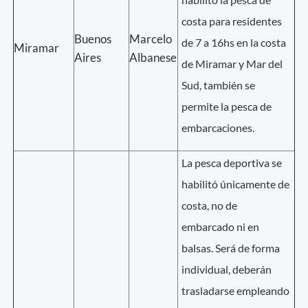
costa para residentes
Buenos
Marcelo
de 7 a 16hs en la costa
Miramar
Aires
Albanese
de Miramar y Mar del
Sud, también se
permite la pesca de
embarcaciones.
La pesca deportiva se
habilitó únicamente de
costa, no de
embarcado ni en
balsas. Será de forma
individual, deberán
trasladarse empleando