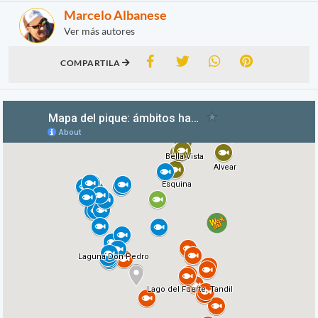
Marcelo Albanese
Ver más autores
COMPARTILA