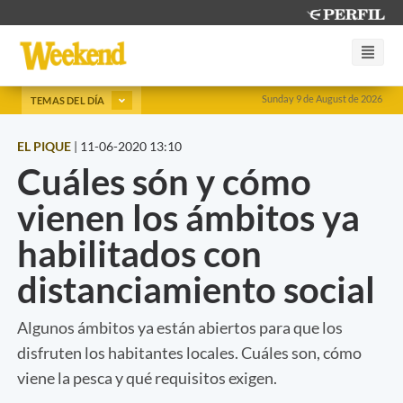
Sunday 9 de August de 2026
TEMAS DEL DÍA
EL PIQUE
|
11-06-2020 13:10
Cuáles són y cómo
vienen los ámbitos ya
habilitados con
distanciamiento social
Algunos ámbitos ya están abiertos para que los
disfruten los habitantes locales. Cuáles son, cómo
viene la pesca y qué requisitos exigen.