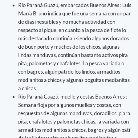
Río Paraná Guazú, embarcados Buenos Aires : Luis
María Bruno indica que fue una semana con un par
de días inestables y no mucha actividad con
respecto al pique, en cuanto a la pesca de flote lo
más destacado continúan siendo algunos dorados
de buen porte y muchos de los chicos, algunas
lindas manduvas, continúan bastante activos pira
pita, palometas y chafalotes. La pesca variada o
con bagres, algún pati de los lindos, armaditos
medianitos a chicos y algunas boguitas medianitas
a chicas.
Río Paraná Guazú, muelle y costas Buenos Aires :
Semana floja por algunos muelles y costas, con
respuestas de algunas manduvas, doradillos, piara
pita, chafalotes y palometas chicas, la variada con
armaditos medianitos a chicos, bagres y algún pati