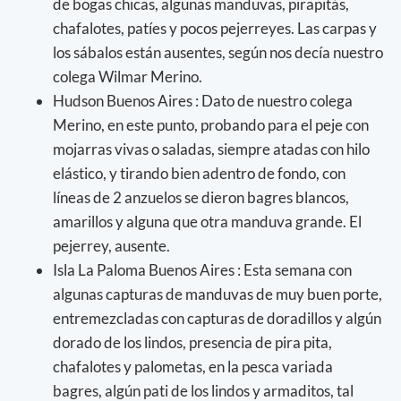
de bogas chicas, algunas manduvas, pirapitás,
chafalotes, patíes y pocos pejerreyes. Las carpas y
los sábalos están ausentes, según nos decía nuestro
colega Wilmar Merino.
Hudson Buenos Aires : Dato de nuestro colega
Merino, en este punto, probando para el peje con
mojarras vivas o saladas, siempre atadas con hilo
elástico, y tirando bien adentro de fondo, con
líneas de 2 anzuelos se dieron bagres blancos,
amarillos y alguna que otra manduva grande. El
pejerrey, ausente.
Isla La Paloma Buenos Aires : Esta semana con
algunas capturas de manduvas de muy buen porte,
entremezcladas con capturas de doradillos y algún
dorado de los lindos, presencia de pira pita,
chafalotes y palometas, en la pesca variada
bagres, algún pati de los lindos y armaditos, tal