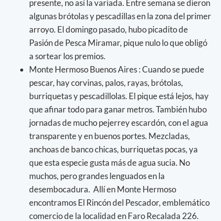
presente, no así la variada. Entre semana se dieron
algunas brótolas y pescadillas en la zona del primer
arroyo. El domingo pasado, hubo picadito de
Pasión de Pesca Miramar, pique nulo lo que obligó
a sortear los premios.
Monte Hermoso Buenos Aires : Cuando se puede
pescar, hay corvinas, palos, rayas, brótolas,
burriquetas y pescadillolas. El pique está lejos, hay
que afinar todo para ganar metros. También hubo
jornadas de mucho pejerrey escardón, con el agua
transparente y en buenos portes. Mezcladas,
anchoas de banco chicas, burriquetas pocas, ya
que esta especie gusta más de agua sucia. No
muchos, pero grandes lenguados en la
desembocadura. Allí en Monte Hermoso
encontramos El Rincón del Pescador, emblemático
comercio de la localidad en Faro Recalada 226.