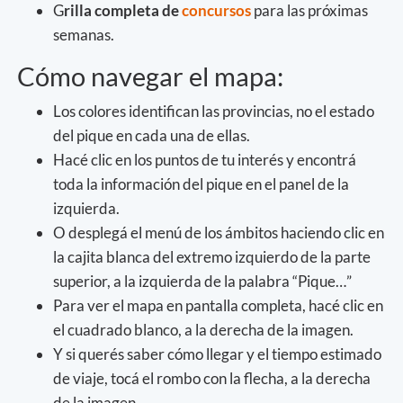
G
rilla completa de
concursos
para las próximas
semanas.
Cómo navegar el mapa:
Los colores identifican las provincias, no el estado
del pique en cada una de ellas.
Hacé clic en los puntos de tu interés y encontrá
toda la información del pique en el panel de la
izquierda.
O desplegá el menú de los ámbitos haciendo clic en
la cajita blanca del extremo izquierdo de la parte
superior, a la izquierda de la palabra “Pique…”
Para ver el mapa en pantalla completa, hacé clic en
el cuadrado blanco, a la derecha de la imagen.
Y si querés saber cómo llegar y el tiempo estimado
de viaje, tocá el rombo con la flecha, a la derecha
de la imagen.