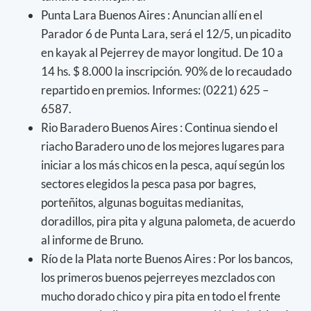
Punta Lara Buenos Aires : Anuncian allí en el
Parador 6 de Punta Lara, será el 12/5, un picadito
en kayak al Pejerrey de mayor longitud. De 10 a
14 hs. $ 8.000 la inscripción. 90% de lo recaudado
repartido en premios. Informes: (0221) 625 –
6587.
Rio Baradero Buenos Aires : Continua siendo el
riacho Baradero uno de los mejores lugares para
iniciar a los más chicos en la pesca, aquí según los
sectores elegidos la pesca pasa por bagres,
porteñitos, algunas boguitas medianitas,
doradillos, pira pita y alguna palometa, de acuerdo
al informe de Bruno.
Río de la Plata norte Buenos Aires : Por los bancos,
los primeros buenos pejerreyes mezclados con
mucho dorado chico y pira pita en todo el frente