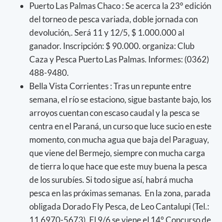
Puerto Las Palmas Chaco : Se acerca la 23° edición
del torneo de pesca variada, doble jornada con
devolución,. Será 11 y 12/5, $ 1.000.000 al
ganador. Inscripción: $ 90.000. organiza: Club
Caza y Pesca Puerto Las Palmas. Informes: (0362)
488-9480.
Bella Vista Corrientes : Tras un repunte entre
semana, el río se estaciono, sigue bastante bajo, los
arroyos cuentan con escaso caudal y la pesca se
centra en el Paraná, un curso que luce sucio en este
momento, con mucha agua que baja del Paraguay,
que viene del Bermejo, siempre con mucha carga
de tierra lo que hace que este muy buena la pesca
de los surubíes. Si todo sigue así, habrá mucha
pesca en las próximas semanas. En la zona, parada
obligada Dorado Fly Pesca, de Leo Cantalupi (Tel.:
11 6970-5673). El 9/6 se viene el 14° Concurso de