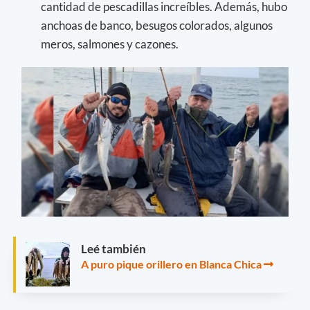
cantidad de pescadillas increíbles. Además, hubo
anchoas de banco, besugos colorados, algunos
meros, salmones y cazones.
Leé también
A puro pique orillero en Blanca Chica