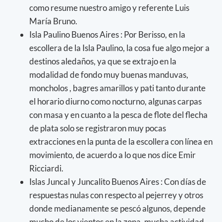
como resume nuestro amigo y referente Luis
María Bruno.
Isla Paulino Buenos Aires : Por Berisso, en la
escollera de la Isla Paulino, la cosa fue algo mejor a
destinos aledaños, ya que se extrajo en la
modalidad de fondo muy buenas manduvas,
moncholos , bagres amarillos y pati tanto durante
el horario diurno como nocturno, algunas carpas
con masa y en cuanto a la pesca de flote del flecha
de plata solo se registraron muy pocas
extracciones en la punta de la escollera con línea en
movimiento, de acuerdo a lo que nos dice Emir
Ricciardi.
Islas Juncal y Juncalito Buenos Aires : Con días de
respuestas nulas con respecto al pejerrey y otros
donde medianamente se pescó algunos, depende
mucho de los vientos en la zona, mucha actividad