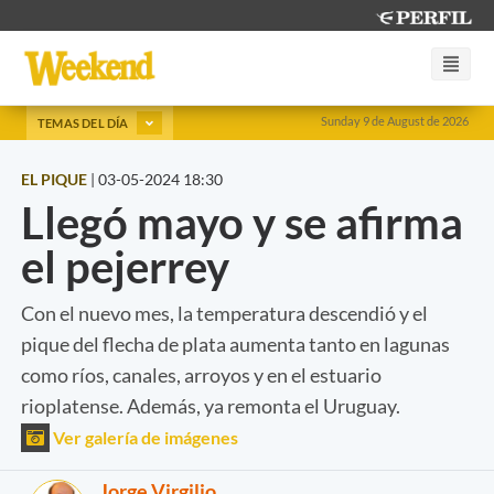
Sunday 9 de August de 2026
TEMAS DEL DÍA
EL PIQUE
|
03-05-2024 18:30
Llegó mayo y se afirma
el pejerrey
Con el nuevo mes, la temperatura descendió y el
pique del flecha de plata aumenta tanto en lagunas
como ríos, canales, arroyos y en el estuario
rioplatense. Además, ya remonta el Uruguay.
Ver galería de imágenes
Jorge Virgilio