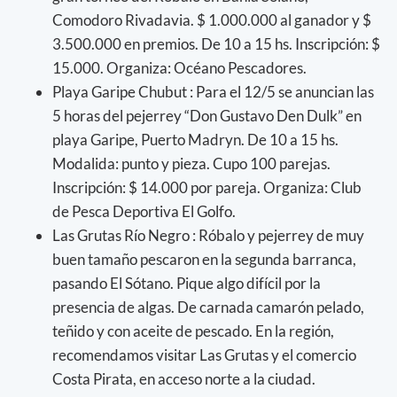
Comodoro Rivadavia. $ 1.000.000 al ganador y $
3.500.000 en premios. De 10 a 15 hs. Inscripción: $
15.000. Organiza: Océano Pescadores.
Playa Garipe Chubut : Para el 12/5 se anuncian las
5 horas del pejerrey “Don Gustavo Den Dulk” en
playa Garipe, Puerto Madryn. De 10 a 15 hs.
Modalida: punto y pieza. Cupo 100 parejas.
Inscripción: $ 14.000 por pareja. Organiza: Club
de Pesca Deportiva El Golfo.
Las Grutas Río Negro : Róbalo y pejerrey de muy
buen tamaño pescaron en la segunda barranca,
pasando El Sótano. Pique algo difícil por la
presencia de algas. De carnada camarón pelado,
teñido y con aceite de pescado. En la región,
recomendamos visitar Las Grutas y el comercio
Costa Pirata, en acceso norte a la ciudad.