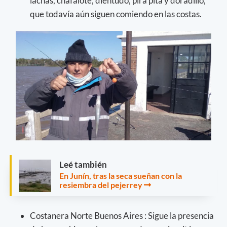
lachas, chafalote, dientudo, pira pita y doradillo,
que todavía aún siguen comiendo en las costas.
Leé también
En Junín, tras la seca sueñan con la
resiembra del pejerrey
Costanera Norte Buenos Aires : Sigue la presencia