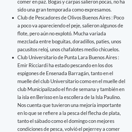
comer en paz. Bogas y carpas salieron pocas, no ha
sido una gran temporada como expresamos.
Club de Pescadores de Olivos Buenos Aires : Poco
a poco va apareciendo el peje, salieron algunos de
flote, pero aún no explotó. Mucha variada
mezclada entre boguitas, doradillos, paties, unos
pacusitos reloj, unos chafalotes medio chicuelos.
Club Universitario de Punta Lara Buenos Aires :
Emir Ricciardi ha estado pescando en los dos
espigones de Ensenada Barragán, tanto en el
muelle del club Universitario como en el muelle del
club Municipalizado el fin de semana y también en
la isla en Berisso en la escollera de la Isla Paulino.
Nos cuenta que tuvieron una mejoría importante
en lo que se refiere a la pesca del flecha de plata,
tanto el sábado como el domingo con mejores
condiciones de pesca, volvió el pejerrey a comer