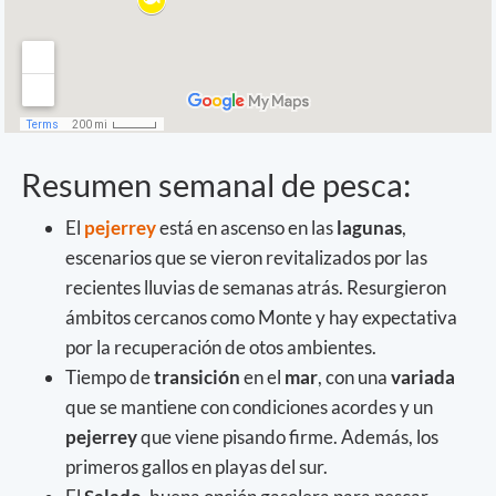
Resumen semanal de pesca:
El
pejerrey
está en ascenso en las
lagunas
,
escenarios que se vieron revitalizados por las
recientes lluvias de semanas atrás. Resurgieron
ámbitos cercanos como Monte y hay expectativa
por la recuperación de otos ambientes.
Tiempo de
transición
en el
mar
, con una
variada
que se mantiene con condiciones acordes y un
pejerrey
que viene pisando firme. Además, los
primeros gallos en playas del sur.