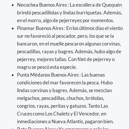
Necochea Buenos Aires : La escollera de Quequén
brindó pescadillolas y lindas burriquetas. Además,
en el morro, algo de pejerreyes por momentos.
Pinamar Buenos Aires : En los últimos días el viento
sur no favoreció al pescador, pero, los que se la
bancaron, en el muelle pescaron algunas corvinas,
pescadillas, rayas y bagres. Además, hubo algo de
pejerrey, mejores tallas. Con filet de pejerrey o
magru se pescó esta especie.
Punta Médanos Buenos Aires : Las buenas
condiciones del mar favorecen la pesca. Hubo
lindas corvinas y bagres. Además, se mezclan
melgachos, pescadillas, chuchos, brótolas,
congrios, rayas, peritas y gatuzos. Tanto Las
Cruces como Los Chalets y El Vencedor, en
inmediaciones a Nueva Atlantis, pagaron bien.