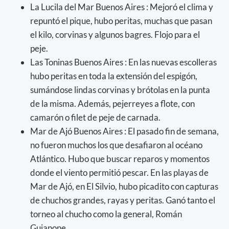
La Lucila del Mar Buenos Aires : Mejoró el clima y
repuntó el pique, hubo peritas, muchas que pasan
el kilo, corvinas y algunos bagres. Flojo para el
peje.
Las Toninas Buenos Aires : En las nuevas escolleras
hubo peritas en toda la extensión del espigón,
sumándose lindas corvinas y brótolas en la punta
de la misma. Además, pejerreyes a flote, con
camarón o filet de peje de carnada.
Mar de Ajó Buenos Aires : El pasado fin de semana,
no fueron muchos los que desafiaron al océano
Atlántico. Hubo que buscar reparos y momentos
donde el viento permitió pescar. En las playas de
Mar de Ajó, en El Silvio, hubo picadito con capturas
de chuchos grandes, rayas y peritas. Ganó tanto el
torneo al chucho como la general, Román
Guianone.