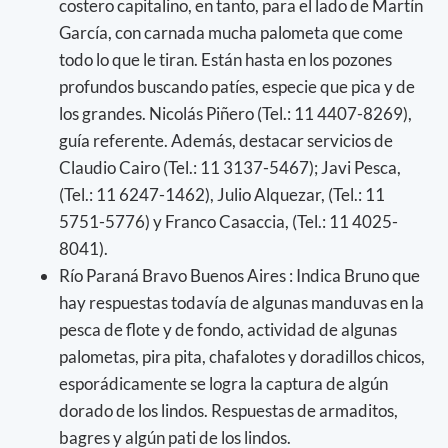
costero capitalino, en tanto, para el lado de Martín
García, con carnada mucha palometa que come
todo lo que le tiran. Están hasta en los pozones
profundos buscando patíes, especie que pica y de
los grandes. Nicolás Piñero (Tel.: 11 4407-8269),
guía referente. Además, destacar servicios de
Claudio Cairo (Tel.: 11 3137-5467); Javi Pesca,
(Tel.: 11 6247-1462), Julio Alquezar, (Tel.: 11
5751-5776) y Franco Casaccia, (Tel.: 11 4025-
8041).
Río Paraná Bravo Buenos Aires : Indica Bruno que
hay respuestas todavía de algunas manduvas en la
pesca de flote y de fondo, actividad de algunas
palometas, pira pita, chafalotes y doradillos chicos,
esporádicamente se logra la captura de algún
dorado de los lindos. Respuestas de armaditos,
bagres y algún pati de los lindos.