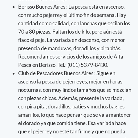
Berisso Buenos Aires : La pesca está en ascenso,
con mucho pejerrey el último fin de semana. Hay
cantidad como calidad, con lanchas que oscilan los
70 a 80 piezas. Faltan los de kilo, pero aún está
flaco el peje. La variada en descenso, con menor
presencia de manduvas, doradillos y pirapitás.
Recomendamos servicios de los amigos de Alta
Pesca en Berisso. Tel.: (011) 5379-8430.
Club de Pescadores Buenos Aires : Sigue en
ascenso la pesca de pejerreyes, mejor en horas
nocturnas, con muy lindos tamaños que se mezclan
con piezas chicas. Además, presente la variada,
con pira pita, doradillos, paties y muchos bagres
amarillos, lo que hace pensar que se va a mantener
el dorado ya que comida tiene. Esa variada hace
que el pejerrey no esté tan firme y que no pueda