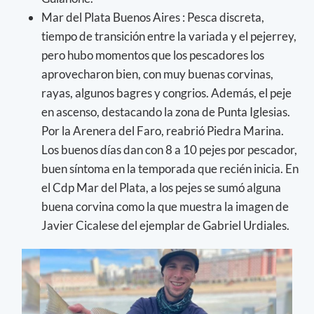
Mar del Plata Buenos Aires : Pesca discreta,
tiempo de transición entre la variada y el pejerrey,
pero hubo momentos que los pescadores los
aprovecharon bien, con muy buenas corvinas,
rayas, algunos bagres y congrios. Además, el peje
en ascenso, destacando la zona de Punta Iglesias.
Por la Arenera del Faro, reabrió Piedra Marina.
Los buenos días dan con 8 a 10 pejes por pescador,
buen síntoma en la temporada que recién inicia. En
el Cdp Mar del Plata, a los pejes se sumó alguna
buena corvina como la que muestra la imagen de
Javier Cicalese del ejemplar de Gabriel Urdiales.