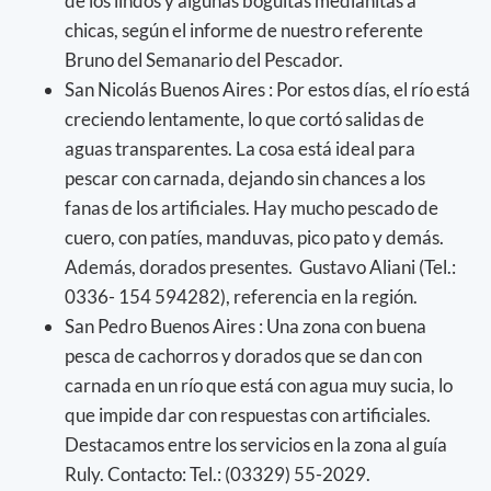
de los lindos y algunas boguitas medianitas a
chicas, según el informe de nuestro referente
Bruno del Semanario del Pescador.
San Nicolás Buenos Aires : Por estos días, el río está
creciendo lentamente, lo que cortó salidas de
aguas transparentes. La cosa está ideal para
pescar con carnada, dejando sin chances a los
fanas de los artificiales. Hay mucho pescado de
cuero, con patíes, manduvas, pico pato y demás.
Además, dorados presentes. Gustavo Aliani (Tel.:
0336- 154 594282), referencia en la región.
San Pedro Buenos Aires : Una zona con buena
pesca de cachorros y dorados que se dan con
carnada en un río que está con agua muy sucia, lo
que impide dar con respuestas con artificiales.
Destacamos entre los servicios en la zona al guía
Ruly. Contacto: Tel.: (03329) 55-2029.