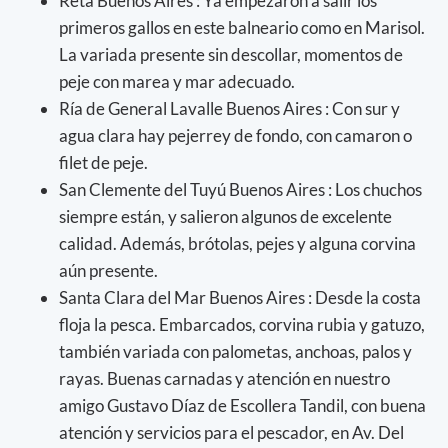
Reta Buenos Aires : Ya empezaron a salir los
primeros gallos en este balneario como en Marisol.
La variada presente sin descollar, momentos de
peje con marea y mar adecuado.
Ría de General Lavalle Buenos Aires : Con sur y
agua clara hay pejerrey de fondo, con camaron o
filet de peje.
San Clemente del Tuyú Buenos Aires : Los chuchos
siempre están, y salieron algunos de excelente
calidad. Además, brótolas, pejes y alguna corvina
aún presente.
Santa Clara del Mar Buenos Aires : Desde la costa
floja la pesca. Embarcados, corvina rubia y gatuzo,
también variada con palometas, anchoas, palos y
rayas. Buenas carnadas y atención en nuestro
amigo Gustavo Díaz de Escollera Tandil, con buena
atención y servicios para el pescador, en Av. Del