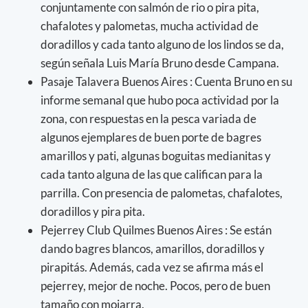
conjuntamente con salmón de rio o pira pita,
chafalotes y palometas, mucha actividad de
doradillos y cada tanto alguno de los lindos se da,
según señala Luis María Bruno desde Campana.
Pasaje Talavera Buenos Aires : Cuenta Bruno en su
informe semanal que hubo poca actividad por la
zona, con respuestas en la pesca variada de
algunos ejemplares de buen porte de bagres
amarillos y pati, algunas boguitas medianitas y
cada tanto alguna de las que califican para la
parrilla. Con presencia de palometas, chafalotes,
doradillos y pira pita.
Pejerrey Club Quilmes Buenos Aires : Se están
dando bagres blancos, amarillos, doradillos y
pirapitás. Además, cada vez se afirma más el
pejerrey, mejor de noche. Pocos, pero de buen
tamaño con mojarra.