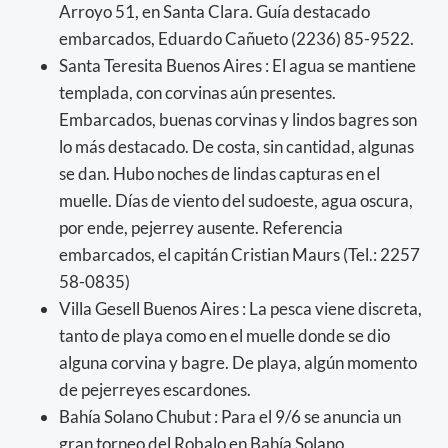
Arroyo 51, en Santa Clara. Guía destacado
embarcados, Eduardo Cañueto (2236) 85-9522.
Santa Teresita Buenos Aires : El agua se mantiene
templada, con corvinas aún presentes.
Embarcados, buenas corvinas y lindos bagres son
lo más destacado. De costa, sin cantidad, algunas
se dan. Hubo noches de lindas capturas en el
muelle. Días de viento del sudoeste, agua oscura,
por ende, pejerrey ausente. Referencia
embarcados, el capitán Cristian Maurs (Tel.: 2257
58-0835)
Villa Gesell Buenos Aires : La pesca viene discreta,
tanto de playa como en el muelle donde se dio
alguna corvina y bagre. De playa, algún momento
de pejerreyes escardones.
Bahía Solano Chubut : Para el 9/6 se anuncia un
gran torneo del Robalo en Bahía Solano,