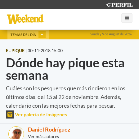
Sunday 9 de August de 2026
TEMAS DEL DÍA
EL PIQUE
|
30-11-2018 15:00
Dónde hay pique esta
semana
Cuáles son los pesqueros que más rindieron en los
últimos días, del 15 al 22 de noviembre. Además,
calendario con las mejores fechas para pescar.
Ver galería de imágenes
Daniel Rodríguez
Ver más autores