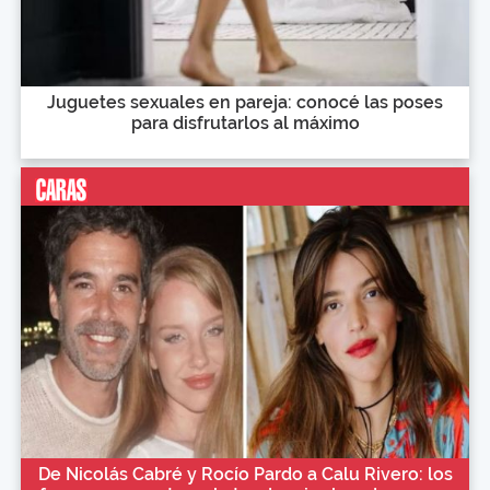
Juguetes sexuales en pareja: conocé las poses
para disfrutarlos al máximo
De Nicolás Cabré y Rocío Pardo a Calu Rivero: los