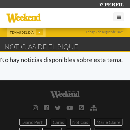
Friday 7 de August de 2026
TEMAS DEL DÍA
NOTICIAS DE EL PIQUE
No hay noticias disponibles sobre este tema.
Diario Perfil
Caras
Noticias
Marie Claire