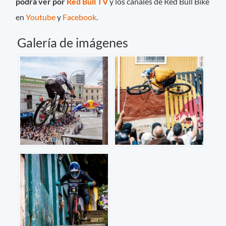
podrá ver por
Red Bull TV
y los canales de Red Bull Bike
en
Youtube
y
Facebook
.
Galería de imágenes