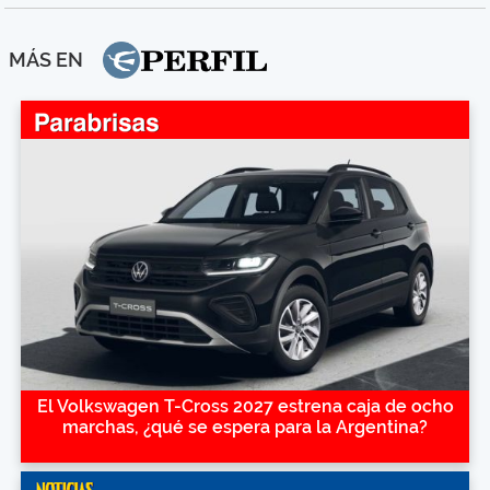
MÁS EN
El Volkswagen T-Cross 2027 estrena caja de ocho
marchas, ¿qué se espera para la Argentina?