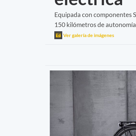
Equipada con componentes Sh
150 kilómetros de autonomía
Ver galería de imágenes