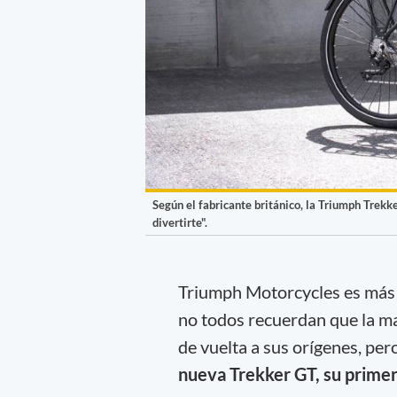
Según el fabricante británico, la Triumph Trekke
divertirte".
Triumph Motorcycles es más 
no todos recuerdan que la m
de vuelta a sus orígenes, per
nueva Trekker GT, su primera