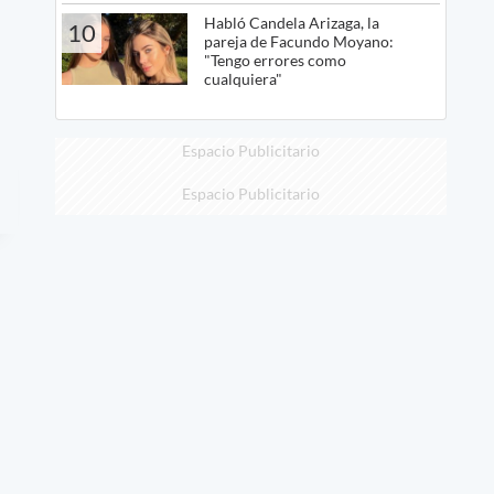
Habló Candela Arizaga, la
10
pareja de Facundo Moyano:
"Tengo errores como
cualquiera"
Espacio Publicitario
Espacio Publicitario