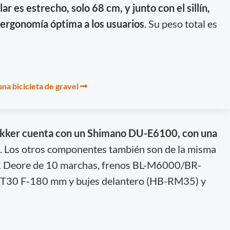
lar es estrecho, solo 68 cm, y junto con el sillín,
ergonomía óptima a los usuarios
. Su peso total es
a bicicleta de gravel
ekker cuenta con un Shimano DU-E6100, con una
. Los otros componentes también son de la misma
 Deore de 10 marchas, frenos BL-M6000/BR-
RT30 F-180 mm y bujes delantero (HB-RM35) y