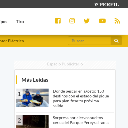
ipos
Tiro
tor Eléctrico
Espacio Publicitario
Más Leídas
Dónde pescar en agosto: 150
1
destinos con el estado del pique
para planificar tu próxima
salida
Sorpresa por ciervos sueltos
2
cerca del Parque Pereyra Iraola