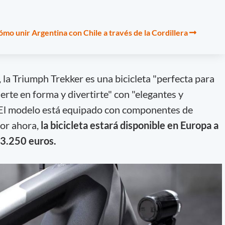
ómo unir Argentina con Chile a través de la Cordillera
, la Triumph Trekker es una bicicleta "perfecta para
erte en forma y divertirte" con "elegantes y
El modelo está equipado con componentes de
or ahora,
la bicicleta estará disponible en Europa a
 3.250 euros.