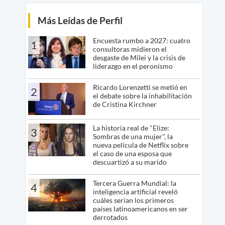
Más Leídas de Perfil
Encuesta rumbo a 2027: cuatro
1
consultoras midieron el
desgaste de Milei y la crisis de
liderazgo en el peronismo
Ricardo Lorenzetti se metió en
2
el debate sobre la inhabilitación
de Cristina Kirchner
La historia real de "Elize:
3
Sombras de una mujer", la
nueva película de Netflix sobre
el caso de una esposa que
descuartizó a su marido
Tercera Guerra Mundial: la
4
inteligencia artificial reveló
cuáles serían los primeros
países latinoamericanos en ser
derrotados