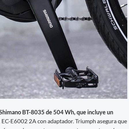
a Shimano BT-8035 de 504 Wh, que incluye un
, EC-E6002 2A con adaptador. Triumph asegura que