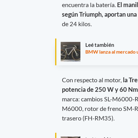
encuentra la batería.
El manil
según Triumph, aportan una 
de 24 kilos.
Leé también
BMW lanza al mercado un
Con respecto al motor,
la Tr
potencia de 250 W y 60 Nm
marca: cambios SL-M6000-R
M6000, rotor de freno SM-
trasero (FH-RM35).