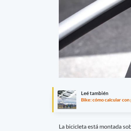
Leé también
Bike: cómo calcular con 
La bicicleta está montada sob