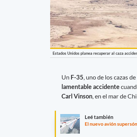
Estados Unidos planea recuperar al caza acciden
Un
F-35
, uno de los cazas 
lamentable accidente
cuando
Carl Vinson
, en el mar de Ch
Leé también
El nuevo avión supersón