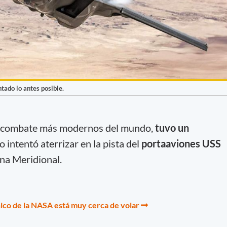
tado lo antes posible.
de combate más modernos del mundo,
tuvo un
 intentó aterrizar en la pista del
portaaviones USS
ina Meridional.
ico de la NASA está muy cerca de volar