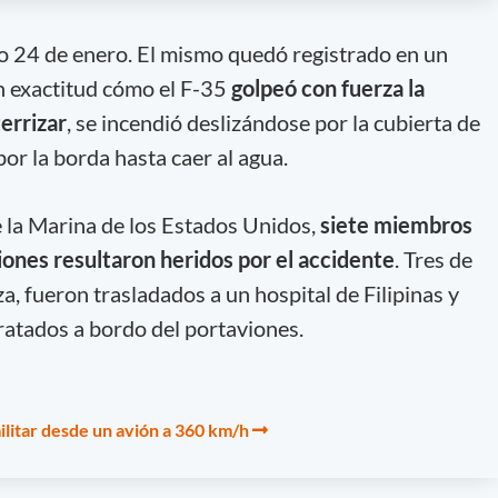
do 24 de enero. El mismo quedó registrado en un
n exactitud cómo el F-35
golpeó con fuerza la
terrizar
, se incendió deslizándose por la cubierta de
por la borda hasta caer al agua.
la Marina de los Estados Unidos,
siete miembros
viones resultaron heridos por el accidente
. Tres de
aza, fueron trasladados a un hospital de Filipinas y
tratados a bordo del portaviones.
ilitar desde un avión a 360 km/h