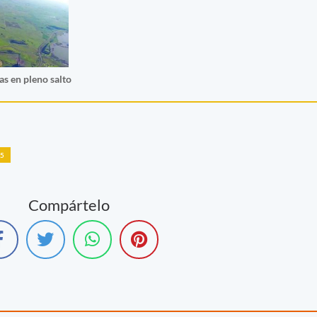
as en pleno salto
35
Compártelo