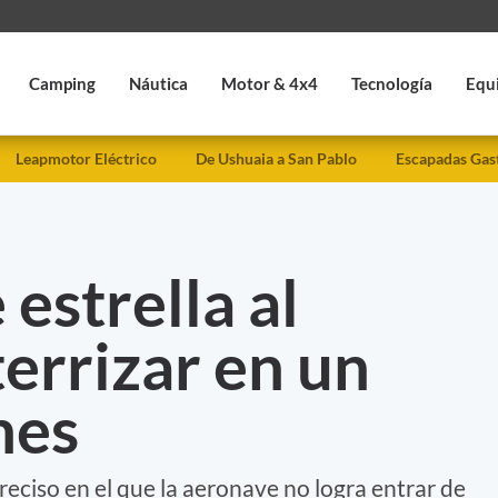
Camping
Náutica
Motor & 4x4
Tecnología
Equ
Leapmotor Eléctrico
De Ushuaia a San Pablo
Escapadas Gas
estrella al
terrizar en un
nes
eciso en el que la aeronave no logra entrar de