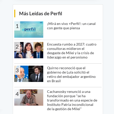
Más Leídas de Perfil
¡Mirá en vivo +Perfil!: un canal
1
con gente que piensa
Encuesta rumbo a 2027: cuatro
2
consultoras midieron el
desgaste de Milei y la crisis de
liderazgo en el peronismo
Quirno reconoció que el
3
gobierno de Lula solicitó el
retiro del embajador argentino
en Brasil
Cachanosky renunció a una
4
fundación porque "se ha
transformado en una especie de
Instituto Patria incondicional
de la gestión de Milei"