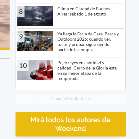
Clima en Ciudad de Buenos
8
Aires: sábado 1 de agosto
Ya llega la Feria de Caza, Pesca y
9
Outdoors 2026: cuando ver,
tocar y probar sigue siendo
parte de la compra
Pejerreyes en cantidad y
10
calidad: Cerro de la Gloria está
en su mejor etapa de la
temporada
Espacio Publicitario
Mirá todos los autores de
Weekend