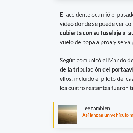
El accidente ocurrió el pasa
video donde se puede ver co
cubierta con su fuselaje al a
vuelo de popa a proa y se va 
Según comunicó el Mando de 
de la tripulación del portaa
ellos, incluido el piloto del c
los cuatro restantes fueron 
Leé también
Así lanzan un vehículo m