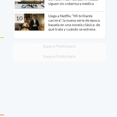
siguen sin cobertura médica
Llega a Netflix "Mi brillante
10
carrera", la nueva serie de época
basada en una novela clásica: de
qué trata y cuándo se estrena
Espacio Publicitario
Espacio Publicitario