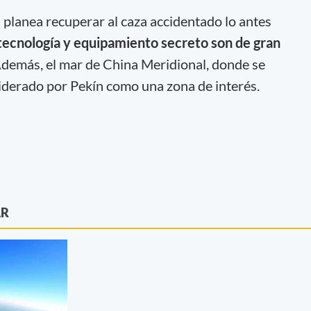
 planea recuperar al caza accidentado lo antes
tecnología y equipamiento secreto son de gran
Además, el mar de China Meridional, donde se
siderado por Pekín como una zona de interés.
AR