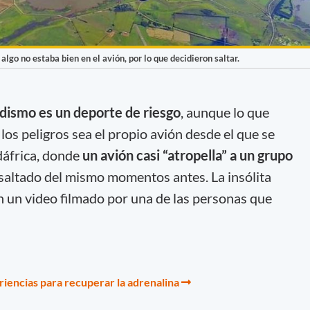
lgo no estaba bien en el avión, por lo que decidieron saltar.
idismo
es un deporte de riesgo
, aunque lo que
os peligros sea el propio avión desde el que se
dáfrica, donde
un avión casi “atropella” a un grupo
saltado del mismo momentos antes. La insólita
n un video filmado por una de las personas que
riencias para recuperar la adrenalina