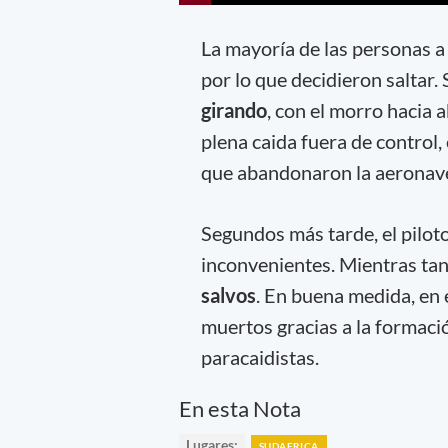
La mayoría de las personas a
por lo que decidieron saltar
girando
, con el morro hacia 
plena caida fuera de control,
que abandonaron la aeronave
Segundos más tarde, el piloto 
inconvenientes. Mientras ta
salvos
. En buena medida, en 
muertos gracias a la formació
paracaidistas.
En esta Nota
Lugares:
SUDAFRICA