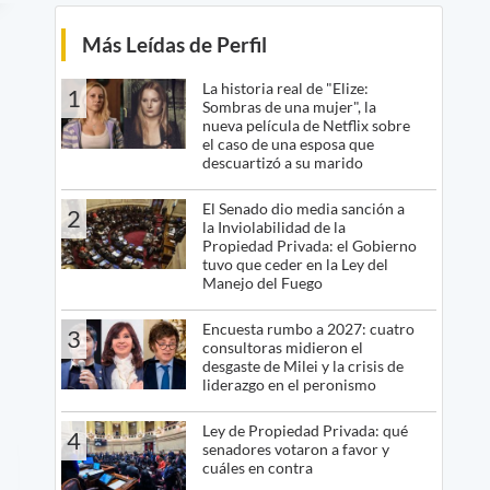
Más Leídas de Perfil
La historia real de "Elize:
1
Sombras de una mujer", la
nueva película de Netflix sobre
el caso de una esposa que
descuartizó a su marido
El Senado dio media sanción a
2
la Inviolabilidad de la
Propiedad Privada: el Gobierno
tuvo que ceder en la Ley del
Manejo del Fuego
Encuesta rumbo a 2027: cuatro
3
consultoras midieron el
desgaste de Milei y la crisis de
liderazgo en el peronismo
Ley de Propiedad Privada: qué
4
senadores votaron a favor y
cuáles en contra