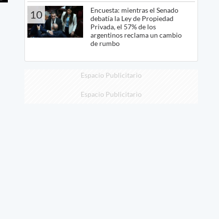
Encuesta: mientras el Senado
10
debatía la Ley de Propiedad
Privada, el 57% de los
argentinos reclama un cambio
de rumbo
Espacio Publicitario
Espacio Publicitario