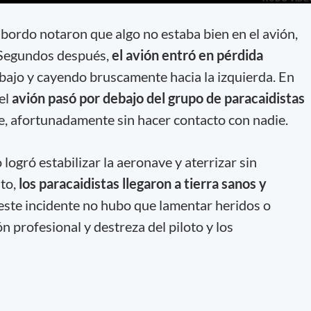
 bordo notaron que algo no estaba bien en el avión,
. Segundos después,
el avión entró en pérdida
abajo y cayendo bruscamente hacia la izquierda. En
 el
avión pasó por debajo del grupo de paracaidistas
, afortunadamente sin hacer contacto con nadie.
logró estabilizar la aeronave y aterrizar sin
nto,
los paracaidistas llegaron a tierra sanos y
este incidente no hubo que lamentar heridos o
n profesional y destreza del piloto y los