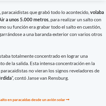
 paracaidistas que grabó todo lo acontecido,
volaba
Air a unos 5.000 metros
, para realizar un salto con
o su función era grabar todo el salto en cuestión,
agarrándose a una baranda exterior con varios otros
estaba totalmente concentrado en lograr una
o de la salida. Esta intensa concentración en la
 paracaidistas no vieran los signos reveladores de
érdida
”, contó Janse van Rensburg.
 salto en paracaídas desde un avión solar