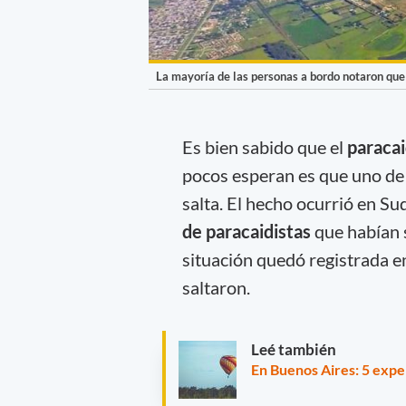
La mayoría de las personas a bordo notaron que a
Es bien sabido que el
paraca
pocos esperan es que uno de l
salta. El hecho ocurrió en Su
de paracaidistas
que habían 
situación quedó registrada e
saltaron.
Leé también
En Buenos Aires: 5 expe