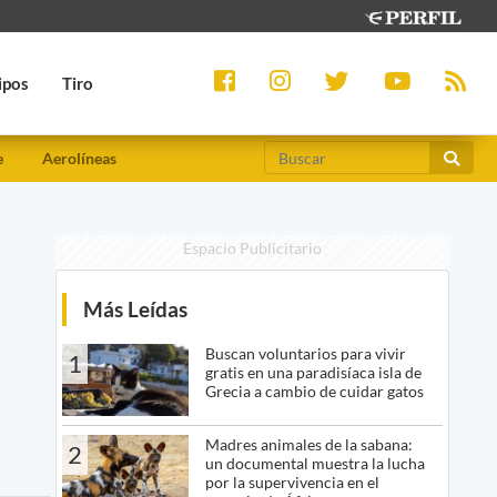
ipos
Tiro
e
Aerolíneas
Espacio Publicitario
Más Leídas
Buscan voluntarios para vivir
1
gratis en una paradisíaca isla de
Grecia a cambio de cuidar gatos
Madres animales de la sabana:
2
un documental muestra la lucha
por la supervivencia en el