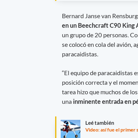
Bernard Janse van Rensburg,
en un Beechcraft C90 King 
un grupo de 20 personas. Com
se colocó en cola del avión, 
paracaidistas.
“El equipo de paracaidistas 
posición correcta y el moment
tarea hizo que muchos de los
una
inminente entrada en p
Leé también
Video: así fue el primer