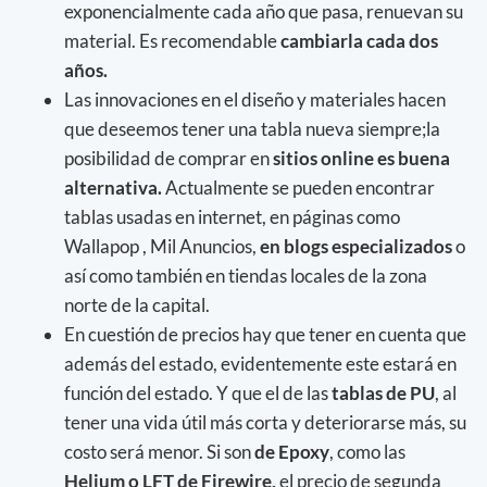
exponencialmente cada año que pasa, renuevan su
material. Es recomendable
cambiarla cada dos
años.
Las innovaciones en el diseño y materiales hacen
que deseemos tener una tabla nueva siempre;la
posibilidad de comprar en
sitios online es buena
alternativa.
Actualmente se pueden encontrar
tablas usadas en internet, en páginas como
Wallapop , Mil Anuncios,
en blogs especializados
o
así como también en tiendas locales de la zona
norte de la capital.
En cuestión de precios hay que tener en cuenta que
además del estado, evidentemente este estará en
función del estado. Y que el de las
tablas de PU
, al
tener una vida útil más corta y deteriorarse más, su
costo será menor. Si son
de Epoxy
, como las
Helium o LFT de Firewire,
el precio de segunda