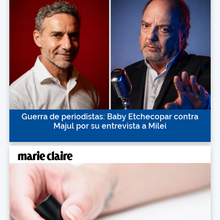
Guerra de periodistas: Baby Etchecopar contra
Majul por su entrevista a Milei