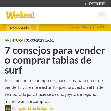
Monday 10 de August de 2026
TEMAS DEL DÍA
AVENTURA
|
31-03-2023 16:51
7 consejos para vender
o comprar tablas de
surf
Para muchos es tiempo de guardarlas, para otros de
venderla y siempre están lo que aprovechan el fin de
temporada para hacerse de una joyita de segunda
mano. Guía de compras.
Ver galería de imágenes