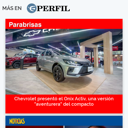
MÁS EN
Chevrolet presentó el Onix Activ, una versión
"aventurera" del compacto