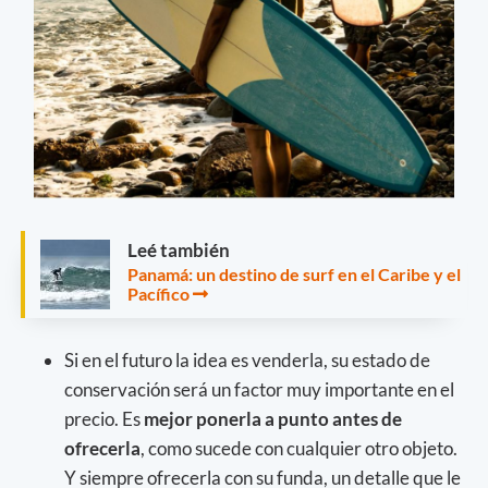
Leé también
Panamá: un destino de surf en el Caribe y el
Pacífico
Si en el futuro la idea es venderla, su estado de
conservación será un factor muy importante en el
precio. Es
mejor ponerla a punto antes de
ofrecerla
, como sucede con cualquier otro objeto.
Y siempre ofrecerla con su funda, un detalle que le