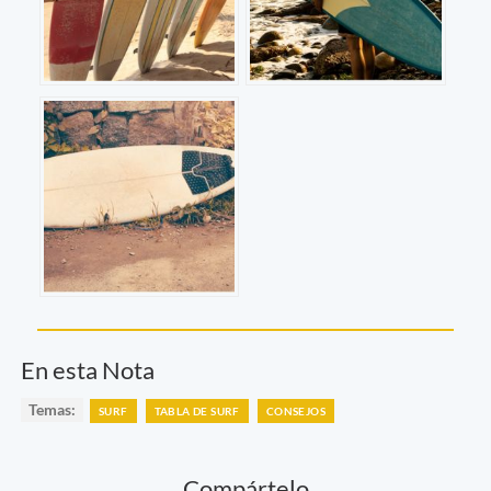
En esta Nota
Temas:
SURF
TABLA DE SURF
CONSEJOS
Compártelo