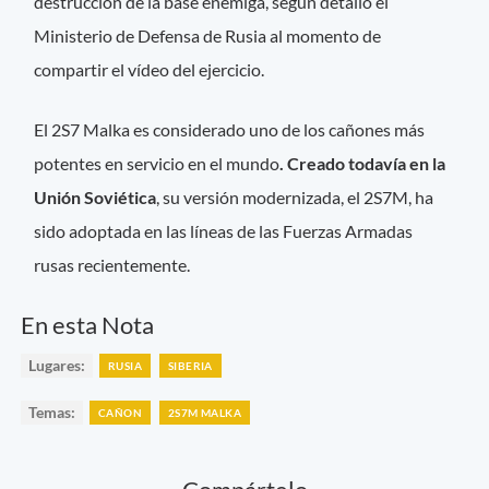
destrucción de la base enemiga, según detalló el
Ministerio de Defensa de Rusia al momento de
compartir el vídeo del ejercicio.
El 2S7 Malka es considerado uno de los cañones más
potentes en servicio en el mundo
. Creado todavía en la
Unión Soviética
, su versión modernizada, el 2S7M, ha
sido adoptada en las líneas de las Fuerzas Armadas
rusas recientemente.
En esta Nota
Lugares:
RUSIA
SIBERIA
Temas:
CAÑON
2S7M MALKA