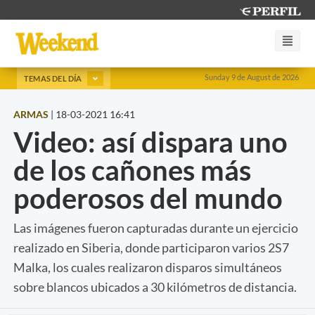
Sunday 9 de August de 2026
TEMAS DEL DÍA
ARMAS
|
18-03-2021 16:41
Video: así dispara uno
de los cañones más
poderosos del mundo
Las imágenes fueron capturadas durante un ejercicio
realizado en Siberia, donde participaron varios 2S7
Malka, los cuales realizaron disparos simultáneos
sobre blancos ubicados a 30 kilómetros de distancia.