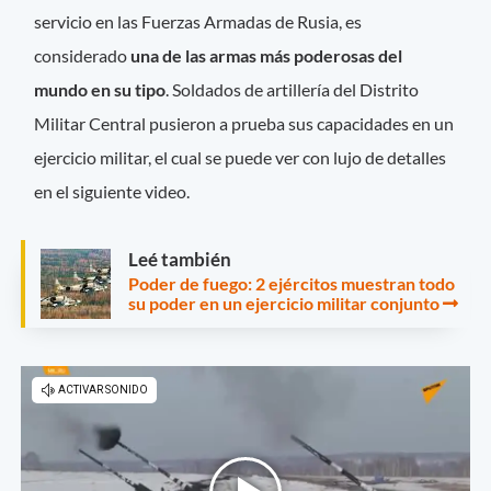
servicio en las Fuerzas Armadas de Rusia, es
considerado
una de las armas más poderosas del
mundo en su tipo
. Soldados de artillería del Distrito
Militar Central pusieron a prueba sus capacidades en un
ejercicio militar, el cual se puede ver con lujo de detalles
en el siguiente video.
Leé también
Poder de fuego: 2 ejércitos muestran todo
su poder en un ejercicio militar conjunto