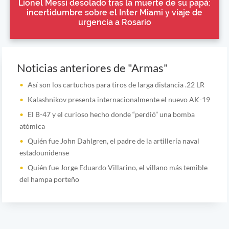
Lionel Messi desolado tras la muerte de su papá:
incertidumbre sobre el Inter Miami y viaje de
urgencia a Rosario
Noticias anteriores de "Armas"
Así son los cartuchos para tiros de larga distancia .22 LR
Kalashnikov presenta internacionalmente el nuevo AK-19
El B-47 y el curioso hecho donde “perdió” una bomba
atómica
Quién fue John Dahlgren, el padre de la artillería naval
estadounidense
Quién fue Jorge Eduardo Villarino, el villano más temible
del hampa porteño