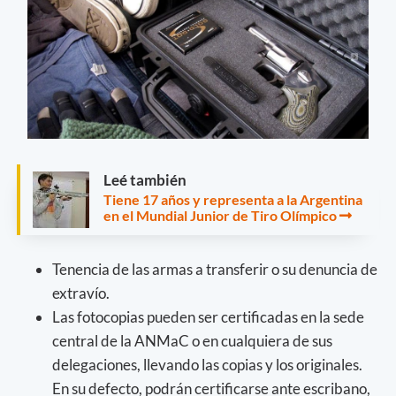
Leé también
Tiene 17 años y representa a la Argentina
en el Mundial Junior de Tiro Olímpico
Tenencia de las armas a transferir o su denuncia de
extravío.
Las fotocopias pueden ser certificadas en la sede
central de la ANMaC o en cualquiera de sus
delegaciones, llevando las copias y los originales.
En su defecto, podrán certificarse ante escribano,