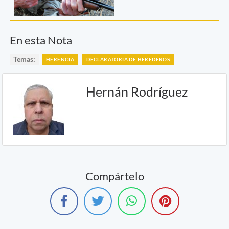
En esta Nota
Temas:
HERENCIA
DECLARATORIA DE HEREDEROS
Hernán Rodríguez
Compártelo