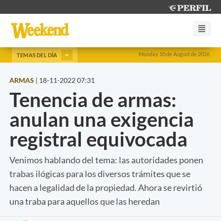
Monday 10 de August de 2026
TEMAS DEL DÍA
ARMAS
|
18-11-2022 07:31
Tenencia de armas:
anulan una exigencia
registral equivocada
Venimos hablando del tema: las autoridades ponen
trabas ilógicas para los diversos trámites que se
hacen a legalidad de la propiedad. Ahora se revirtió
una traba para aquellos que las heredan