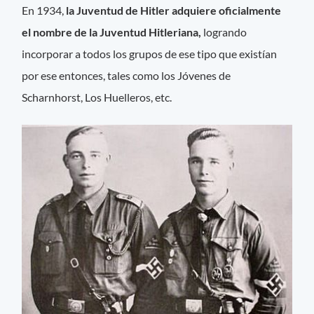
En 1934,
la Juventud de Hitler adquiere oficialmente
el nombre de la Juventud Hitleriana,
logrando
incorporar a todos los grupos de ese tipo que existían
por ese entonces, tales como los Jóvenes de
Scharnhorst, Los Huelleros, etc.