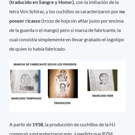
(traducido en Sangre y Honor),
con la imitación de la
letra Von Schirac, y los cuchillos se caracterizaron por
no
poseer ricasso
(trozo de hoja sin afilar justo por encima
de la guarda o el mango) pero sí marca de fabricante, la
cual consistía simplemente en llevar grabado el logotipo
de quien lo había fabricado.
A partir de
1938
, la producción de cuchillos de la HJ
comenzó a estandarizarse más, a medida que RZM