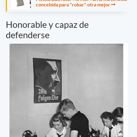
concebida para "robar" otra mejor
Honorable y capaz de
defenderse