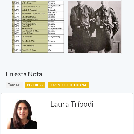
En esta Nota
Temas:
CUCHILLO
JUVENTUD HITLERIANA
Laura Trípodi