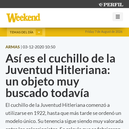
Friday 7 de August de 2026
TEMAS DEL DÍA
ARMAS
|
03-12-2020 10:50
Así es el cuchillo de la
Juventud Hitleriana:
un objeto muy
buscado todavía
El cuchillo de la Juventud Hitleriana comenzó a
utilizarse en 1922, hasta que más tarde se ordenó un
modelo único. Su tenencia sigue siendo muy valorada
entre los coleccionistas. Se calcula que se fabricaron