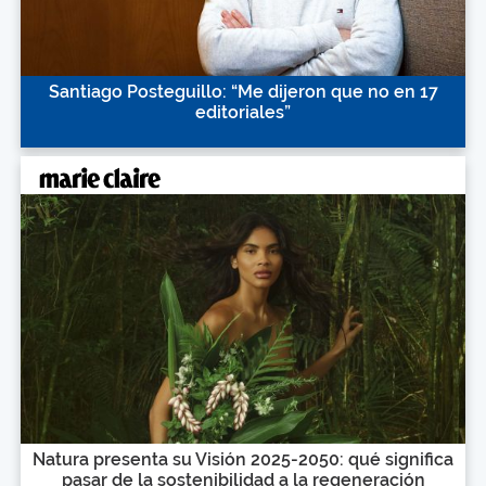
Santiago Posteguillo: “Me dijeron que no en 17
editoriales”
Natura presenta su Visión 2025-2050: qué significa
pasar de la sostenibilidad a la regeneración