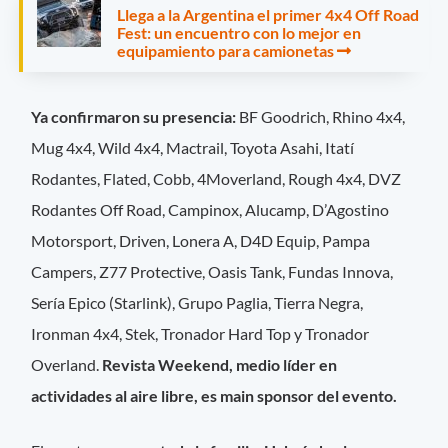
Llega a la Argentina el primer 4x4 Off Road
Fest: un encuentro con lo mejor en
equipamiento para camionetas
Ya confirmaron su presencia:
BF Goodrich, Rhino 4x4,
Mug 4x4, Wild 4x4, Mactrail, Toyota Asahi, Itatí
Rodantes, Flated, Cobb, 4Moverland, Rough 4x4, DVZ
Rodantes Off Road, Campinox, Alucamp, D’Agostino
Motorsport, Driven, Lonera A, D4D Equip, Pampa
Campers, Z77 Protective, Oasis Tank, Fundas Innova,
Sería Epico (Starlink), Grupo Paglia, Tierra Negra,
Ironman 4x4, Stek, Tronador Hard Top y Tronador
Overland.
Revista Weekend, medio líder en
actividades al aire libre, es main sponsor del evento.