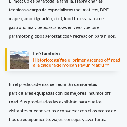
El meet up
es para toda la familia. Habrá charlas
técnicas a cargo de especialistas
(neumáticos, DPF,
mapeo, amortiguación, etc.), food trucks, barra de
gastronomía y bebidas, shows en vivo, vuelos en
paramotor, globos aerostáticos y recreación para niños.
Leé también
Histórico: así fue el primer ascenso off road
a la caldera del volcán Payún Matrú
En el predio, además,
se reunirán camionetas
particulares equipadas con los mejores insumos off
road.
Sus propietarios las exhibirán para que los
visitantes puedan verlas y conversar con ellos acerca de
tips de equipamiento, viajes, consejos y aventuras.