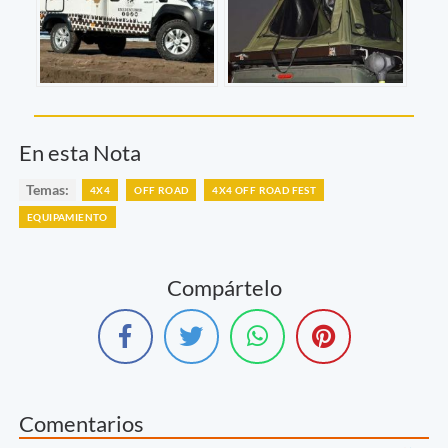
En esta Nota
Temas:
4X4
OFF ROAD
4X4 OFF ROAD FEST
EQUIPAMIENTO
Compártelo
Comentarios