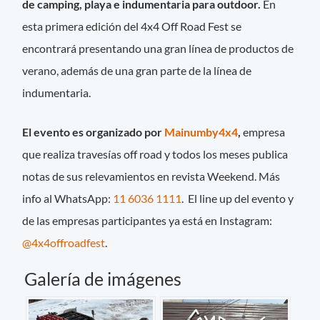
de camping, playa e indumentaria para outdoor.
En
esta primera edición del 4x4 Off Road Fest se
encontrará presentando una gran línea de productos de
verano, además de una gran parte de la línea de
indumentaria.
El evento es organizado por
Mainumby4x4
,
empresa
que realiza travesías off road y todos los meses publica
notas de sus relevamientos en revista Weekend. Más
info al WhatsApp:
11 6036 1111
. El line up del evento y
de las empresas participantes ya está en Instagram:
@4x4offroadfest
.
Galería de imágenes