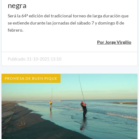
negra
Será la 64ª edición del tradicional torneo de larga duración que
se extiende durante las jornadas del sábado 7 y domingo 8 de
febrero.
Por Jorge Virgilio
Publicado: 31-10-2025 15:10
PROMESA DE BUEN PIQUE