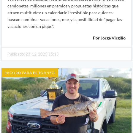
camionetas, millones en premios y propuestas históricas que
atraen multitudes: un calendario irresistible para quienes
buscan combinar vacaciones, mar y la posibilidad de “pagar las
vacaciones con un pique”.
Por Jorge Virgilio
Publicado: 23-12-2025 15:15
RÉCORD PARA EL TORNEO