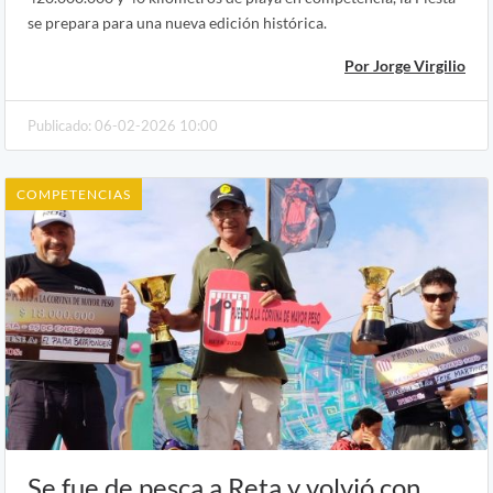
se prepara para una nueva edición histórica.
Por Jorge Virgilio
Publicado: 06-02-2026 10:00
COMPETENCIAS
Se fue de pesca a Reta y volvió con