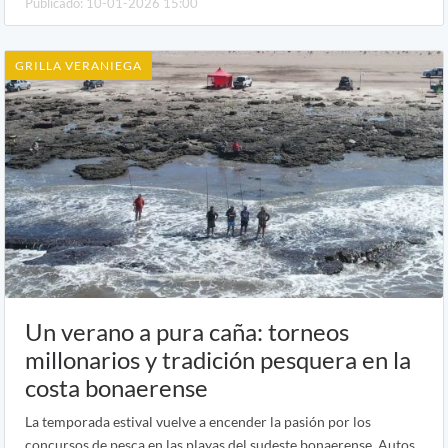
Publicado: 10-01-2026 15:00
GRILLA VERANIEGA
Un verano a pura caña: torneos
millonarios y tradición pesquera en la
costa bonaerense
La temporada estival vuelve a encender la pasión por los
concursos de pesca en las playas del sudeste bonaerense. Autos,