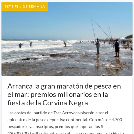
ESTE FIN DE SEMANA
Arranca la gran maratón de pesca en
el mar: premios millonarios en la
fiesta de la Corvina Negra
Las costas del partido de Tres Arroyos volverán a ser el
epicentro de la pesca deportiva continental. Con más de 4.700
pescadores ya inscriptos, premios que superan los $
420.000.000 y 40 kilómetros de playa en competencia, la Fiesta