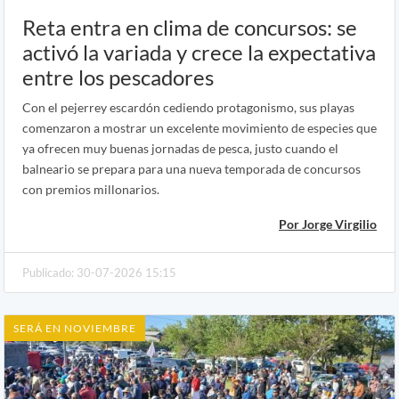
Reta entra en clima de concursos: se
activó la variada y crece la expectativa
entre los pescadores
Con el pejerrey escardón cediendo protagonismo, sus playas
comenzaron a mostrar un excelente movimiento de especies que
ya ofrecen muy buenas jornadas de pesca, justo cuando el
balneario se prepara para una nueva temporada de concursos
con premios millonarios.
Por Jorge Virgilio
Publicado: 30-07-2026 15:15
SERÁ EN NOVIEMBRE