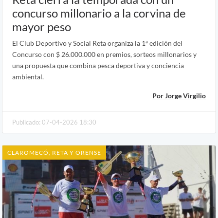
concurso millonario a la corvina de
mayor peso
El Club Deportivo y Social Reta organiza la 1ª edición del
Concurso con $ 26.000.000 en premios, sorteos millonarios y
una propuesta que combina pesca deportiva y conciencia
ambiental.
Por Jorge Virgilio
Publicado: 07-04-2026 18:30
CLAROMECÓ, RETA Y ORENSE