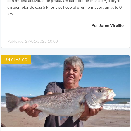
con mucha actividad de pesca. Un cañófilo de Mar de Ajó logró
un ejemplar de casi 5 kilos y se llevó el premio mayor: un auto 0
km.
Por Jorge Virgilio
Publicado: 27-01-2025 10:00
UN CLÁSICO