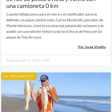
una camioneta 0 km
Cuando faltaba poco para el cierre y el clasificador parecía
definido, un pique cambió todo. Carlos Monticelli, pescador de
Monte Hermoso, clavó la corvina más pesada del certamen y se
quedó con una edición histórica de las 6 Horas de Pesca en las
playas de Tres Arroyos.
Por Jorge Virgilio
Publicado: 28-01-2026 15:00
EN TRES ARROYOS