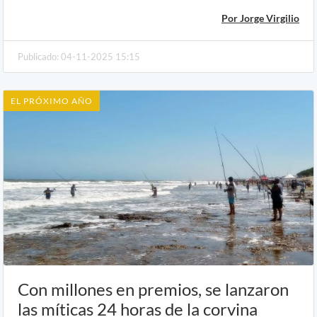
Por Jorge Virgilio
Publicado: 04-11-2025 15:15
EL PRÓXIMO AÑO
Con millones en premios, se lanzaron
las míticas 24 horas de la corvina