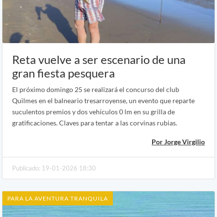
Reta vuelve a ser escenario de una
gran fiesta pesquera
El próximo domingo 25 se realizará el concurso del club
Quilmes en el balneario tresarroyense, un evento que reparte
suculentos premios y dos vehículos 0 lm en su grilla de
gratificaciones. Claves para tentar a las corvinas rubias.
Por Jorge Virgilio
Publicado: 19-01-2026 18:30
PARA LA AVENTURA TRANQUILA