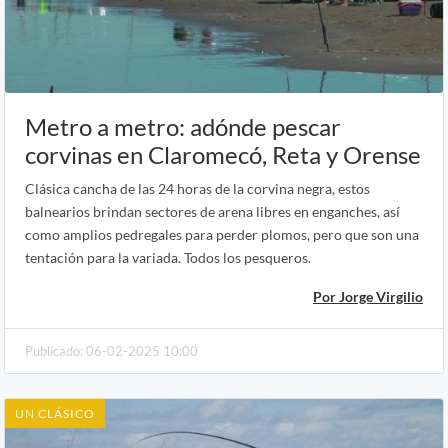
Metro a metro: adónde pescar
corvinas en Claromecó, Reta y Orense
Clásica cancha de las 24 horas de la corvina negra, estos
balnearios brindan sectores de arena libres en enganches, así
como amplios pedregales para perder plomos, pero que son una
tentación para la variada. Todos los pesqueros.
Por Jorge Virgilio
Publicado: 06-02-2025 10:00
UN CLÁSICO