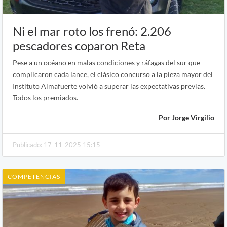
Ni el mar roto los frenó: 2.206
pescadores coparon Reta
Pese a un océano en malas condiciones y ráfagas del sur que
complicaron cada lance, el clásico concurso a la pieza mayor del
Instituto Almafuerte volvió a superar las expectativas previas.
Todos los premiados.
Por Jorge Virgilio
Publicado: 17-11-2025 15:15
COMPETENCIAS