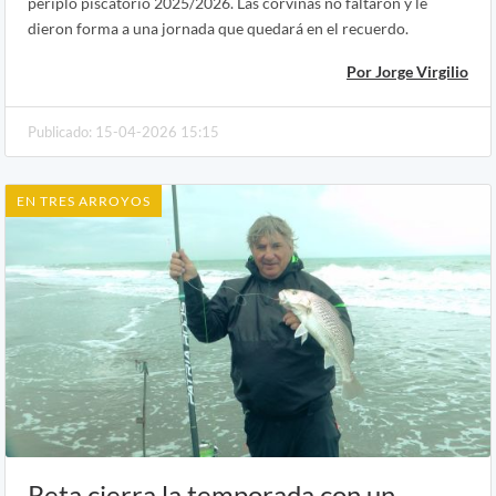
periplo piscatorio 2025/2026. Las corvinas no faltaron y le
dieron forma a una jornada que quedará en el recuerdo.
Por Jorge Virgilio
Publicado: 15-04-2026 15:15
EN TRES ARROYOS
Reta cierra la temporada con un