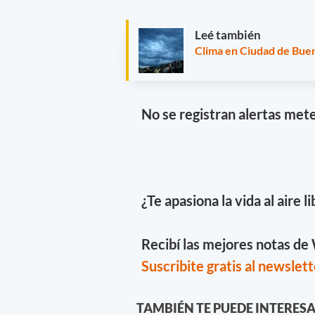
Leé también
Clima en Ciudad de Buen
No se registran alertas mete
¿Te apasiona la vida al aire l
Recibí las mejores notas d
Suscribite gratis al newslett
TAMBIÉN TE PUEDE INTERES