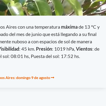
nos Aires con una temperatura
máxima
de 13 °C y
bado del mes de junio que está llegando a su final
lmente nuboso a con espacios de sol de manera
isibilidad
: 45 km.
Presión
: 1019 hPa,
Vientos
: de
l sol: 08:01 hs, Puesta del sol: 17:52 hs.
os Aires: domingo 9 de agosto