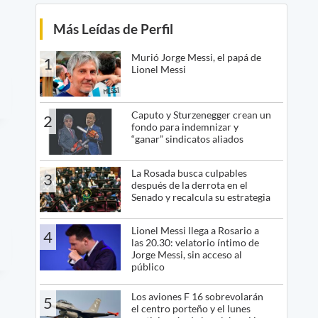
Más Leídas de Perfil
Murió Jorge Messi, el papá de
1
Lionel Messi
Caputo y Sturzenegger crean un
2
fondo para indemnizar y
“ganar” sindicatos aliados
La Rosada busca culpables
3
después de la derrota en el
Senado y recalcula su estrategia
Lionel Messi llega a Rosario a
4
las 20.30: velatorio íntimo de
Jorge Messi, sin acceso al
público
Los aviones F 16 sobrevolarán
5
el centro porteño y el lunes