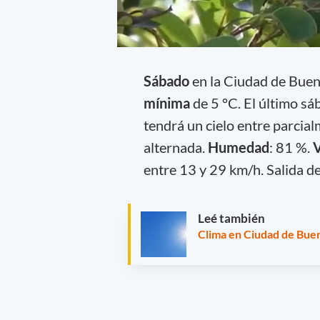
Sábado
en la Ciudad de Bue
mínima
de 5 °C. El último sá
tendrá un cielo entre parcia
alternada.
Humedad
: 81 %.
V
entre 13 y 29 km/h. Salida de
Leé también
Clima en Ciudad de Buen