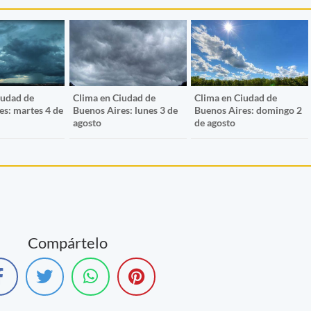
iudad de
Clima en Ciudad de
Clima en Ciudad de
es: martes 4 de
Buenos Aires: lunes 3 de
Buenos Aires: domingo 2
agosto
de agosto
Compártelo