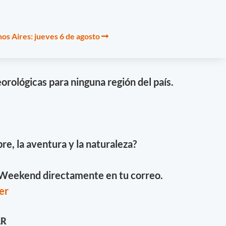
os Aires: jueves 6 de agosto
orológicas para ninguna región del país.
ibre, la aventura y la naturaleza?
e Weekend directamente en tu correo.
er
AR