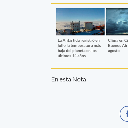
La Antártida registró en
Clima en C
julio la temperatura más
Buenos Air
baja del planeta en los
agosto
últimos 14 años
En esta Nota