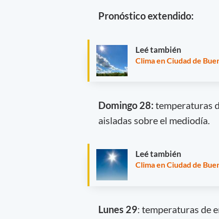
Pronóstico extendido:
Leé también
Clima en Ciudad de Buen
Domingo 28:
temperaturas de
aisladas sobre el mediodía.
Leé también
Clima en Ciudad de Buen
Lunes 29
: temperaturas de e