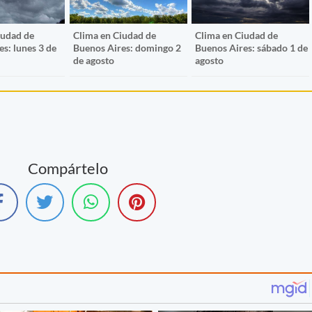
iudad de
Clima en Ciudad de
Clima en Ciudad de
s: lunes 3 de
Buenos Aires: domingo 2
Buenos Aires: sábado 1 de
de agosto
agosto
Compártelo