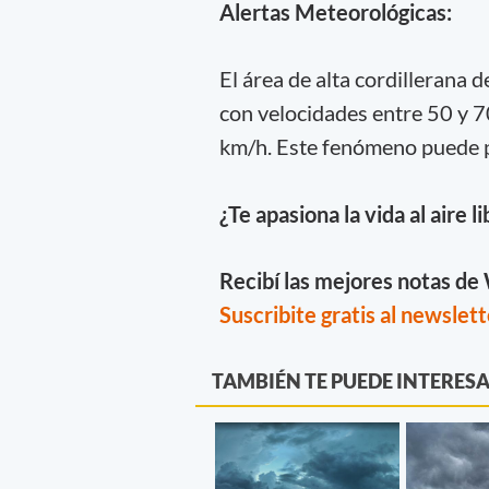
Alertas Meteorológicas:
El área de alta cordillerana 
con velocidades entre 50 y 7
km/h. Este fenómeno puede pr
¿Te apasiona la vida al aire l
Recibí las mejores notas d
Suscribite gratis al newslett
TAMBIÉN TE PUEDE INTERES