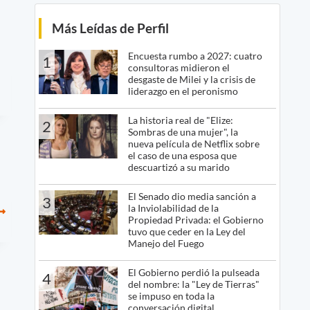
Más Leídas de Perfil
Encuesta rumbo a 2027: cuatro
1
consultoras midieron el
desgaste de Milei y la crisis de
liderazgo en el peronismo
La historia real de "Elize:
2
Sombras de una mujer", la
nueva película de Netflix sobre
el caso de una esposa que
descuartizó a su marido
El Senado dio media sanción a
3
la Inviolabilidad de la
Propiedad Privada: el Gobierno
tuvo que ceder en la Ley del
Manejo del Fuego
El Gobierno perdió la pulseada
4
del nombre: la "Ley de Tierras"
se impuso en toda la
conversación digital