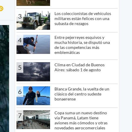
Los coleccionistas de vehículos
3
militares están felices con una
subasta de rezagos
Entre pejerreyes esquivos y
4
mucha historia, se disputó una
de las competencias más
emblemáticas
Clima en Ciudad de Buenos
5
Aires: sábado 1 de agosto
Blanca Grande, la vuelta de un
6
clásico del centro sudeste
bonaerense
Copa suma un nuevo destino
7
vía Panamá, Latam tiene
aviones más cómodos y otras
novedades aerocomerciales