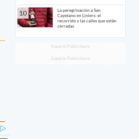
La peregrinación a San
10
Cayetano en Liniers: el
recorrido y las calles que están
cerradas
Espacio Publicitario
Espacio Publicitario