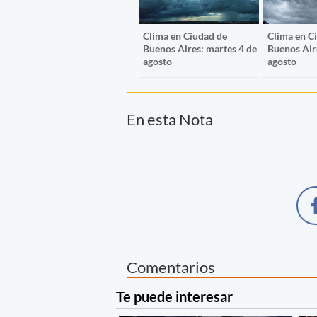
Clima en Ciudad de
Clima en C
Buenos Aires: martes 4 de
Buenos Aire
agosto
agosto
En esta Nota
Comentarios