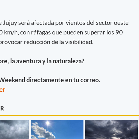
de Jujuy será afectada por vientos del sector oeste
0 km/h, con ráfagas que pueden superar los 90
ovocar reducción de la visibilidad.
ibre, la aventura y la naturaleza?
e Weekend directamente en tu correo.
er
AR