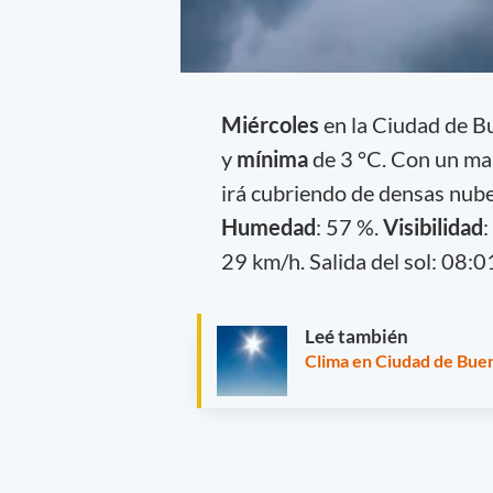
Miércoles
en la Ciudad de 
y
mínima
de 3 °C. Con un ma
irá cubriendo de densas nubes
Humedad
: 57 %.
Visibilidad
:
29 km/h. Salida del sol: 08:01
Leé también
Clima en Ciudad de Buen