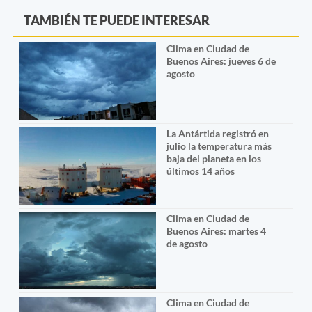
TAMBIÉN TE PUEDE INTERESAR
Clima en Ciudad de
Buenos Aires: jueves 6 de
agosto
La Antártida registró en
julio la temperatura más
baja del planeta en los
últimos 14 años
Clima en Ciudad de
Buenos Aires: martes 4
de agosto
Clima en Ciudad de