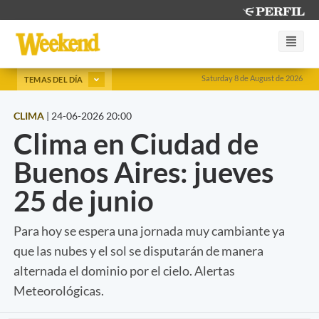
Saturday 8 de August de 2026
TEMAS DEL DÍA
CLIMA
|
24-06-2026 20:00
Clima en Ciudad de
Buenos Aires: jueves
25 de junio
Para hoy se espera una jornada muy cambiante ya
que las nubes y el sol se disputarán de manera
alternada el dominio por el cielo. Alertas
Meteorológicas.