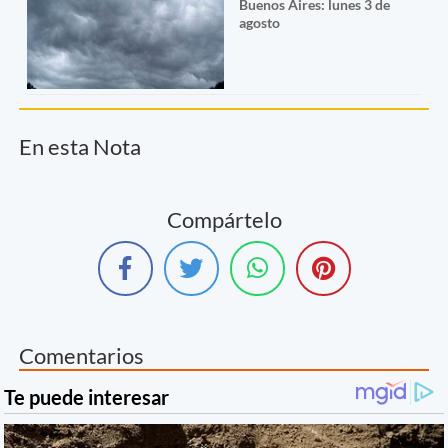
Buenos Aires: lunes 3 de
agosto
En esta Nota
Compártelo
Comentarios