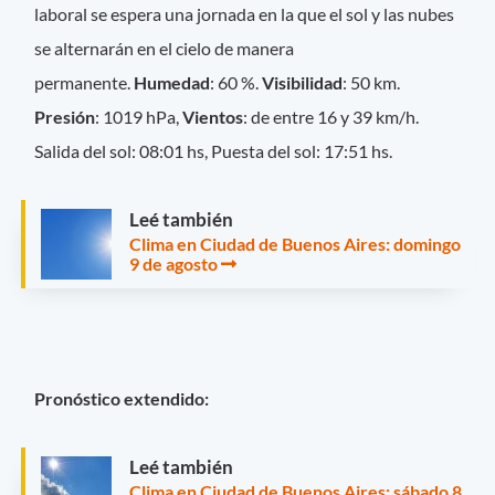
laboral se espera una jornada en la que el sol y las nubes
se alternarán en el cielo de manera
permanente.
Humedad
: 60 %.
Visibilidad
: 50 km.
Presión
: 1019 hPa,
Vientos
: de entre 16 y 39 km/h.
Salida del sol: 08:01 hs, Puesta del sol: 17:51 hs.
Leé también
Clima en Ciudad de Buenos Aires: domingo
9 de agosto
Pronóstico extendido:
Leé también
Clima en Ciudad de Buenos Aires: sábado 8