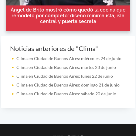
Ángel de Brito mostró cómo quedó la cocina que
remodeló por completo: diseño minimalista, isla
central y puerta secreta
Noticias anteriores de "Clima"
Clima en Ciudad de Buenos Aires: miércoles 24 de junio
Clima en Ciudad de Buenos Aires: martes 23 de junio
Clima en Ciudad de Buenos Aires: lunes 22 de junio
Clima en Ciudad de Buenos Aires: domingo 21 de junio
Clima en Ciudad de Buenos Aires: sábado 20 de junio