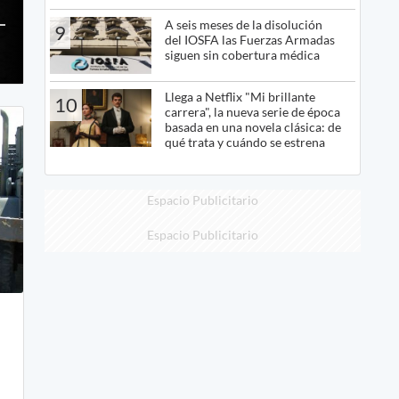
A seis meses de la disolución
9
del IOSFA las Fuerzas Armadas
siguen sin cobertura médica
Llega a Netflix "Mi brillante
10
carrera", la nueva serie de época
basada en una novela clásica: de
qué trata y cuándo se estrena
Espacio Publicitario
Espacio Publicitario