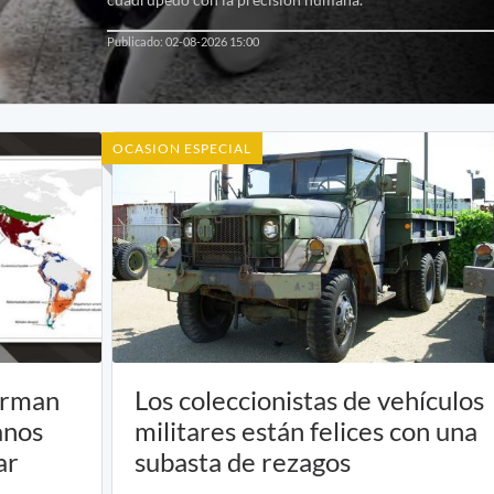
Publicado: 02-08-2026 15:00
OCASION ESPECIAL
firman
Los coleccionistas de vehículos
anos
militares están felices con una
ar
subasta de rezagos