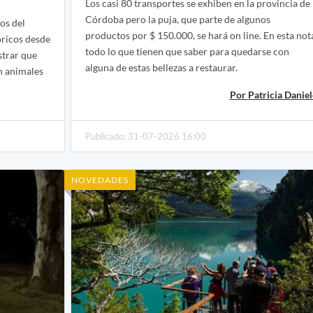
Los casi 80 transportes se exhiben en la provincia de
Córdoba pero la puja, que parte de algunos
os del
productos por $ 150.000, se hará on line. En esta not
ricos desde
todo lo que tienen que saber para quedarse con
strar que
alguna de estas bellezas a restaurar.
n animales
Por Patricia Daniel
Publicado: 31-07-2026 16:00
NOVEDADES