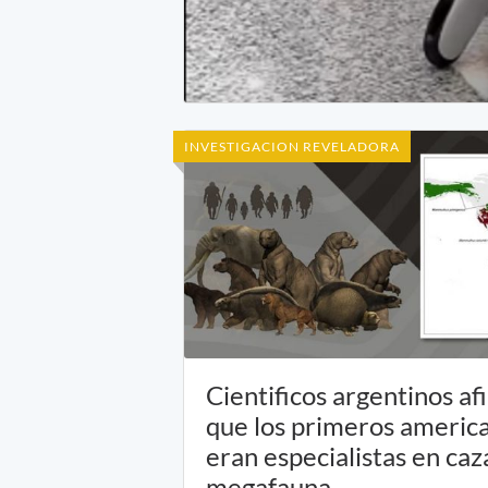
INVESTIGACION REVELADORA
Cientificos argentinos a
que los primeros americ
eran especialistas en caz
megafauna