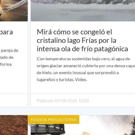
 para
Mirá cómo se congeló el
cristalino lago Frías por la
intensa ola de frío patagónica
 pareja de
zado de
Con temperaturas sostenidas bajo cero, el agua de
e forma
origen glaciar amaneció cubierta por una densa capa
de hielo, un evento inusual que sorprendió a
lugareños y turistas. Video.
Publicado: 04-08-2026 12:00
MEDIDA PRECAUTORIA