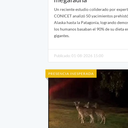
Un reciente estudio coliderado por expert
CONICET analizó 50 yacimientos prehistó
Alaska hasta la Patagonia, logrando demo
los humanos basaban el 90% de su dieta e
gigantes.
Publicado: 01-08-2026 15:00
PRESENCIA INESPERADA