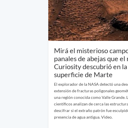
Mirá el misterioso camp
panales de abejas que el
Curiosity descubrió en la
superficie de Marte
El explorador de la NASA detectó una de
extensión de fracturas poligonales geomét
una región conocida como Valle Grande. 
científicos analizan de cerca las estructur
descifrar si el extraño patrón fue esculpid
presencia de agua antigua. Video.