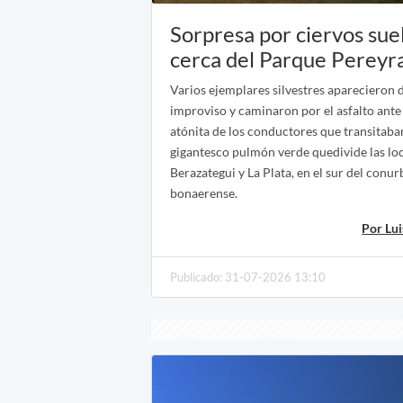
Sorpresa por ciervos sue
cerca del Parque Pereyra
Varios ejemplares silvestres aparecieron 
improviso y caminaron por el asfalto ante
atónita de los conductores que transitaba
gigantesco pulmón verde quedivide las lo
Berazategui y La Plata, en el sur del conu
bonaerense.
Por Lu
Publicado: 31-07-2026 13:10