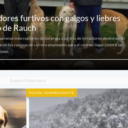
ores furtivos con galgos y liebres
o de Rauch
naerense interceptaron de sorpresa a un trío de infractores dentro de un
ron los caninos de carrera empleados para el rastreo ilegal junto a las
ropeo.
Espacio Publicitario
POSTAL SORPRENDENTE