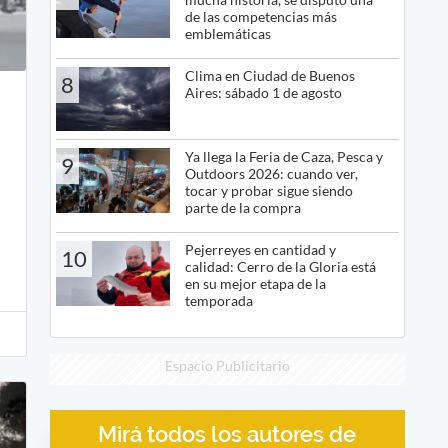
de las competencias más
emblemáticas
Clima en Ciudad de Buenos
8
Aires: sábado 1 de agosto
Ya llega la Feria de Caza, Pesca y
9
Outdoors 2026: cuando ver,
tocar y probar sigue siendo
parte de la compra
Pejerreyes en cantidad y
10
calidad: Cerro de la Gloria está
en su mejor etapa de la
temporada
Espacio Publicitario
Mirá todos los autores de