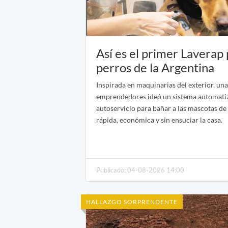
Así es el primer Laverap
perros de la Argentina
Inspirada en maquinarias del exterior, una
emprendedores ideó un sistema automati
autoservicio para bañar a las mascotas d
rápida, económica y sin ensuciar la casa.
Publicado: 04-08-2026 14:00
HALLAZGO SORPRENDENTE