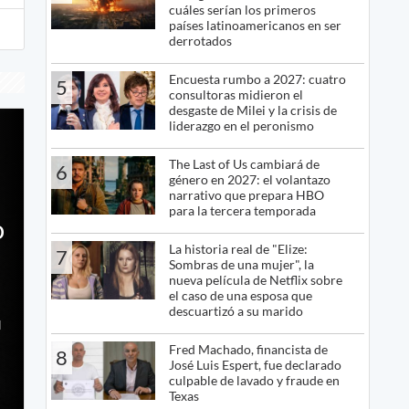
cuáles serían los primeros
países latinoamericanos en ser
derrotados
Encuesta rumbo a 2027: cuatro
5
consultoras midieron el
desgaste de Milei y la crisis de
liderazgo en el peronismo
The Last of Us cambiará de
6
género en 2027: el volantazo
narrativo que prepara HBO
para la tercera temporada
o
La historia real de "Elize:
7
Sombras de una mujer", la
nueva película de Netflix sobre
el caso de una esposa que
descuartizó a su marido
l
Fred Machado, financista de
8
José Luis Espert, fue declarado
culpable de lavado y fraude en
Texas