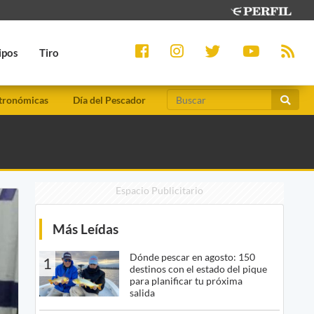
ipos
Tiro
tronómicas
Día del Pescador
Espacio Publicitario
Más Leídas
Dónde pescar en agosto: 150
1
destinos con el estado del pique
para planificar tu próxima
salida