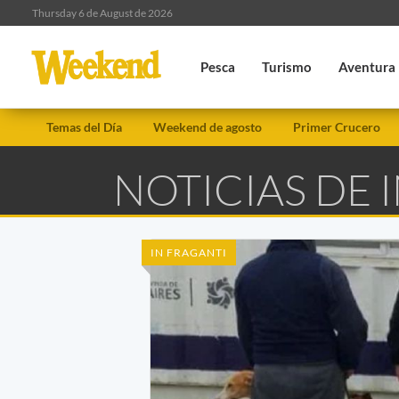
Thursday 6 de August de 2026
Pesca
Turismo
Aventura
Temas del Día
Weekend de agosto
Primer Crucero
NOTICIAS DE
IN FRAGANTI