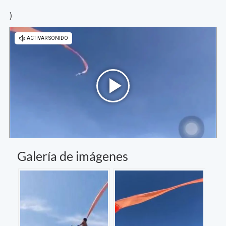
)
Galería de imágenes