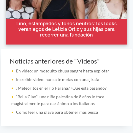
Lino, estampados y tonos neutros: los looks
veraniegos de Letizia Ortiz y sus hijas para
recorrer una fundación
Noticias anteriores de "Videos"
En video: un mosquito chupa sangre hasta explotar
Increíble video: nunca te metas con una jirafa
¿Meteoritos en el río Paraná? ¿Qué está pasando?
“Bella Ciao”: una niña palestina de 8 años lo toca
magistralmente para dar ánimo a los italianos
Cómo leer una playa para obtener más pesca