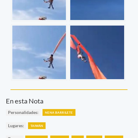
En esta Nota
Personalidades:
NENA BARRILETE
Lugares:
TAIWÁN