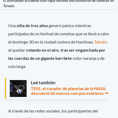
El afortunado accidente tuvo lugar durante una exhibición de cometas en
Taiwán.
Una
niña de tres años
generó pánico mientras
participaba de un festival de cometas que se llevó a cabo
el domingo 30 en la ciudad costera de Nanlioao,
Taiwán
,
al quedar
volando en el aire, tras ser enganchada por
las cuerdas de un gigante barrilete
color naranja y de
cola larga.
Leé también
TESS, el cazador de planetas de la NASA,
descubrió 66 nuevos cuerpos estelares
A través de las redes sociales, los participantes del