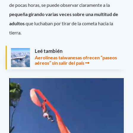
de pocas horas, se puede observar claramente a la
pequeña girando varias veces sobre una multitud de
adultos
que luchaban por tirar de la cometa hacia la
tierra.
Leé también
Aerolíneas taiwanesas ofrecen “paseos
aéreos” sin salir del país