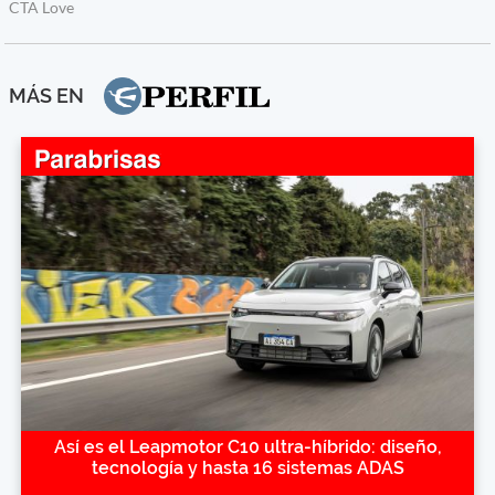
MÁS EN
Así es el Leapmotor C10 ultra-híbrido: diseño,
tecnología y hasta 16 sistemas ADAS