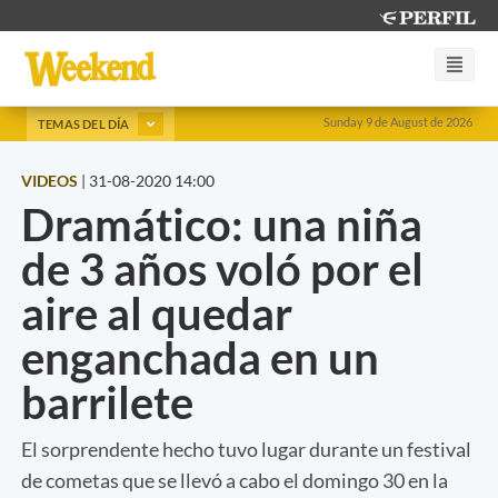
Sunday 9 de August de 2026
TEMAS DEL DÍA
VIDEOS
|
31-08-2020 14:00
Dramático: una niña
de 3 años voló por el
aire al quedar
enganchada en un
barrilete
El sorprendente hecho tuvo lugar durante un festival
de cometas que se llevó a cabo el domingo 30 en la