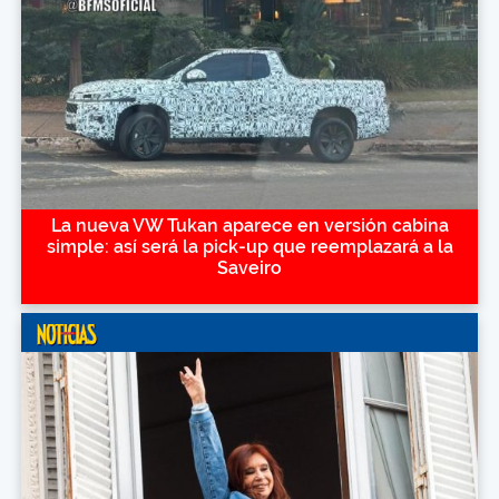
La nueva VW Tukan aparece en versión cabina
simple: así será la pick-up que reemplazará a la
Saveiro