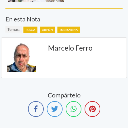
En esta Nota
Temas:
PESCA
ARPÓN
SUBMARINA
Marcelo Ferro
Compártelo