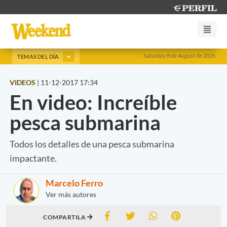
Saturday 8 de August de 2026
TEMAS DEL DÍA
VIDEOS
|
11-12-2017 17:34
En video: Increíble
pesca submarina
Todos los detalles de una pesca submarina
impactante.
Marcelo Ferro
Ver más autores
COMPARTILA