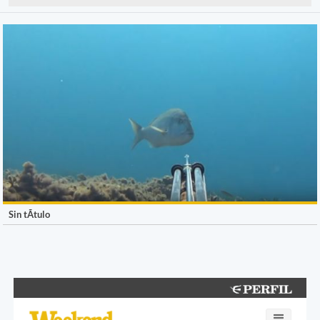
Sin tÃ­tulo