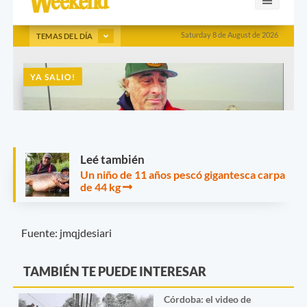
Leé también
Un niño de 11 años pescó gigantesca carpa
de 44 kg
Fuente: jmqjdesiari
TAMBIÉN TE PUEDE INTERESAR
Córdoba: el video de