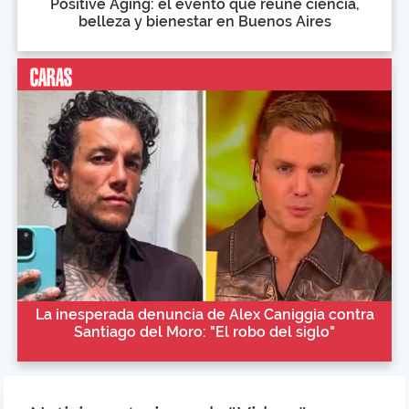
Positive Aging: el evento que reúne ciencia,
belleza y bienestar en Buenos Aires
La inesperada denuncia de Alex Caniggia contra
Santiago del Moro: "El robo del siglo"