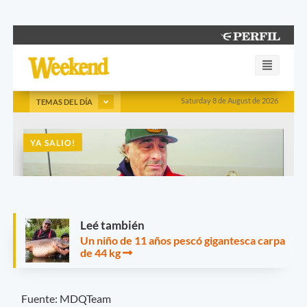
Leé también
Un niño de 11 años pescó gigantesca carpa
de 44 kg
Fuente: MDQTeam