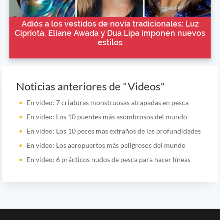
Adiós a los vestidos de novia tradicionales: Luz
Cipriota, Eliane Awada y Dua Lipa imponen nuevos
estilos
Noticias anteriores de "Videos"
En video: 7 criaturas monstruosas atrapadas en pesca
En video: Los 10 puentes más asombrosos del mundo
En video: Los 10 peces mas extraños de las profundidades
En video: Los aeropuertos más peligrosos del mundo
En video: 6 prácticos nudos de pesca para hacer líneas