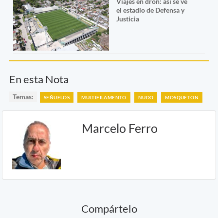
Viajes en dron: así se ve
el estadio de Defensa y
Justicia
En esta Nota
Temas:
SEÑUELOS
MULTIFILAMENTO
NUDO
MOSQUETON
Marcelo Ferro
Compártelo