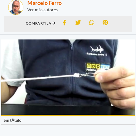
Marcelo Ferro
Ver más autores
COMPARTILA
Sin tÃ­tulo