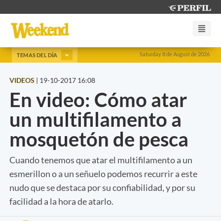
Saturday 8 de August de 2026
TEMAS DEL DÍA
VIDEOS
|
19-10-2017 16:08
En video: Cómo atar
un multifilamento a
mosquetón de pesca
Cuando tenemos que atar el multifilamento a un
esmerillon o a un señuelo podemos recurrir a este
nudo que se destaca por su confiabilidad, y por su
facilidad a la hora de atarlo.