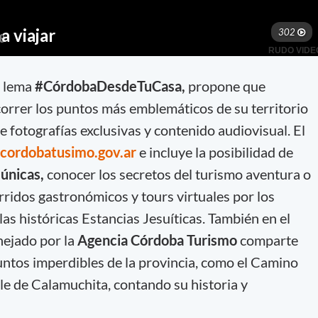
l lema
#CórdobaDesdeTuCasa,
propone que
correr los puntos más emblemáticos de su territorio
e fotografías exclusivas y contenido audiovisual. El
ordobatusimo.gov.ar
e incluye la posibilidad de
 únicas,
conocer los secretos del turismo aventura o
orridos gastronómicos y tours virtuales por los
as históricas Estancias Jesuíticas. También en el
nejado por la
Agencia Córdoba Turismo
comparte
ntos imperdibles de la provincia, como el Camino
le de Calamuchita, contando su historia y