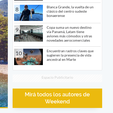
Blanca Grande, la vuelta de un
8
clásico del centro sudeste
bonaerense
Copa suma un nuevo destino
9
vía Panamá, Latam tiene
aviones más cómodos y otras
novedades aerocomerciales
Encuentran rastros claves que
10
sugieren la presencia de vida
ancestral en Marte
Espacio Publicitario
Mirá todos los autores de
Weekend