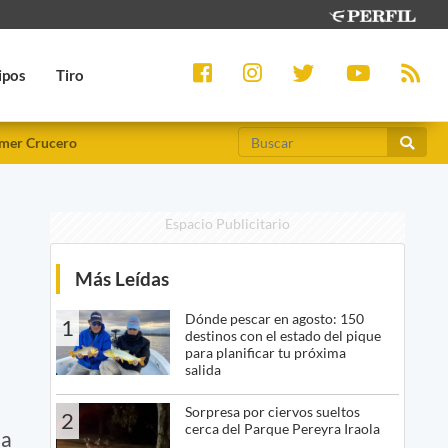
ipos
Tiro
mer Crucero
Espacio Publicitario
Más Leídas
Dónde pescar en agosto: 150
1
destinos con el estado del pique
para planificar tu próxima
salida
Sorpresa por ciervos sueltos
2
cerca del Parque Pereyra Iraola
la