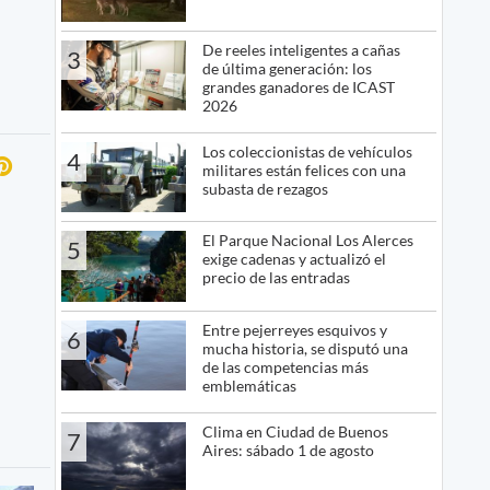
De reeles inteligentes a cañas
3
de última generación: los
grandes ganadores de ICAST
2026
Los coleccionistas de vehículos
4
militares están felices con una
subasta de rezagos
El Parque Nacional Los Alerces
5
exige cadenas y actualizó el
precio de las entradas
Entre pejerreyes esquivos y
6
mucha historia, se disputó una
de las competencias más
emblemáticas
Clima en Ciudad de Buenos
7
Aires: sábado 1 de agosto