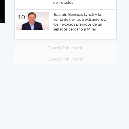
derrotados
Joaquín Benegas Lynch y la
10
venta de tierras a extranjeros:
los negocios privados de un
senador cercano a Milei
Espacio Publicitario
Espacio Publicitario