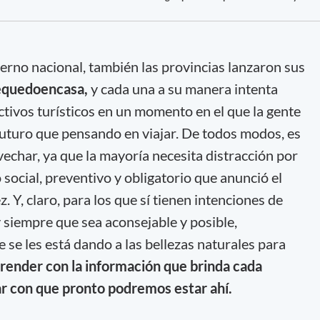
ierno nacional, también las provincias lanzaron sus
quedoencasa,
y cada una a su manera intenta
tivos turísticos en un momento en el que la gente
uturo que pensando en viajar. De todos modos, es
char, ya que la mayoría necesita distracción por
 social, preventivo y obligatorio que anunció el
 Y, claro, para los que sí tienen intenciones de
y siempre que sea aconsejable y posible,
se les está dando a las bellezas naturales para
 aprender con la información que brinda cada
ar con que pronto podremos estar ahí.