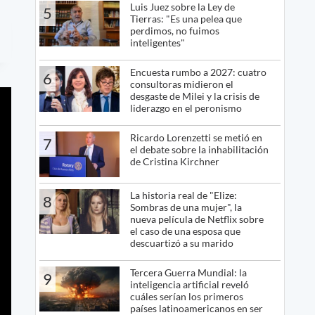
Luis Juez sobre la Ley de
5
Tierras: "Es una pelea que
perdimos, no fuimos
inteligentes"
Encuesta rumbo a 2027: cuatro
6
consultoras midieron el
desgaste de Milei y la crisis de
liderazgo en el peronismo
Ricardo Lorenzetti se metió en
7
el debate sobre la inhabilitación
de Cristina Kirchner
La historia real de "Elize:
8
Sombras de una mujer", la
nueva película de Netflix sobre
el caso de una esposa que
descuartizó a su marido
Tercera Guerra Mundial: la
9
inteligencia artificial reveló
cuáles serían los primeros
países latinoamericanos en ser