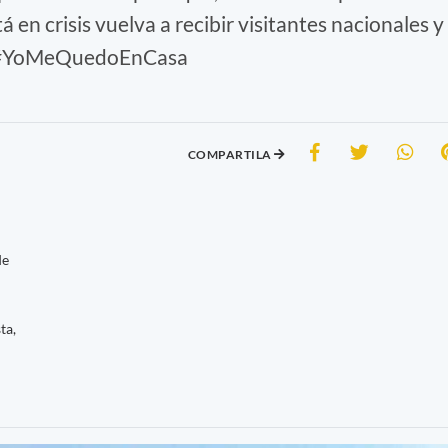
á en crisis vuelva a recibir visitantes nacionales y
o, #YoMeQuedoEnCasa
COMPARTILA
de
ta,