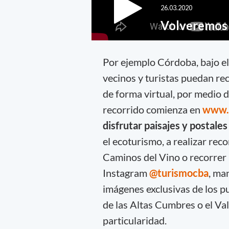
Por ejemplo Córdoba, bajo e
vecinos y turistas puedan re
de forma virtual, por medio d
recorrido comienza en
www.c
disfrutar paisajes y postales
el ecoturismo, a realizar rec
Caminos del Vino o recorrer l
Instagram
@turismocba
, ma
imágenes exclusivas de los
pu
de las Altas Cumbres o el Val
particularidad.