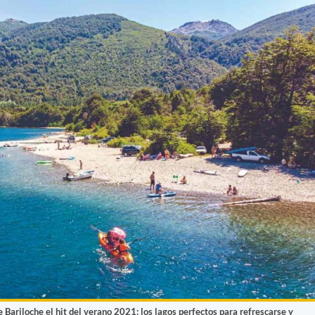
e Bariloche el hit del verano 2021: los lagos perfectos para refrescarse y