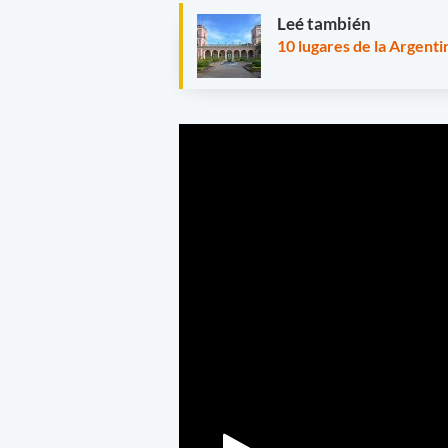
Leé también
10 lugares de la Argent