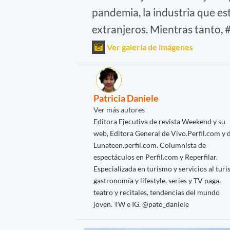
pandemia, la industria que est
extranjeros. Mientras tant
Ver galería de imágenes
Patricia Daniele
Ver más autores
Editora Ejecutiva de revista Weekend y su
web, Editora General de Vivo.Perfil.com y 
Lunateen.perfil.com. Columnista de
espectáculos en Perfil.com y Reperfilar.
Especializada en turismo y servicios al turis
gastronomía y lifestyle, series y TV paga,
teatro y recitales, tendencias del mundo
joven. TW e IG. @pato_daniele