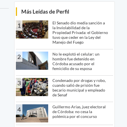
Más Leídas de Perfil
El Senado dio media sanción a
1
la Inviolabilidad de la
Propiedad Privada: el Gobierno
tuvo que ceder en la Ley del
Manejo del Fuego
No le explotó el celular: un
2
hombre fue detenido en
Córdoba acusado por el
femicidio de su esposa
Condenado por drogas y robo,
3
cuando salió de prisión fue
becario municipal y empleado
de Senaf
Guillermo Arias, juez electoral
4
de Córdoba: no cesa la
polémica por el concurso