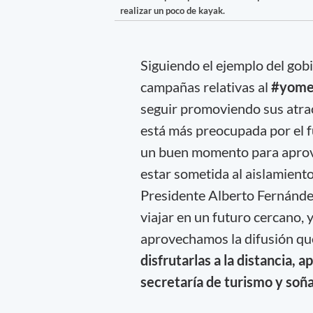
realizar un poco de kayak.
Siguiendo el ejemplo del gob
campañas relativas al
#yome
seguir promoviendo sus atrac
está más preocupada por el f
un buen momento para aprove
estar sometida al aislamiento
Presidente Alberto Fernández.
viajar en un futuro cercano, 
aprovechamos la difusión que 
disfrutarlas a la distancia,
secretaría de turismo y soñ