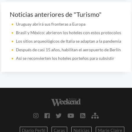
Noticias anteriores de "Turismo"
Uruguay abrirá sus fronteras a Europa
Brasil y México: abrieron los hoteles con estos protocolos
Los sitios arqueológicos de Italia se adaptan a la pandemia
Después de casi 15 años, habilitan el aeropuerto de Berlín
Así se reconvierten los hoteles porteños para subsistir
Diario Perfil
Caras
Noticias
Marie Claire