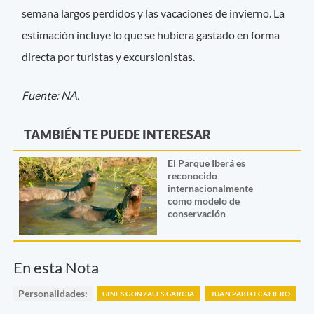
semana largos perdidos y las vacaciones de invierno. La
estimación incluye lo que se hubiera gastado en forma
directa por turistas y excursionistas.
Fuente: NA.
TAMBIÉN TE PUEDE INTERESAR
El Parque Iberá es
reconocido
internacionalmente
como modelo de
conservación
En esta Nota
Personalidades:
GINES GONZALES GARCIA
JUAN PABLO CAFIERO