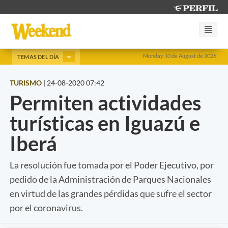
Monday 10 de August de 2026
TEMAS DEL DÍA
TURISMO
|
24-08-2020 07:42
Permiten actividades
turísticas en Iguazú e
Iberá
La resolución fue tomada por el Poder Ejecutivo, por
pedido de la Administración de Parques Nacionales
en virtud de las grandes pérdidas que sufre el sector
por el coronavirus.