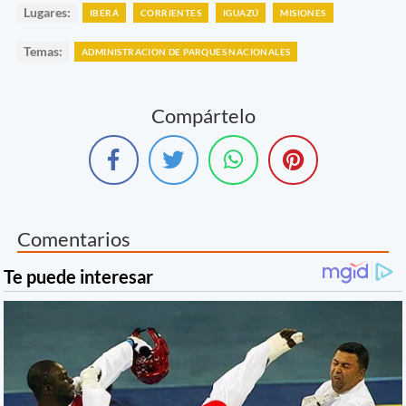
Lugares:
IBERÁ
CORRIENTES
IGUAZÚ
MISIONES
Temas:
ADMINISTRACION DE PARQUES NACIONALES
Compártelo
Comentarios