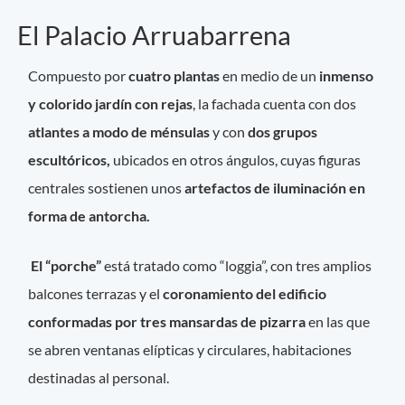
El Palacio Arruabarrena
Compuesto por
cuatro plantas
en medio de un
inmenso
y colorido jardín con rejas
, la fachada cuenta con dos
atlantes a modo de ménsulas
y con
dos grupos
escultóricos,
ubicados en otros ángulos, cuyas figuras
centrales sostienen unos
artefactos de iluminación en
forma de antorcha.
El “porche”
está tratado como “loggia”, con tres amplios
balcones terrazas y el
coronamiento del edificio
conformadas por tres mansardas de pizarra
en las que
se abren ventanas elípticas y circulares, habitaciones
destinadas al personal.