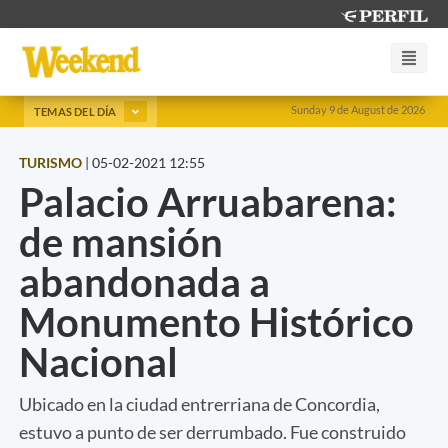
Sunday 9 de August de 2026
TEMAS DEL DÍA
TURISMO
|
05-02-2021 12:55
Palacio Arruabarena:
de mansión
abandonada a
Monumento Histórico
Nacional
Ubicado en la ciudad entrerriana de Concordia,
estuvo a punto de ser derrumbado. Fue construido