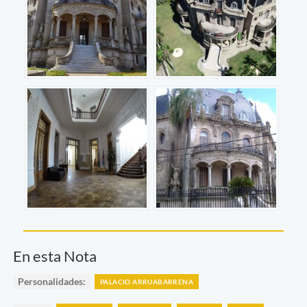
En esta Nota
Personalidades:
PALACIO ARRUABARRENA