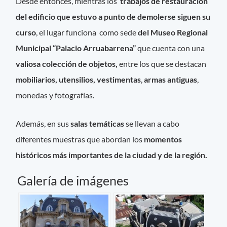
Desde entonces, mientras los
trabajos de restauración
del edificio que estuvo a punto de demolerse siguen su
curso
, el lugar funciona como sede
del Museo Regional
Municipal “Palacio Arruabarrena”
que cuenta con una
valiosa colección de objetos,
entre los que se destacan
mobiliarios, utensilios, vestimentas
,
armas antiguas
,
monedas y fotografías.
Además, en sus
salas temáticas
se llevan a cabo
diferentes muestras que abordan los
momentos
históricos más importantes de la ciudad y de la región.
Galería de imágenes