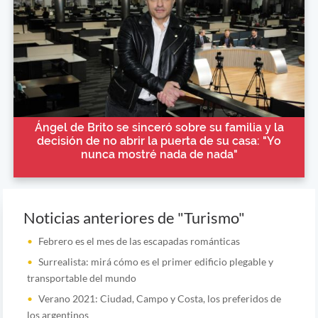
Ángel de Brito se sinceró sobre su familia y la
decisión de no abrir la puerta de su casa: "Yo
nunca mostré nada de nada"
Noticias anteriores de "Turismo"
Febrero es el mes de las escapadas románticas
Surrealista: mirá cómo es el primer edificio plegable y
transportable del mundo
Verano 2021: Ciudad, Campo y Costa, los preferidos de
los argentinos