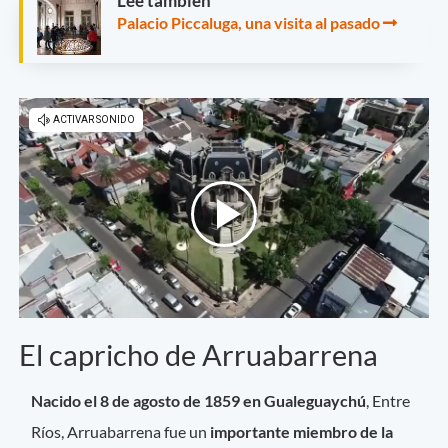
Leé también
Palacio Piccaluga, una visita al pasado
El capricho de Arruabarrena
Nacido el 8 de agosto de 1859 en Gualeguaychú
, Entre
Ríos, Arruabarrena fue un
importante miembro de la