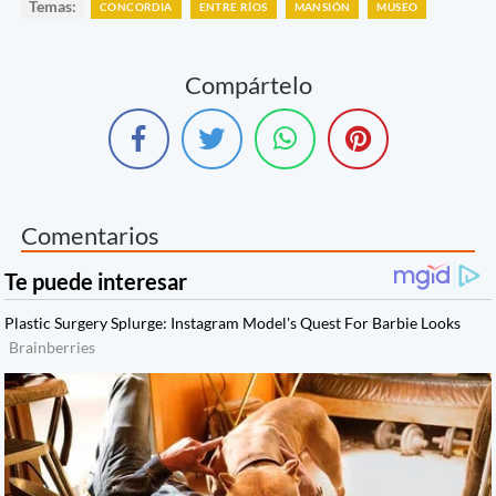
Temas:
CONCORDIA
ENTRE RÍOS
MANSIÓN
MUSEO
Compártelo
Comentarios