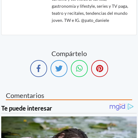
gastronomía y lifestyle, series y TV paga,
teatro y recitales, tendencias del mundo
joven. TW e IG. @pato_daniele
Compártelo
Comentarios