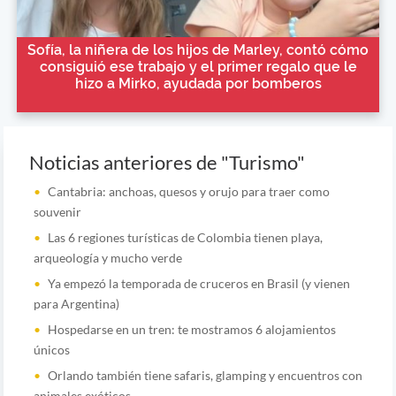
Sofía, la niñera de los hijos de Marley, contó cómo
consiguió ese trabajo y el primer regalo que le
hizo a Mirko, ayudada por bomberos
Noticias anteriores de "Turismo"
Cantabria: anchoas, quesos y orujo para traer como
souvenir
Las 6 regiones turísticas de Colombia tienen playa,
arqueología y mucho verde
Ya empezó la temporada de cruceros en Brasil (y vienen
para Argentina)
Hospedarse en un tren: te mostramos 6 alojamientos
únicos
Orlando también tiene safaris, glamping y encuentros con
animales exóticos