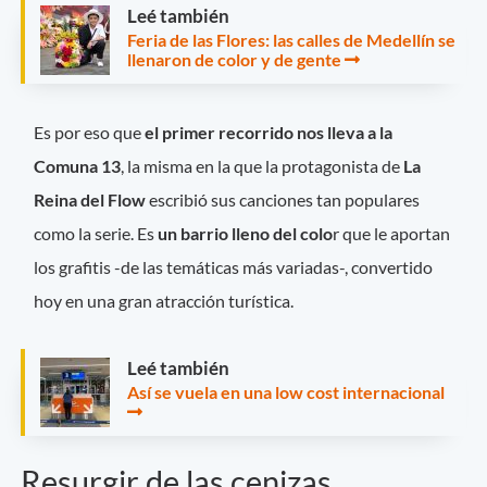
Leé también
Feria de las Flores: las calles de Medellín se
llenaron de color y de gente
Es por eso que
el primer recorrido nos lleva a la
Comuna 13
, la misma en la que la protagonista de
La
Reina del Flow
escribió sus canciones tan populares
como la serie. Es
un barrio lleno del colo
r que le aportan
los grafitis -de las temáticas más variadas-, convertido
hoy en una gran atracción turística.
Leé también
Así se vuela en una low cost internacional
Resurgir de las cenizas