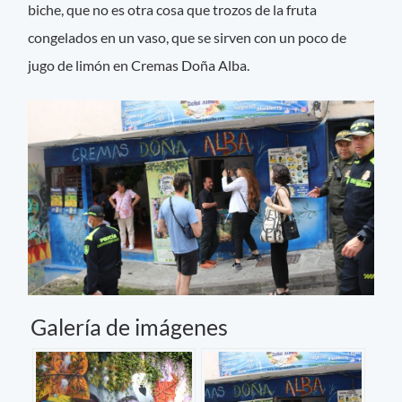
biche, que no es otra cosa que trozos de la fruta
congelados en un vaso, que se sirven con un poco de
jugo de limón en Cremas Doña Alba.
Galería de imágenes