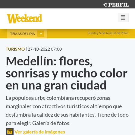
Sunday 9 de August de 2026
TEMAS DEL DÍA
TURISMO
|
27-10-2022 07:00
Medellín: flores,
sonrisas y mucho color
en una gran ciudad
La populosa urbe colombiana recuperó zonas
marginales con atractivos turísticos al tiempo que
deslumbra la calidez de sus habitantes. Tiene de todo
para elegir. Galería de fotos.
Ver galería de imágenes