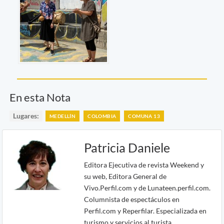
En esta Nota
Lugares:
MEDELLÍN
COLOMBIA
COMUNA 13
Patricia Daniele
Editora Ejecutiva de revista Weekend y
su web, Editora General de
Vivo.Perfil.com y de Lunateen.perfil.com.
Columnista de espectáculos en
Perfil.com y Reperfilar. Especializada en
turismo y servicios al turista,