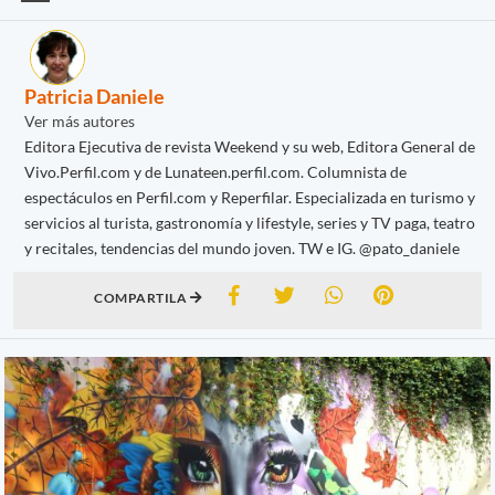
Patricia Daniele
Ver más autores
Editora Ejecutiva de revista Weekend y su web, Editora General de
Vivo.Perfil.com y de Lunateen.perfil.com. Columnista de
espectáculos en Perfil.com y Reperfilar. Especializada en turismo y
servicios al turista, gastronomía y lifestyle, series y TV paga, teatro
y recitales, tendencias del mundo joven. TW e IG. @pato_daniele
COMPARTILA