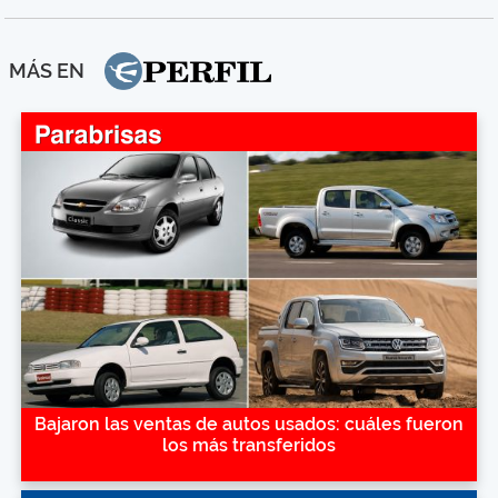
MÁS EN
Bajaron las ventas de autos usados: cuáles fueron
los más transferidos