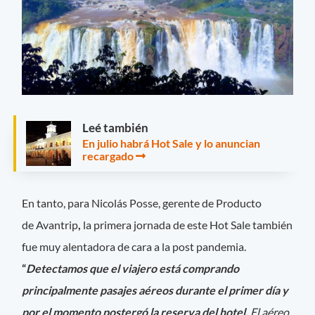
Leé también
En julio habrá Hot Sale y lo anuncian
recargado
En tanto, para
Nicolás Posse, gerente de Producto
de
Avantrip
,
la primera jornada de este Hot Sale también
fue muy alentadora de cara a la post pandemia.
“
Detectamos que
el
viajero está comprando
principalmente pasajes aéreos durante el primer día y
por el momento postergó la reserva del hotel
.
El aéreo