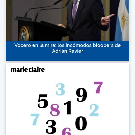
Vocero en la mira: los incómodos bloopers de
Adrián Ravier