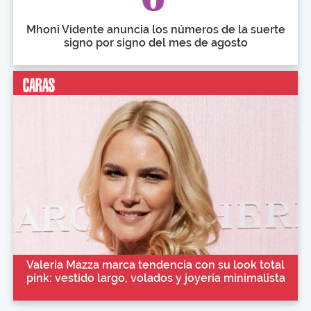
Mhoni Vidente anuncia los números de la suerte
signo por signo del mes de agosto
Valeria Mazza marca tendencia con su look total
pink: vestido largo, volados y joyería minimalista