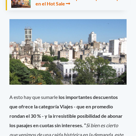
en el Hot Sale
A esto hay que sumarle
los importantes descuentos
que ofrece la categoría
Viajes - que en promedio
rondan el 30 % - y la irresistible posibilidad de abonar
los pasajes en cuotas sin intereses. “
Si bien es cierto
que venimos de una caída histórica en la demanda, este