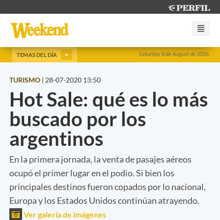
Saturday 8 de August de 2026
TEMAS DEL DÍA
TURISMO
|
28-07-2020 13:50
Hot Sale: qué es lo más
buscado por los
argentinos
En la primera jornada, la venta de pasajes aéreos
ocupó el primer lugar en el podio. Si bien los
principales destinos fueron copados por lo nacional,
Europa y los Estados Unidos continúan atrayendo.
Ver galería de imágenes