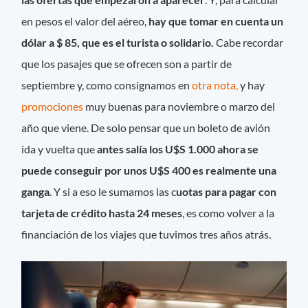
en pesos el valor del aéreo,
hay que tomar en cuenta un
dólar a $ 85, que es el turista o solidario.
Cabe recordar
que los pasajes que se ofrecen son a partir de
septiembre y, como consignamos en
otra nota,
y hay
promociones
muy buenas para noviembre o marzo del
año que viene. De solo pensar que un boleto de avión
ida y vuelta que
antes salía los U$S 1.000 ahora se
puede conseguir por unos U$S 400 es realmente una
ganga
. Y si a eso le sumamos las c
uotas para pagar con
tarjeta de crédito hasta 24 meses
, es como volver a la
financiación de los viajes que tuvimos tres años atrás.