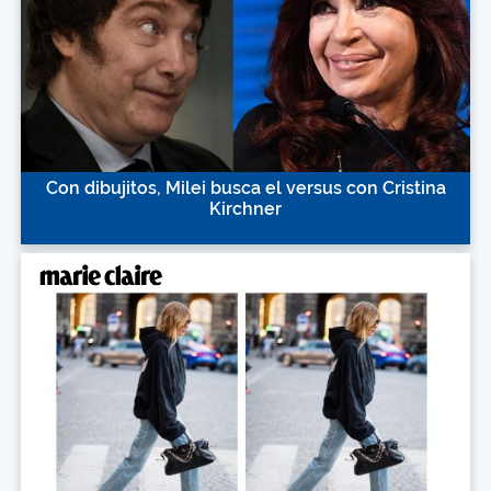
Con dibujitos, Milei busca el versus con Cristina
Kirchner