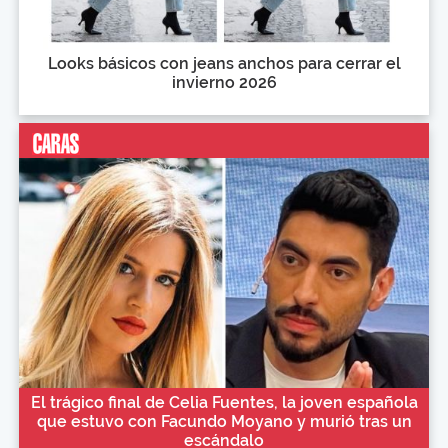
Looks básicos con jeans anchos para cerrar el
invierno 2026
El trágico final de Celia Fuentes, la joven española
que estuvo con Facundo Moyano y murió tras un
escándalo