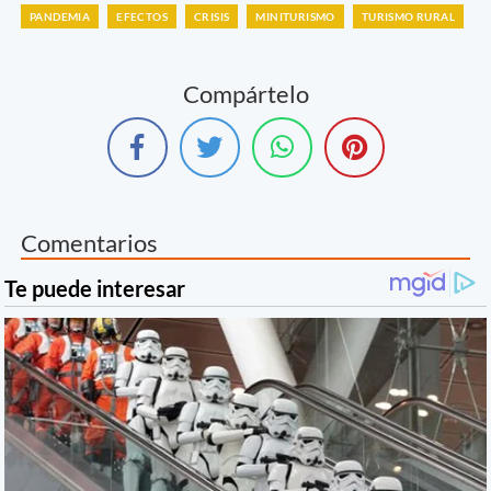
PANDEMIA
EFECTOS
CRISIS
MINITURISMO
TURISMO RURAL
Compártelo
Comentarios