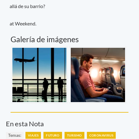
allá de su barrio?
at Weekend.
Galería de imágenes
En esta Nota
Temas:
VIAJES
FUTURO
TURISMO
CORONAVIRUS