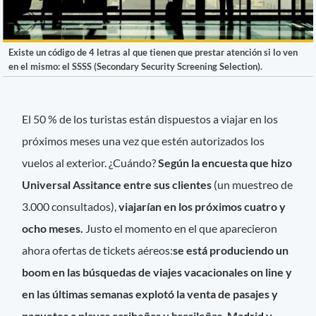
Existe un código de 4 letras al que tienen que prestar atención si lo ven
en el mismo: el SSSS (Secondary Security Screening Selection).
El 50 % de los turistas están dispuestos a viajar en los
próximos meses una vez que estén autorizados los
vuelos al exterior. ¿Cuándo?
Según la encuesta que hizo
Universal Assitance entre sus clientes
(un muestreo de
3.000 consultados),
viajarían en los próximos cuatro y
ocho meses.
Justo el momento en el que aparecieron
ahora ofertas de tickets aéreos:
se está produciendo un
boom en las búsquedas de viajes vacacionales on line y
en las últimas semanas explotó la venta de pasajes y
paquetes a playas caribeñas y brasileñas, Madrid y