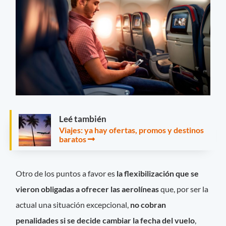
Leé también
Viajes: ya hay ofertas, promos y destinos
baratos
Otro de los puntos a favor es
la flexibilización que se
vieron obligadas a ofrecer las aerolíneas
que, por ser la
actual una situación excepcional,
no cobran
penalidades si se decide cambiar la fecha del vuelo
,