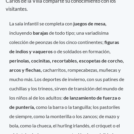
Carlos de la Villa comparte su conocimiento con los
visitantes.
La sala infantil se completa con
juegos de mesa,
incluyendo
barajas
de todo tipo; una variadísima
colección de peonzas de los cinco continentes;
figuras
de indios y vaqueros
o de soldados en formación,
perinolas, cocinitas, recortables, escopetas de corcho,
arcos y flechas,
cacharritos, rompecabezas, muñecas y
mucho más. Los deportes de invierno, con sus patines de
cuchillas y los trineos, sirven de transición del mundo de
los niños al de los adultos:
de lanzamiento de fuerza o
de puntería,
como la barra o la tanguilla; los pastoriles
de siempre, como la monterilla o los zancos; de mazo y
bola, como la chueca, el hurling irlandés, el cróquet o el