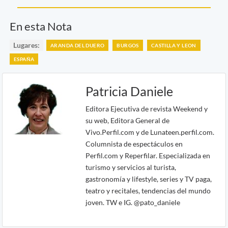
En esta Nota
Lugares:
ARANDA DEL DUERO
BURGOS
CASTILLA Y LEON
ESPAÑA
Patricia Daniele
Editora Ejecutiva de revista Weekend y
su web, Editora General de
Vivo.Perfil.com y de Lunateen.perfil.com.
Columnista de espectáculos en
Perfil.com y Reperfilar. Especializada en
turismo y servicios al turista,
gastronomía y lifestyle, series y TV paga,
teatro y recitales, tendencias del mundo
joven. TW e IG. @pato_daniele