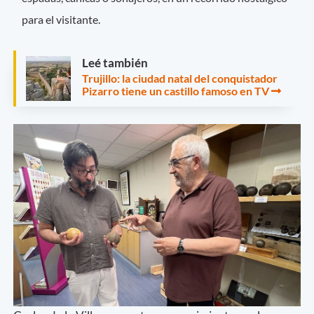
para el visitante.
Leé también
Trujillo: la ciudad natal del conquistador
Pizarro tiene un castillo famoso en TV