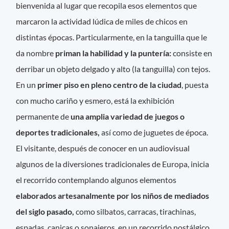
bienvenida al lugar que recopila esos elementos que
marcaron la actividad lúdica de miles de chicos en
distintas épocas. Particularmente, en la tanguilla que le
da nombre
priman la habilidad y la puntería:
consiste en
derribar un objeto delgado y alto (la tanguilla) con tejos.
En un
primer piso en pleno centro de la ciudad
, puesta
con mucho cariño y esmero, está la exhibición
permanente de
una amplia variedad de juegos o
deportes tradicionales,
así como de juguetes de época.
El visitante, después de conocer en un audiovisual
algunos de la diversiones tradicionales de Europa, inicia
el recorrido contemplando algunos elementos
elaborados artesanalmente por los niños de mediados
del siglo pasado,
como silbatos, carracas, tirachinas,
espadas, canicas o sonajeros, en un recorrido nostálgico