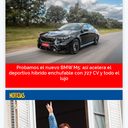
Probamos el nuevo BMW M5: así acelera el
deportivo híbrido enchufable con 727 CV y todo el
lujo