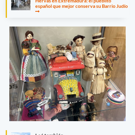
Hervás en Extremadura: el pueblito
español que mejor conserva su Barrio Judío