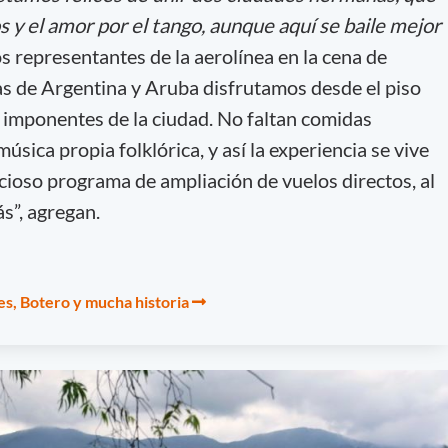
y el amor por el tango, aunque aquí se baile mejor
s representantes de la aerolínea en la cena de
as de Argentina y Aruba disfrutamos desde el piso
 imponentes de la ciudad. No faltan comidas
música propia folklórica, y así la experiencia se vive
icioso programa de ampliación de vuelos directos, al
s”, agregan.
es, Botero y mucha historia