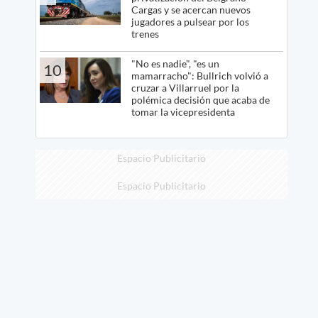
Cargas y se acercan nuevos
jugadores a pulsear por los
trenes
"No es nadie", "es un
10
mamarracho": Bullrich volvió a
cruzar a Villarruel por la
polémica decisión que acaba de
tomar la vicepresidenta
Espacio Publicitario
Espacio Publicitario