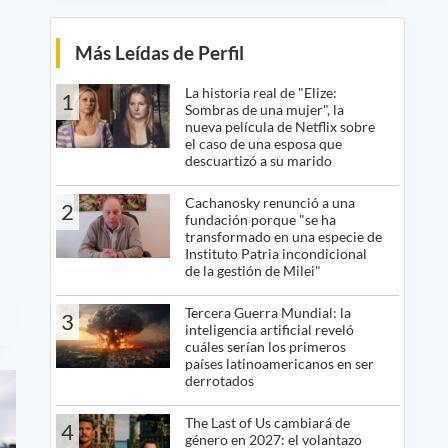
Más Leídas de Perfil
La historia real de "Elize:
1
Sombras de una mujer", la
nueva película de Netflix sobre
el caso de una esposa que
descuartizó a su marido
Cachanosky renunció a una
2
fundación porque "se ha
transformado en una especie de
Instituto Patria incondicional
de la gestión de Milei"
Tercera Guerra Mundial: la
3
inteligencia artificial reveló
cuáles serían los primeros
países latinoamericanos en ser
derrotados
The Last of Us cambiará de
4
género en 2027: el volantazo