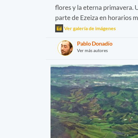
flores y la eterna primavera.
parte de Ezeiza en horarios m
Ver galería de imágenes
Pablo Donadío
Ver más autores