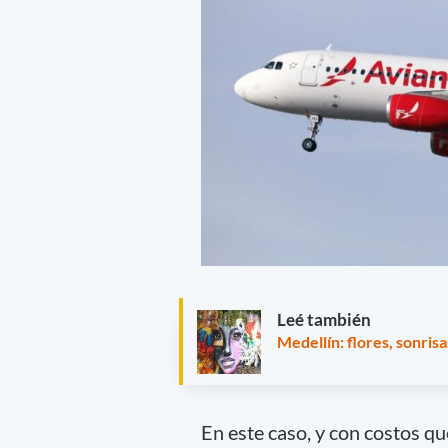
Leé también
Medellín: flores, sonris
En este caso, y con costos qu