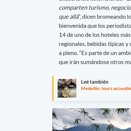
comparten turismo, negocios 
que allá
”, dicen bromeando lo
bienvenida que los periodist
14 de uno de los hoteles más
regionales, bebidas típicas y 
a pleno. “Es parte de un amb
que irán sumándose otros má
Leé también
Medellín: tours accesibl