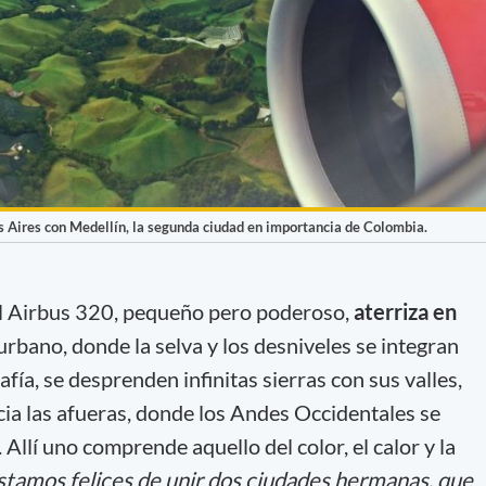
 Aires con Medellín, la segunda ciudad en importancia de Colombia.
el Airbus 320, pequeño pero poderoso,
aterriza en
rbano, donde la selva y los desniveles se integran
fía, se desprenden infinitas sierras con sus valles,
ia las afueras, donde los Andes Occidentales se
 Allí uno comprende aquello del color, el calor y la
stamos felices de unir dos ciudades hermanas, que