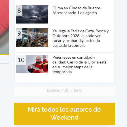
Clima en Ciudad de Buenos
8
Aires: sábado 1 de agosto
Ya llega la Feria de Caza, Pesca y
9
Outdoors 2026: cuando ver,
tocar y probar sigue siendo
parte de la compra
Pejerreyes en cantidad y
10
calidad: Cerro de la Gloria está
en su mejor etapa de la
temporada
Espacio Publicitario
Mirá todos los autores de
Weekend