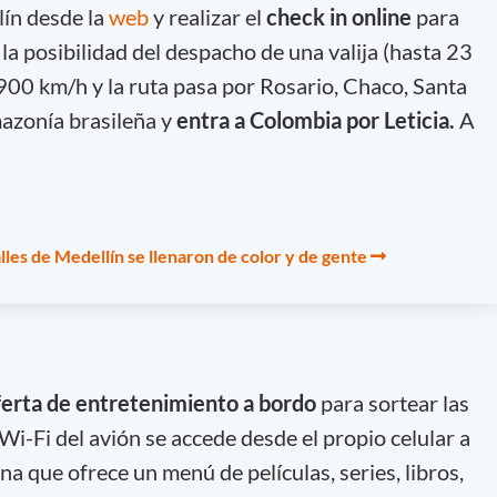
lín desde la
web
y realizar el
check in online
para
 la posibilidad del despacho de una valija (hasta 23
a 900 km/h y la ruta pasa por Rosario, Chaco, Santa
mazonía brasileña y
entra a Colombia por Leticia.
A
calles de Medellín se llenaron de color y de gente
ferta de entretenimiento a bordo
para sortear las
 Wi-Fi del avión se accede desde el propio celular a
na que ofrece un menú de películas, series, libros,