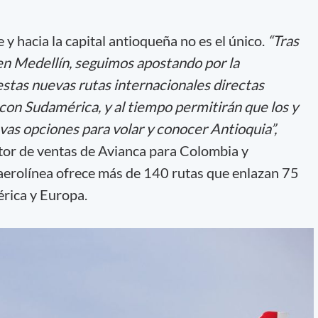
 y hacia la capital antioqueña no es el único.
“Tras
n Medellín, seguimos apostando por la
 estas nuevas rutas internacionales directas
con Sudamérica, y al tiempo permitirán que los y
vas opciones para volar y conocer Antioquia”,
tor de ventas de Avianca para Colombia y
aerolínea ofrece más de 140 rutas que enlazan 75
érica y Europa.