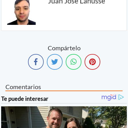
Juan José Lanusse
Compártelo
Comentarios