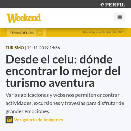
Thursday 6 de August de 2026
TEMAS DEL DÍA
TURISMO
|
14-11-2019 14:36
Desde el celu: dónde
encontrar lo mejor del
turismo aventura
Varias aplicaciones y webs nos permiten encontrar
actividades, excursiones y travesías para disfrutar de
grandes emociones.
Ver galería de imágenes