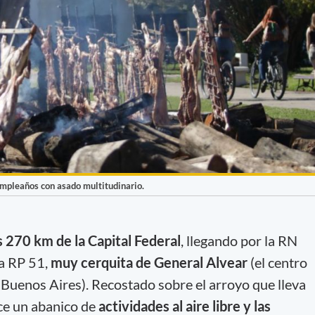
mpleaños con asado multitudinario.
 270 km de la Capital Federal
, llegando por la RN
la RP 51,
muy cerquita de General Alvear
(el centro
e Buenos Aires). Recostado sobre el arroyo que lleva
ce un abanico de
actividades al aire libre y las