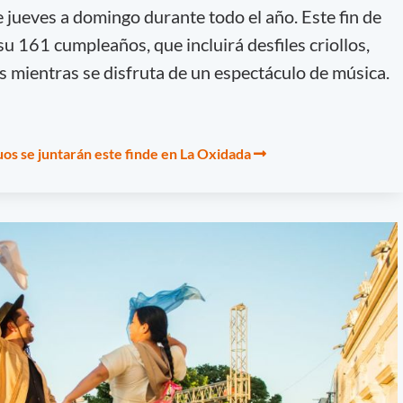
de jueves a domingo durante todo el año. Este fin de
u 161 cumpleaños, que incluirá desfiles criollos,
s mientras se disfruta de un espectáculo de música.
guos se juntarán este finde en La Oxidada