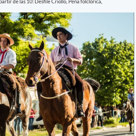
rtir de las 10: Desfile Criollo, Peña folclórica,