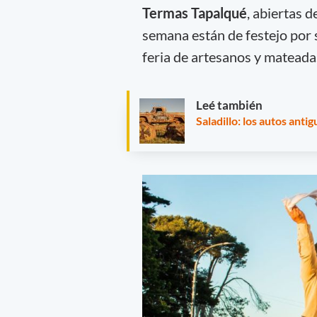
Termas Tapalqué
, abiertas 
semana están de festejo por s
feria de artesanos y mateada
Leé también
Saladillo: los autos anti