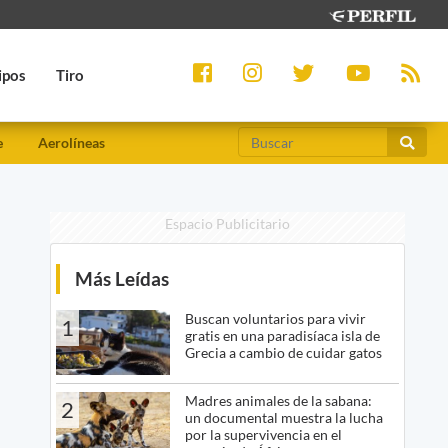
ipos
Tiro
e
Aerolíneas
Espacio Publicitario
Más Leídas
Buscan voluntarios para vivir
1
gratis en una paradisíaca isla de
Grecia a cambio de cuidar gatos
Madres animales de la sabana:
2
un documental muestra la lucha
por la supervivencia en el