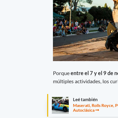
Porque
entre el 7 y el 9 de
múltiples actividades, los cu
Leé también
Maserati, Rolls Royce, 
Autoclásica