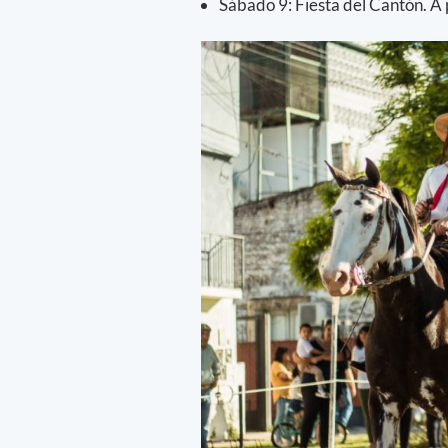
Sábado 9: Fiesta del Cantón. A pa