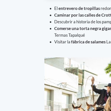
El
entrevero de tropillas
redom
Caminar por las calles de Crot
Descubrir a historia de los pamp
Comerse una torta negra giga
Termas Tapalqué
Visitar la
fábrica de salames
La