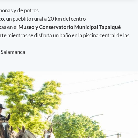
onas y de potros
to
, un pueblito rural a 20 km del centro
as en el
Museo y Conservatorio Municipal Tapalqué
nte
mientras se disfruta un baño en la piscina central de las
 Salamanca