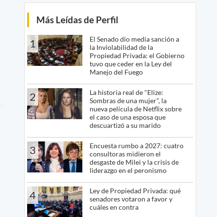
Más Leídas de Perfil
El Senado dio media sanción a
1
la Inviolabilidad de la
Propiedad Privada: el Gobierno
tuvo que ceder en la Ley del
Manejo del Fuego
La historia real de "Elize:
2
Sombras de una mujer", la
nueva película de Netflix sobre
el caso de una esposa que
descuartizó a su marido
Encuesta rumbo a 2027: cuatro
3
consultoras midieron el
desgaste de Milei y la crisis de
liderazgo en el peronismo
Ley de Propiedad Privada: qué
4
senadores votaron a favor y
cuáles en contra