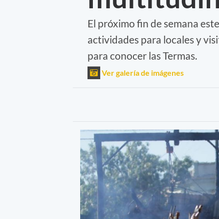
El próximo fin de semana este
actividades para locales y v
para conocer las Termas.
Ver galería de imágenes