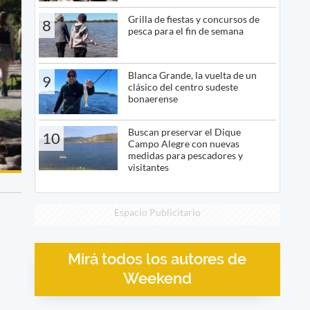
Grilla de fiestas y concursos de
8
pesca para el fin de semana
Blanca Grande, la vuelta de un
9
clásico del centro sudeste
bonaerense
Buscan preservar el Dique
10
Campo Alegre con nuevas
medidas para pescadores y
visitantes
Espacio Publicitario
Mirá todos los autores de
Weekend