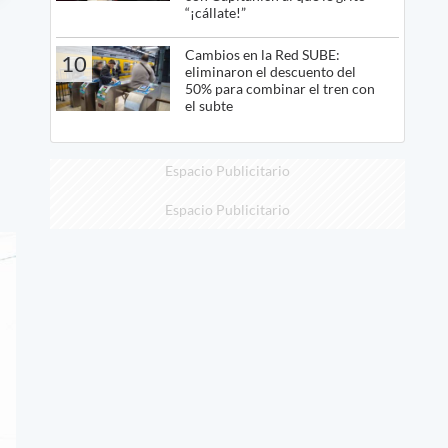
“¡cállate!”
Cambios en la Red SUBE:
10
eliminaron el descuento del
50% para combinar el tren con
el subte
Espacio Publicitario
Espacio Publicitario