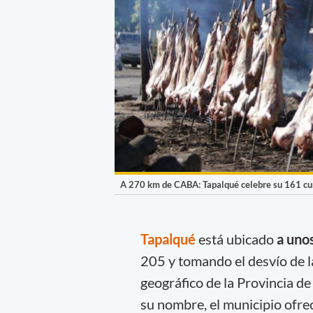
A 270 km de CABA: Tapalqué celebre su 161 cu
Tapalqué
está ubicado
a unos
205 y tomando el desvío de 
geográfico de la Provincia d
su nombre, el municipio ofre