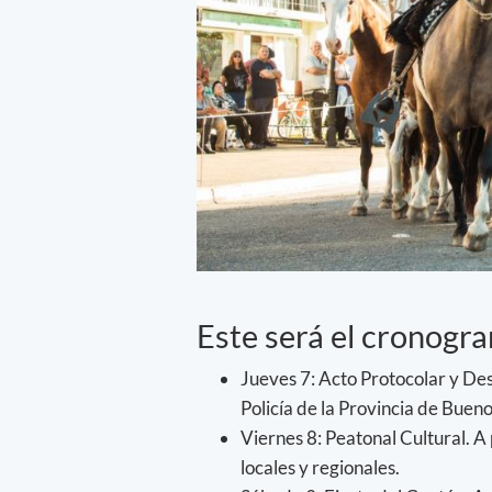
Este será el cronogra
Jueves 7: Acto Protocolar y Desf
Policía de la Provincia de Buen
Viernes 8: Peatonal Cultural. A p
locales y regionales.