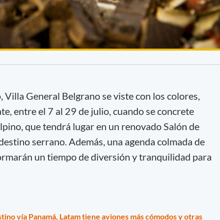
, Villa General Belgrano se viste con los colores,
e, entre el 7 al 29 de julio, cuando se concrete
Alpino, que tendrá lugar en un renovado Salón de
destino serrano. Además, una agenda colmada de
ormarán un tiempo de diversión y tranquilidad para
tino vía Panamá, Latam tiene aviones más cómodos y otras