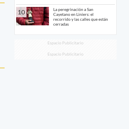
La peregrinación a San
10
Cayetano en Liniers: el
recorrido y las calles que están
cerradas
Espacio Publicitario
Espacio Publicitario