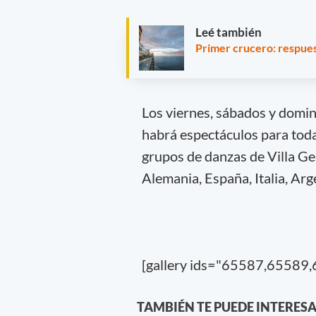
Leé también
Primer crucero: respues
Los viernes, sábados y doming
habrá espectáculos para toda 
grupos de danzas de Villa Ge
Alemania, España, Italia, Arg
[gallery ids="65587,65589
TAMBIÉN TE PUEDE INTERES