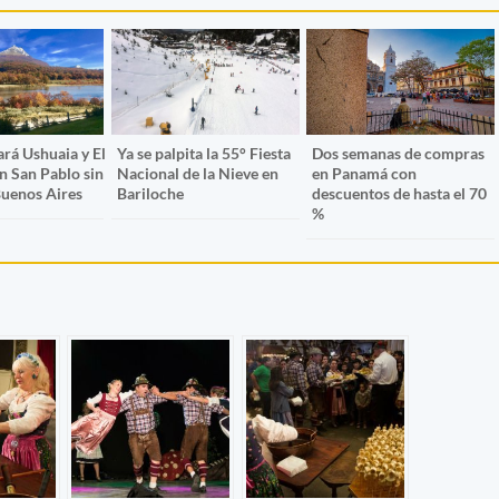
rá Ushuaia y El
Ya se palpita la 55° Fiesta
Dos semanas de compras
n San Pablo sin
Nacional de la Nieve en
en Panamá con
Buenos Aires
Bariloche
descuentos de hasta el 70
%