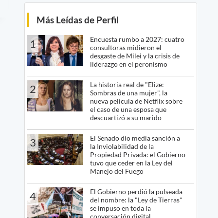
Más Leídas de Perfil
Encuesta rumbo a 2027: cuatro
1
consultoras midieron el
desgaste de Milei y la crisis de
liderazgo en el peronismo
La historia real de "Elize:
2
Sombras de una mujer", la
nueva película de Netflix sobre
el caso de una esposa que
descuartizó a su marido
El Senado dio media sanción a
3
la Inviolabilidad de la
Propiedad Privada: el Gobierno
tuvo que ceder en la Ley del
Manejo del Fuego
El Gobierno perdió la pulseada
4
del nombre: la "Ley de Tierras"
se impuso en toda la
conversación digital