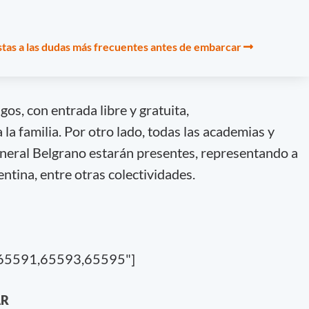
tas a las dudas más frecuentes antes de embarcar
os, con entrada libre y gratuita,
la familia. Por otro lado, todas las academias y
neral Belgrano estarán presentes, representando a
entina, entre otras colectividades.
,65591,65593,65595"]
AR