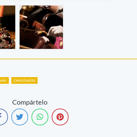
RANO
CHOCOLATES
Compártelo