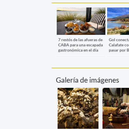
7 restós de las afueras de
Gol conecta
CABA para una escapada
Calafate co
gastronómica en el día
pasar por 
Galería de imágenes