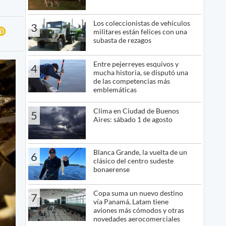
Los coleccionistas de vehículos
3
militares están felices con una
subasta de rezagos
Entre pejerreyes esquivos y
4
mucha historia, se disputó una
de las competencias más
emblemáticas
Clima en Ciudad de Buenos
5
Aires: sábado 1 de agosto
Blanca Grande, la vuelta de un
6
clásico del centro sudeste
bonaerense
Copa suma un nuevo destino
7
vía Panamá, Latam tiene
aviones más cómodos y otras
novedades aerocomerciales