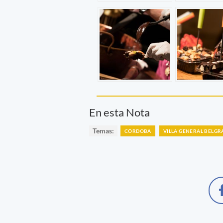
En esta Nota
Temas:
CÓRDOBA
VILLA GENERAL BELG