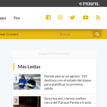
ipos
Tiro
mer Crucero
Espacio Publicitario
Más Leídas
Dónde pescar en agosto: 150
1
destinos con el estado del pique
para planificar tu próxima
salida
Sorpresa por ciervos sueltos
2
cerca del Parque Pereyra Iraola