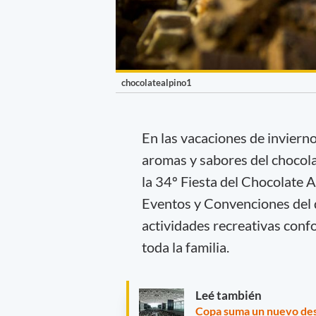
chocolatealpino1
En las vacaciones de invierno
aromas y sabores del chocolat
la 34º Fiesta del Chocolate 
Eventos y Convenciones del 
actividades recreativas conf
toda la familia.
Leé también
Copa suma un nuevo des