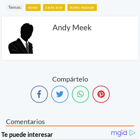
Temas:
REMO
EJERCICIO
REMO INDOOR
Andy Meek
Compártelo
Comentarios