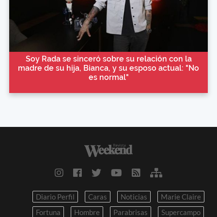
Soy Rada se sinceró sobre su relación con la
madre de su hija, Bianca, y su esposo actual: "No
es normal"
Diario Perfil
Caras
Noticias
Marie Claire
Fortuna
Hombre
Parabrisas
Supercampo