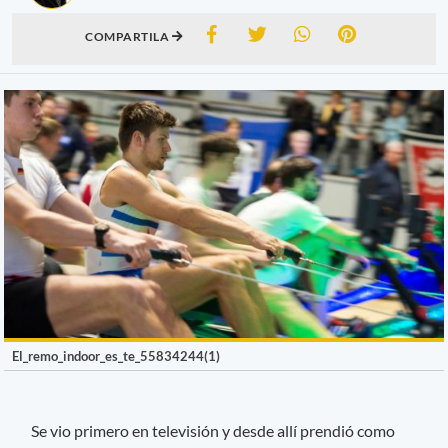
COMPARTILA
El_remo_indoor_es_te_55834244(1)
Se vio primero en televisión y desde allí prendió como