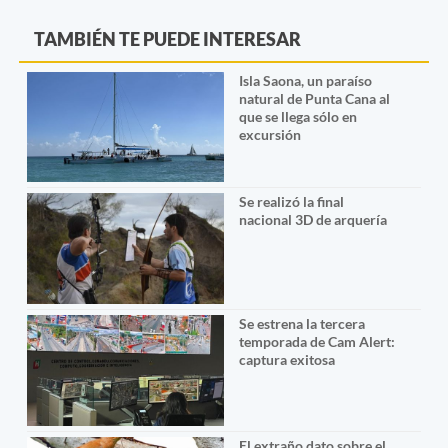
TAMBIÉN TE PUEDE INTERESAR
Isla Saona, un paraíso
natural de Punta Cana al
que se llega sólo en
excursión
Se realizó la final
nacional 3D de arquería
Se estrena la tercera
temporada de Cam Alert:
captura exitosa
El extraño dato sobre el