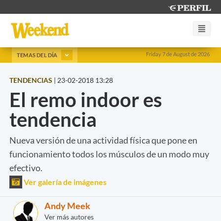
Friday 7 de August de 2026
TEMAS DEL DÍA
TENDENCIAS
|
23-02-2018 13:28
El remo indoor es
tendencia
Nueva versión de una actividad física que pone en
funcionamiento todos los músculos de un modo muy
efectivo.
Ver galería de imágenes
Andy Meek
Ver más autores