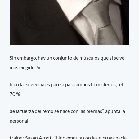
Sin embargo, hay un conjunto de músculos que sí se ve
más exigido. Si
bien la exigencia es pareja para ambos hemisferios, “el
70 %
de la fuerza del remo se hace con las piernas”, apunta la
personal
trainer Susan Arndt. ”Uno empuja con las piernas hacia