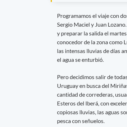
Programamos el viaje con do
Sergio Maciel y Juan Lozano. 
y preparar la salida el marte
conocedor de la zona como 
las intensas lluvias de días a
el agua se enturbió.
Pero decidimos salir de toda
Uruguay en busca del Miriñay
cantidad de correderas, usua
Esteros del Iberá, con excele
copiosas lluvias, las aguas s
pesca con señuelos.