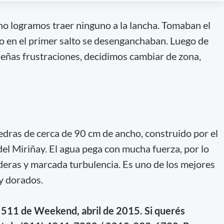
no logramos traer ninguno a la lancha. Tomaban el
o en el primer salto se desenganchaban. Luego de
eñas frustraciones, decidimos cambiar de zona,
dras de cerca de 90 cm de ancho, construido por el
del Miriñay. El agua pega con mucha fuerza, por lo
eras y marcada turbulencia. Es uno de los mejores
 y dorados.
n 511 de Weekend, abril de 2015. Si querés