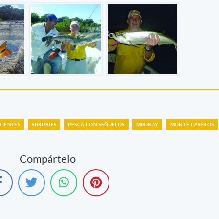
RIENTES
SURUBIES
PESCA CON SEÑUELOS
MIRINAY
MONTE CASEROS
Compártelo