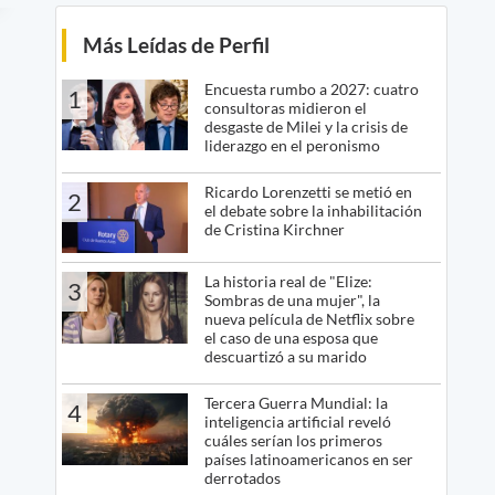
Más Leídas de Perfil
Encuesta rumbo a 2027: cuatro
1
consultoras midieron el
desgaste de Milei y la crisis de
liderazgo en el peronismo
Ricardo Lorenzetti se metió en
2
el debate sobre la inhabilitación
de Cristina Kirchner
La historia real de "Elize:
3
Sombras de una mujer", la
nueva película de Netflix sobre
el caso de una esposa que
descuartizó a su marido
Tercera Guerra Mundial: la
4
inteligencia artificial reveló
cuáles serían los primeros
países latinoamericanos en ser
derrotados