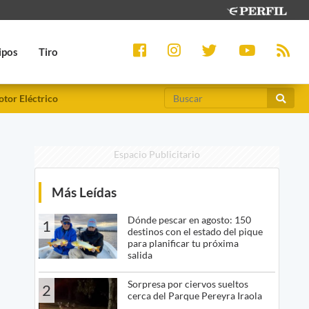
ipos
Tiro
tor Eléctrico
Espacio Publicitario
Más Leídas
Dónde pescar en agosto: 150
1
destinos con el estado del pique
para planificar tu próxima
salida
Sorpresa por ciervos sueltos
2
cerca del Parque Pereyra Iraola