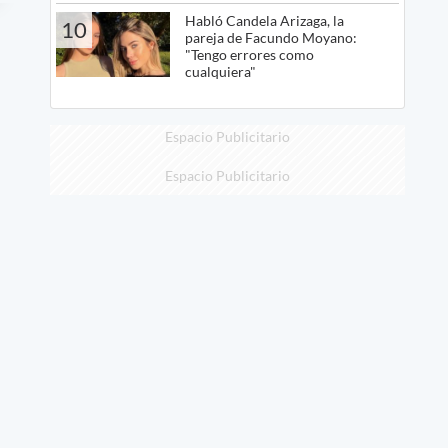
Habló Candela Arizaga, la
10
pareja de Facundo Moyano:
"Tengo errores como
cualquiera"
Espacio Publicitario
Espacio Publicitario