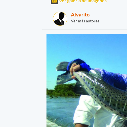
Ver galería de imágenes
Alvarito .
Ver más autores