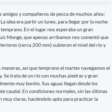
s amigos y compañeros de pesca de muchos años:
La idea era partir un lunes, para llegar por la noche
s temprano. En el lugar nos esperaba un gran
Luis Monge, que apenas arribamos nos comentó que
nteriores (cerca 200 mm) subieron el nivel del río y
s maneras, así que temprano el martes navegamos el
. Se trata de un río con muchas piedras y gran
lmente muy bonito. Sus aguas llegan desde los
nte caudal. En condiciones normales, sin las últimas
on muy claras, haciéndolo apto para practicar la