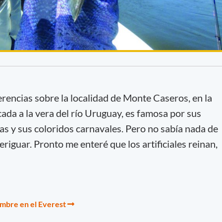
encias sobre la localidad de Monte Caseros, en la
ada a la vera del río Uruguay, es famosa por sus
yas y sus coloridos carnavales. Pero no sabía nada de
eriguar. Pronto me enteré que los artificiales reinan,
umbre en el Everest