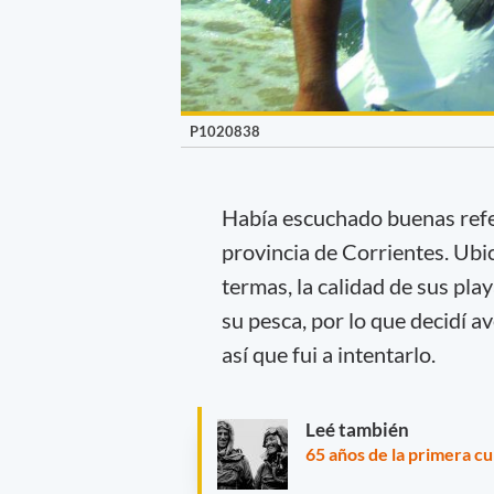
P1020838
Había escuchado buenas refer
provincia de Corrientes. Ubic
termas, la calidad de sus pla
su pesca, por lo que decidí av
así que fui a intentarlo.
Leé también
65 años de la primera c