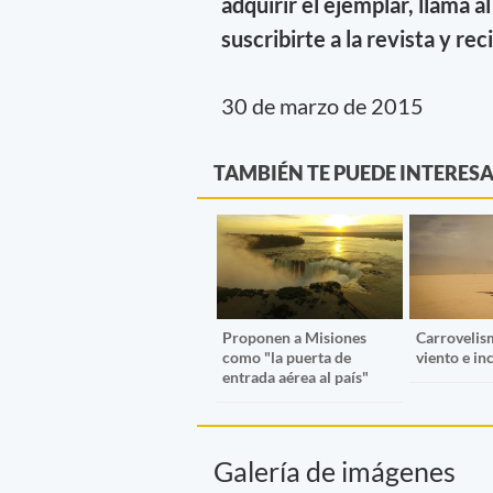
adquirir el ejemplar, llamá
suscribirte a la revista y rec
30 de marzo de 2015
TAMBIÉN TE PUEDE INTERES
Proponen a Misiones
Carrovelis
como "la puerta de
viento e in
entrada aérea al país"
Galería de imágenes