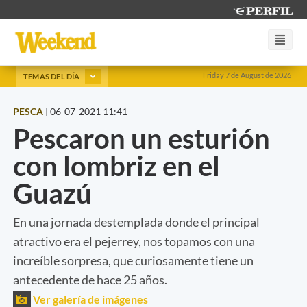
Friday 7 de August de 2026
TEMAS DEL DÍA
PESCA
|
06-07-2021 11:41
Pescaron un esturión
con lombriz en el
Guazú
En una jornada destemplada donde el principal
atractivo era el pejerrey, nos topamos con una
increíble sorpresa, que curiosamente tiene un
antecedente de hace 25 años.
Ver galería de imágenes