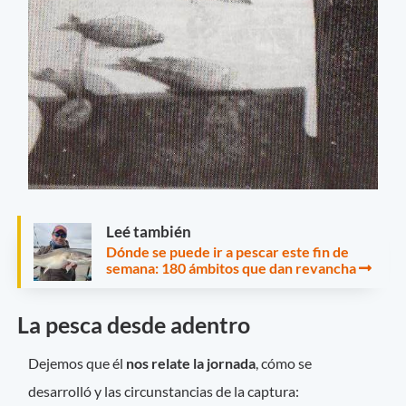
Leé también
Dónde se puede ir a pescar este fin de
semana: 180 ámbitos que dan revancha
La pesca desde adentro
Dejemos que él
nos relate la jornada
, cómo se
desarrolló y las circunstancias de la captura: