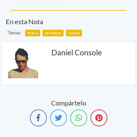
En esta Nota
Temas:
PESCA
ESTURION
GUAZU
Daniel Console
Compártelo