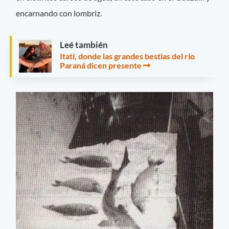
encarnando con lombriz.
Leé también
Itatí, donde las grandes bestias del río
Paraná dicen presente