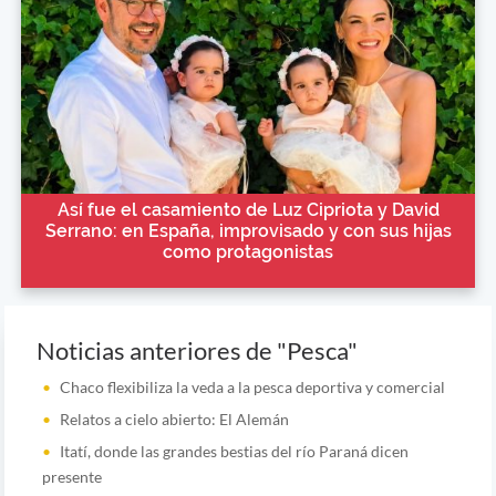
Así fue el casamiento de Luz Cipriota y David
Serrano: en España, improvisado y con sus hijas
como protagonistas
Noticias anteriores de "Pesca"
Chaco flexibiliza la veda a la pesca deportiva y comercial
Relatos a cielo abierto: El Alemán
Itatí, donde las grandes bestias del río Paraná dicen
presente