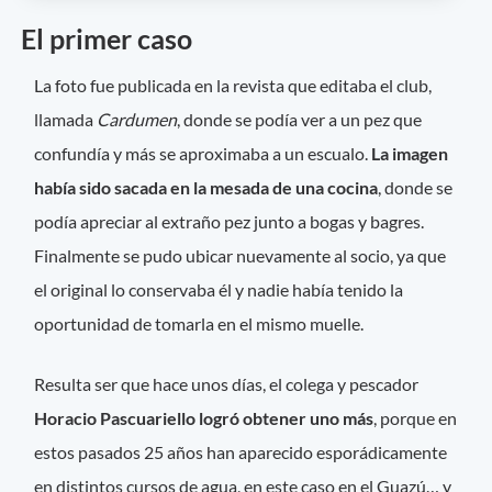
El primer caso
La foto fue publicada en la revista que editaba el club,
llamada
Cardumen
, donde se podía ver a un pez que
confundía y más se aproximaba a un escualo.
La imagen
había sido sacada en la mesada de una cocina
, donde se
podía apreciar al extraño pez junto a bogas y bagres.
Finalmente se pudo ubicar nuevamente al socio, ya que
el original lo conservaba él y nadie había tenido la
oportunidad de tomarla en el mismo muelle.
Resulta ser que hace unos días, el colega y pescador
Horacio Pascuariello logró obtener uno más
, porque en
estos pasados 25 años han aparecido esporádicamente
en distintos cursos de agua, en este caso en el Guazú… y