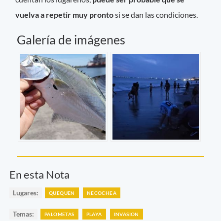
vuelva a repetir muy pronto
si se dan las condiciones.
Galería de imágenes
En esta Nota
Lugares:
QUEQUEN
NECOCHEA
Temas:
PALOMETAS
PLAYA
INVASION