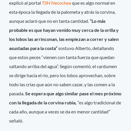
explicó al portal
TSN Necochea
que es algo normal en
esta época la llegada de la palometa y atrás la corvina,
aunque aclaró que no en tanta cantidad.
“Lo más
probable es que hayan venido muy cerca de la orilla y
los lobos las arrinconan, las empiezan a correr y salen
asustadas para la costa”
sostuvo Alberto, detallando
que estos peces “vienen con tanta fuerza que quedan
saltando arriba del agua”. Según comentó, el cardumen
se dirige hacia el río, pero los lobos aprovechan, sobre
todo las crías que aún no saben cazar, y las comen a la
pasada.
Se espera que algo similar pase el mes próximo
con la llegada de la corvina rubia,
“es algo tradicional de
cada año, aunque a veces se da en menor cantidad”
señaló.