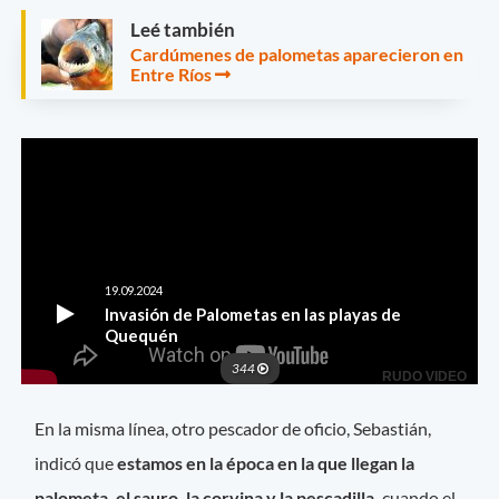
Leé también
Cardúmenes de palometas aparecieron en
Entre Ríos
En la misma línea, otro pescador de oficio, Sebastián,
indicó que
estamos en la época en la que llegan la
palometa, el sauro, la corvina y la pescadilla,
cuando el