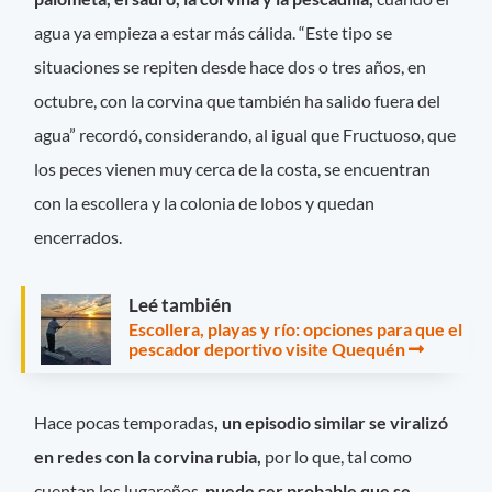
agua ya empieza a estar más cálida. “Este tipo se
situaciones se repiten desde hace dos o tres años, en
octubre, con la corvina que también ha salido fuera del
agua” recordó, considerando, al igual que Fructuoso, que
los peces vienen muy cerca de la costa, se encuentran
con la escollera y la colonia de lobos y quedan
encerrados.
Leé también
Escollera, playas y río: opciones para que el
pescador deportivo visite Quequén
Hace pocas temporadas
, un episodio similar se viralizó
en redes con la corvina rubia,
por lo que, tal como
cuentan los lugareños,
puede ser probable que se