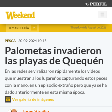
Thursday 6 de August de 2026
TEMAS DEL DÍA
PESCA
|
20-09-2024 10:15
Palometas invadieron
las playas de Quequén
En las redes se viralizaron rápidamente los videos
que muestran a los lugareños capturando estos peces
con la mano, en un episodio extraño pero que ya se ha
dado anteriormente en esta misma época.
Ver galería de imágenes
Jorge Virgilio