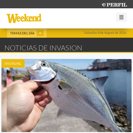
Saturday 8 de August de 2026
TEMAS DEL DÍA
NOTICIAS DE INVASION
INUSUAL