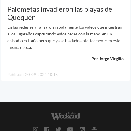
Palometas invadieron las playas de
Quequén
En las redes se viralizaron rápidamente los videos que muestran
a los lugareños capturando estos peces con la mano, en un
episodio extraño pero que ya se ha dado anteriormente en esta
misma época.
Por Jorge Virgilio
Publicado: 20-09-2024 10:15