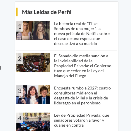
Más Leídas de Perfil
La historia real de "Elize:
1
Sombras de una mujer", la
nueva película de Netflix sobre
el caso de una esposa que
descuartizó a su marido
El Senado dio media sanción a
2
la Inviolabilidad de la
Propiedad Privada: el Gobierno
l
tuvo que ceder en la Ley del
Manejo del Fuego
Encuesta rumbo a 2027: cuatro
3
consultoras midieron el
desgaste de Milei y la crisis de
liderazgo en el peronismo
Ley de Propiedad Privada: qué
4
senadores votaron a favor y
cuáles en contra