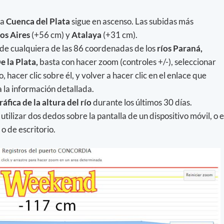
la
Cuenca del Plata
sigue en ascenso. Las subidas más
os
Aires
(+56 cm) y
Atalaya
(+31 cm).
 de cualquiera de las 86 coordenadas de los
ríos Paraná,
 la Plata,
basta con hacer zoom (controles +/-), seleccionar
 hacer clic sobre él, y volver a hacer clic en el enlace que
a la información detallada.
ráfica de la altura del río
durante los últimos 30 días.
, utilizar dos dedos sobre la pantalla de un dispositivo móvil, o e
o de escritorio.