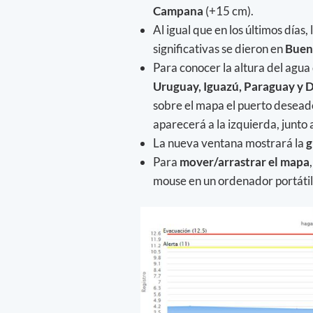
Campana
(+15 cm).
Al igual que en los últimos días, 
significativas se dieron en
Buen
Para conocer la altura del agua
Uruguay, Iguazú, Paraguay y De
sobre el mapa el puerto deseado,
aparecerá a la izquierda, junto 
La nueva ventana mostrará la
g
Para
mover/arrastrar el mapa
mouse en un ordenador portátil 