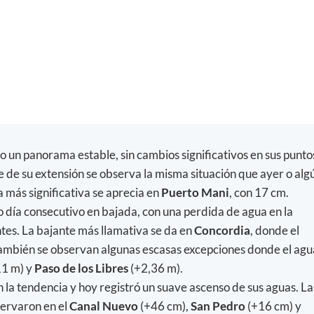
 un panorama estable, sin cambios significativos en sus punto
e de su extensión se observa la misma situación que ayer o alg
a más significativa se aprecia en
Puerto Mani
, con 17 cm.
 día consecutivo en bajada, con una perdida de agua en la
tes. La bajante más llamativa se da en
Concordia
, donde el
ambién se observan algunas escasas excepciones donde el agu
11 m) y
Paso de los Libres
(+2,36 m).
la tendencia y hoy registró un suave ascenso de sus aguas. La
ervaron en el
Canal Nuevo
(+46 cm),
San Pedro
(+16 cm) y