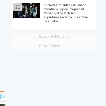
Encuesta: mientras el Senado
10
debatía la Ley de Propiedad
Privada, el 57% de los
argentinos reclama un cambio
de rumbo
Espacio Publicitario
Espacio Publicitario